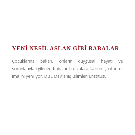
YENI NESIL ASLAN GIBI BABALAR
Çocuklarına bakan, onların duygusal hayatı ve
sorunlarıyla ilgilenen babalar hafızalara kazınmış otoriter
imajını yeniliyor. DBE Davranış Bilimleri Enstitüsü...