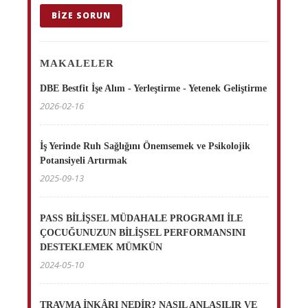
BIZE SORUN
MAKALELER
DBE Bestfit İşe Alım - Yerleştirme - Yetenek Geliştirme
2026-02-16
İş Yerinde Ruh Sağlığını Önemsemek ve Psikolojik
Potansiyeli Artırmak
2025-09-13
PASS BİLİŞSEL MÜDAHALE PROGRAMI İLE
ÇOCUĞUNUZUN BİLİŞSEL PERFORMANSINI
DESTEKLEMEK MÜMKÜN
2024-05-10
TRAVMA İNKÂRI NEDİR? NASIL ANLAŞILIR VE