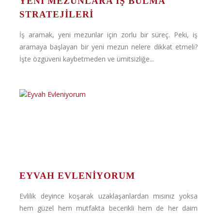
YENI MEZUNLARA İŞ BULMA
STRATEJILERI
İş aramak, yeni mezunlar için zorlu bir süreç. Peki, iş
aramaya başlayan bir yeni mezun nelere dikkat etmeli?
İşte özgüveni kaybetmeden ve ümitsizliğe...
EYVAH EVLENIYORUM
Evlilik deyince koşarak uzaklaşanlardan mısınız yoksa
hem güzel hem mutfakta becerikli hem de her daim