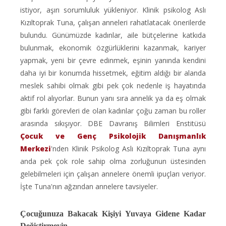
istiyor, aşırı sorumluluk yükleniyor. Klinik psikolog Aslı
Kızıltoprak Tuna, çalışan anneleri rahatlatacak önerilerde
bulundu. Günümüzde kadınlar, aile bütçelerine katkıda
bulunmak, ekonomik özgürlüklerini kazanmak, kariyer
yapmak, yeni bir çevre edinmek, eşinin yanında kendini
daha iyi bir konumda hissetmek, eğitim aldığı bir alanda
meslek sahibi olmak gibi pek çok nedenle iş hayatında
aktif rol alıyorlar. Bunun yanı sıra annelik ya da eş olmak
gibi farklı görevleri de olan kadınlar çoğu zaman bu roller
arasında sıkışıyor. DBE Davranış Bilimleri Enstitüsü
Çocuk ve Genç Psikolojik Danışmanlık
Merkezi
'nden Klinik Psikolog Aslı Kızıltoprak Tuna aynı
anda pek çok role sahip olma zorluğunun üstesinden
gelebilmeleri için çalışan annelere önemli ipuçları veriyor.
İşte Tuna'nın ağzından annelere tavsiyeler.
Çocuğunuza Bakacak Kişiyi Yuvaya Gidene Kadar
Değiştirmeyin