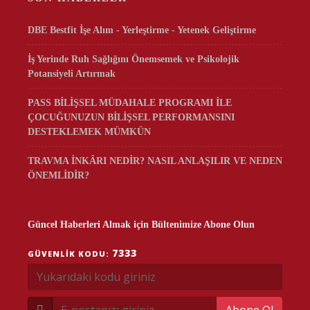
DBE Bestfit İşe Alım - Yerleştirme - Yetenek Geliştirme
İş Yerinde Ruh Sağlığını Önemsemek ve Psikolojik
Potansiyeli Artırmak
PASS BİLİŞSEL MÜDAHALE PROGRAMI İLE
ÇOCUĞUNUZUN BİLİŞSEL PERFORMANSINI
DESTEKLEMEK MÜMKÜN
TRAVMA İNKÂRI NEDİR? NASIL ANLAŞILIR VE NEDEN
ÖNEMLİDİR?
Güncel Haberleri Almak için Bültenimize Abone Olun
7333
GÜVENLIK KODU: