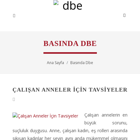
BASINDA DBE
Ana Sayfa
Basında Dbe
ÇALIŞAN ANNELER İÇIN TAVSIYELER
Çalışan annelerin en
büyük sorunu,
suçluluk duygusu. Anne, çalışan kadın, eş rolleri arasında
sıkışan kadınlar her şeyin aynı anda mükemmel olmasını