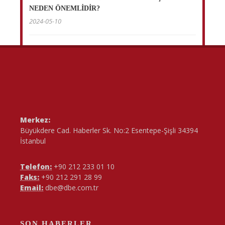
NEDEN ÖNEMLİDİR?
2024-05-10
Merkez:
Büyükdere Cad. Haberler Sk. No:2 Esentepe-Şişli 34394
İstanbul
Telefon:
+90 212 233 01 10
Faks:
+90 212 291 28 99
Email:
dbe@dbe.com.tr
SON HABERLER