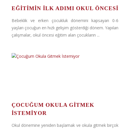
EĞITIMIN İLK ADIMI OKUL ÖNCESI
Bebeklik ve erken çocukluk dönemini kapsayan 0-6
yaşları çocuğun en hızlı gelişim gösterdiği dönem. Yapılan
çalışmalar, okul öncesi eğitim alan çocukların ...
ÇOCUĞUM OKULA GITMEK
İSTEMIYOR
Okul dönemine yeniden başlamak ve okula gitmek birçok