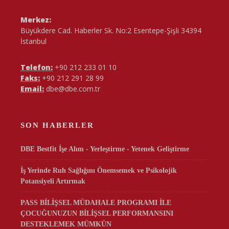
Merkez:
Büyükdere Cad. Haberler Sk. No:2 Esentepe-Şişli 34394
İstanbul
Telefon:
+90 212 233 01 10
Faks:
+90 212 291 28 99
Email:
dbe@dbe.com.tr
SON HABERLER
DBE Bestfit İşe Alım - Yerleştirme - Yetenek Geliştirme
İş Yerinde Ruh Sağlığını Önemsemek ve Psikolojik
Potansiyeli Artırmak
PASS BİLİŞSEL MÜDAHALE PROGRAMI İLE
ÇOCUĞUNUZUN BİLİŞSEL PERFORMANSINI
DESTEKLEMEK MÜMKÜN