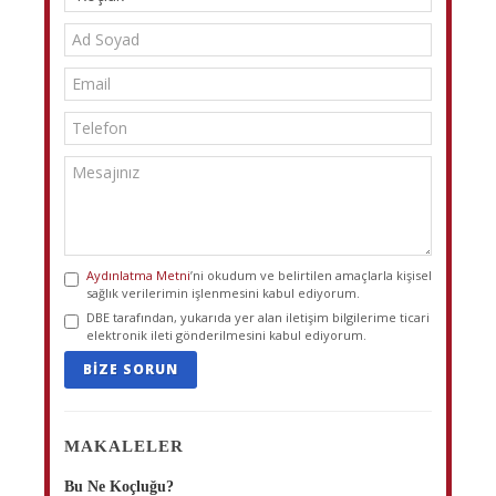
Aydınlatma Metni
’ni okudum ve belirtilen amaçlarla kişisel
sağlık verilerimin işlenmesini kabul ediyorum.
DBE tarafından, yukarıda yer alan iletişim bilgilerime ticari
elektronik ileti gönderilmesini kabul ediyorum.
BIZE SORUN
MAKALELER
Bu Ne Koçluğu?