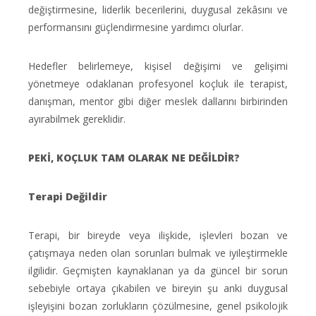
değiştirmesine, liderlik becerilerini, duygusal zekâsını ve
performansını güçlendirmesine yardımcı olurlar.
Hedefler belirlemeye, kişisel değişimi ve gelişimi
yönetmeye odaklanan profesyonel koçluk ile terapist,
danışman, mentor gibi diğer meslek dallarını birbirinden
ayırabilmek gereklidir.
PEKİ, KOÇLUK TAM OLARAK NE DEĞİLDİR?
Terapi Değildir
Terapi, bir bireyde veya ilişkide, işlevleri bozan ve
çatışmaya neden olan sorunları bulmak ve iyileştirmekle
ilgilidir. Geçmişten kaynaklanan ya da güncel bir sorun
sebebiyle ortaya çıkabilen ve bireyin şu anki duygusal
işleyişini bozan zorlukların çözülmesine, genel psikolojik