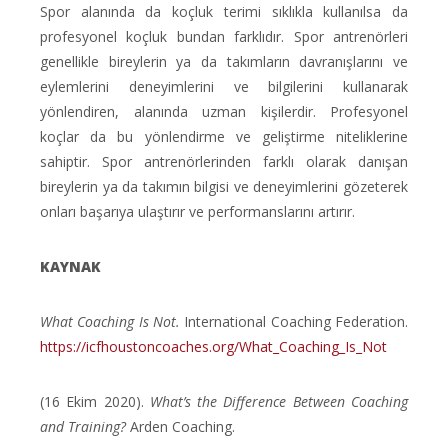
Spor alanında da koçluk terimi sıklıkla kullanılsa da
profesyonel koçluk bundan farklıdır. Spor antrenörleri
genellikle bireylerin ya da takımların davranışlarını ve
eylemlerini deneyimlerini ve bilgilerini kullanarak
yönlendiren, alanında uzman kişilerdir. Profesyonel
koçlar da bu yönlendirme ve geliştirme niteliklerine
sahiptir. Spor antrenörlerinden farklı olarak danışan
bireylerin ya da takımın bilgisi ve deneyimlerini gözeterek
onları başarıya ulaştırır ve performanslarını artırır.
KAYNAK
What Coaching Is Not.
International Coaching Federation.
https://icfhoustoncoaches.org/What_Coaching_Is_Not
(16 Ekim 2020).
What’s the Difference Between Coaching
and Training?
Arden Coaching.