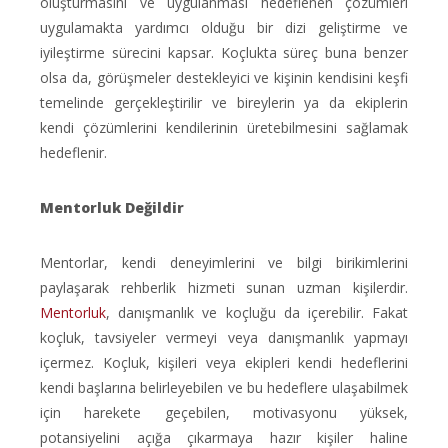
oluşturmasını ve uygulanması hedeflenen çözümleri
uygulamakta yardımcı olduğu bir dizi geliştirme ve
iyileştirme sürecini kapsar. Koçlukta süreç buna benzer
olsa da, görüşmeler destekleyici ve kişinin kendisini keşfi
temelinde gerçekleştirilir ve bireylerin ya da ekiplerin
kendi çözümlerini kendilerinin üretebilmesini sağlamak
hedeflenir.
Mentorluk Değildir
Mentorlar, kendi deneyimlerini ve bilgi birikimlerini
paylaşarak rehberlik hizmeti sunan uzman kişilerdir.
Mentorluk
, danışmanlık ve koçluğu da içerebilir. Fakat
koçluk, tavsiyeler vermeyi veya danışmanlık yapmayı
içermez. Koçluk, kişileri veya ekipleri kendi hedeflerini
kendi başlarına belirleyebilen ve bu hedeflere ulaşabilmek
için harekete geçebilen, motivasyonu yüksek,
potansiyelini açığa çıkarmaya hazır kişiler haline