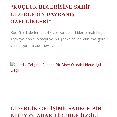
“KOÇLUK BECERİSİNE SAHİP
LİDERLERİN DAVRANIŞ
ÖZELLİKLERİ”
Koç Gibi Liderler Liderlik zor zanaat… Lider olmak birçok
şapkaya sahip olmayı ve bu şapkaları da duruma göre,
yerine göre takabilmeyi ...
LIDERLIK GELIŞIMI: SADECE BIR
BIREY OLARAK LIDERLE İLGILI