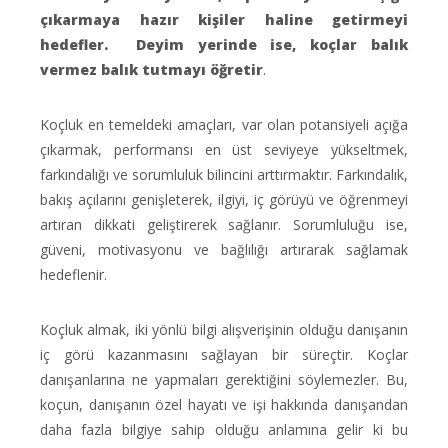
çıkarmaya hazır kişiler haline getirmeyi
hedefler. Deyim yerinde ise, koçlar balık
vermez balık tutmayı öğretir
.
Koçluk en temeldeki amaçları, var olan potansiyeli açığa
çıkarmak, performansı en üst seviyeye yükseltmek,
farkındalığı ve sorumluluk bilincini arttırmaktır. Farkındalık,
bakış açılarını genişleterek, ilgiyi, iç görüyü ve öğrenmeyi
artıran dikkati geliştirerek sağlanır. Sorumluluğu ise,
güveni, motivasyonu ve bağlılığı artırarak sağlamak
hedeflenir.
Koçluk almak, iki yönlü bilgi alışverişinin olduğu danışanın
iç görü kazanmasını sağlayan bir süreçtir. Koçlar
danışanlarına ne yapmaları gerektiğini söylemezler. Bu,
koçun, danışanın özel hayatı ve işi hakkında danışandan
daha fazla bilgiye sahip olduğu anlamına gelir ki bu