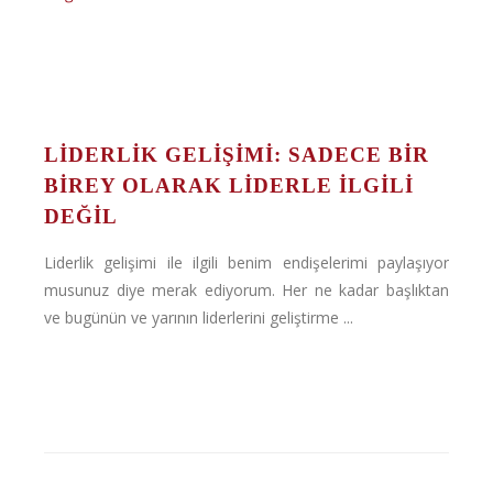
LIDERLIK GELIŞIMI: SADECE BIR
BIREY OLARAK LIDERLE İLGILI
DEĞIL
Liderlik gelişimi ile ilgili benim endişelerimi paylaşıyor
musunuz diye merak ediyorum. Her ne kadar başlıktan
ve bugünün ve yarının liderlerini geliştirme ...