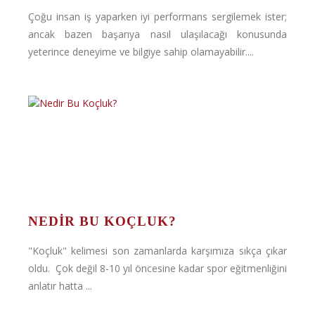
Çoğu insan iş yaparken iyi performans sergilemek ister;
ancak bazen başarıya nasıl ulaşılacağı konusunda
yeterince deneyime ve bilgiye sahip olamayabilir....
NEDIR BU KOÇLUK?
"Koçluk" kelimesi son zamanlarda karşımıza sıkça çıkar
oldu. Çok değil 8-10 yıl öncesine kadar spor eğitmenliğini
anlatır hatta ...