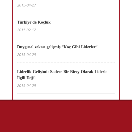
2015-04-27
Türkiye'de Koçluk
2015-02-12
Duygusal zekası gelişmiş “Koç Gibi Liderler”
2015-04-29
Liderlik Gelişimi: Sadece Bir Birey Olarak Liderle
İlgili Değil
2015-04-29