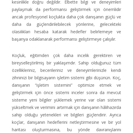
kesinlikle doğru değildir. Elbette bilgi ve deneyimleri
paylaşmak da performansı geliştirmek için önemlidir
ancak profesyonel koçlukta daha çok danışanın güçlü ve
daha da güçlendirilebilecek yönlerine, gelecekteki
olasılıkları hesaba katarak hedefler belirlemeye ve
başarıya odaklanarak performansı geliştirmeye çalışılır.
Koçluk, eğitimden çok daha incelik gerektiren ve
bireyselleştirilmiş bir yaklaşımdır. Sahip olduğunuz tüm
özellikleriniz, becerileriniz ve deneyimlerinizle kendi
zihninizi bir bilgisayarın işletim sistemi gibi düşünün. Koç,
danışanın “işletim sistemini” optimize etmek ve
geliştirmek için önce sistemi inceler sonra da mevcut
sisteme yeni bilgiler yüklemek yerine var olan sistemi
yükseltmek ve verimini artırmak için danışanın hâlihazırda
sahip olduğu yetenekleri ve bilgileri güçlendirir. Ayrıca
koçlar, danışanın hedeflerini netleştirmesine ve bir yol
haritası oluşturmasına, bu yönde davranışlarını