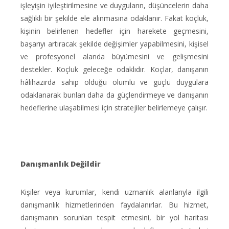
işleyişin iyileştirilmesine ve duyguların, düşüncelerin daha
sağlıklı bir şekilde ele alınmasına odaklanır. Fakat koçluk,
kişinin belirlenen hedefler için harekete geçmesini,
başarıyı artıracak şekilde değişimler yapabilmesini, kişisel
ve profesyonel alanda büyümesini ve gelişmesini
destekler. Koçluk geleceğe odaklıdır. Koçlar, danışanın
hâlihazırda sahip olduğu olumlu ve güçlü duygulara
odaklanarak bunları daha da güçlendirmeye ve danışanın
hedeflerine ulaşabilmesi için stratejiler belirlemeye çalışır.
Danışmanlık Değildir
Kişiler veya kurumlar, kendi uzmanlık alanlarıyla ilgili
danışmanlık hizmetlerinden faydalanırlar. Bu hizmet,
danışmanın sorunları tespit etmesini, bir yol haritası