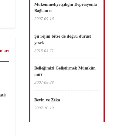
Mükemmeliyetçiliğin Depresyonla
Bağlantısı
)
2007-09-16
en
aması
Şu rejim bitse de doğru dürüst
yesek
2013-05-21
nları
Belleğimizi Geliştirmek Mümkün
mü?
2007-09-23
atik
Beyin ve Zeka
2007-10-19