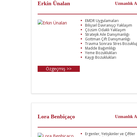
Erkin Ünalan
Uzmanlık A
EMDR Uygulamaları
Bilişsel Davranışçı Yaklaşım
Çözüm Odaklı Yaklaşım
Stratejik Aile Danışmanlığı
Gottman Çift Danışmanlığı
Travma Sonrası Stres Bozuklu
Madde Bağımlılığı
Yeme Bozuklukları
Kaygı Bozuklukları
Özgeçmiş >>
Lora Benbiçaço
Uzmanlık A
Ergenler, Yetişkinler ve Çiftler