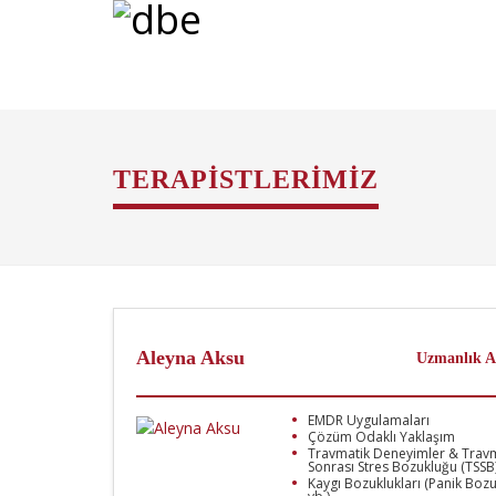
TERAPISTLERIMIZ
Aleyna Aksu
Uzmanlık A
EMDR Uygulamaları
Çözüm Odaklı Yaklaşım
Travmatik Deneyimler & Trav
Sonrası Stres Bozukluğu (TSSB
Kaygı Bozuklukları (Panik Boz