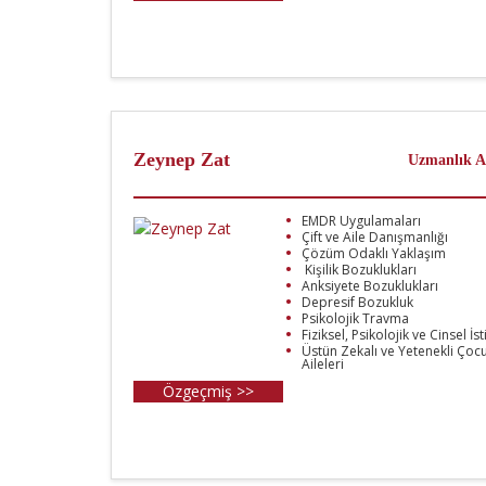
Zeynep Zat
Uzmanlık A
EMDR Uygulamaları
Çift ve Aile Danışmanlığı
Çözüm Odaklı Yaklaşım
Kişilik Bozuklukları
Anksiyete Bozuklukları
Depresif Bozukluk
Psikolojik Travma
Fiziksel, Psikolojik ve Cinsel İs
Üstün Zekalı ve Yetenekli Çocu
Aileleri
Özgeçmiş >>