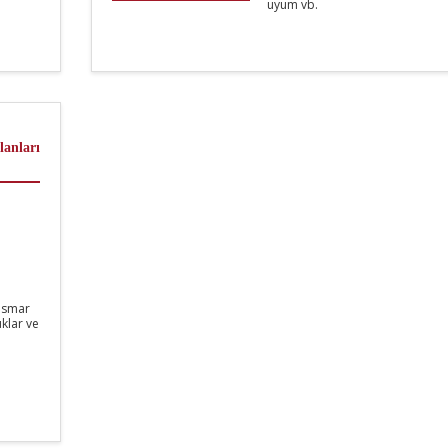
uyum vb.
lanları
tismar
klar ve