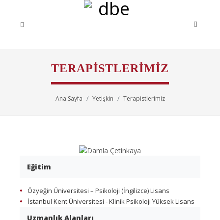
TERAPISTLERIMIZ
Ana Sayfa
Yetişkin
Terapistlerimiz
Eğitim
Özyeğin Üniversitesi – Psikoloji (İngilizce) Lisans
İstanbul Kent Üniversitesi - Klinik Psikoloji Yüksek Lisans
Uzmanlık Alanları