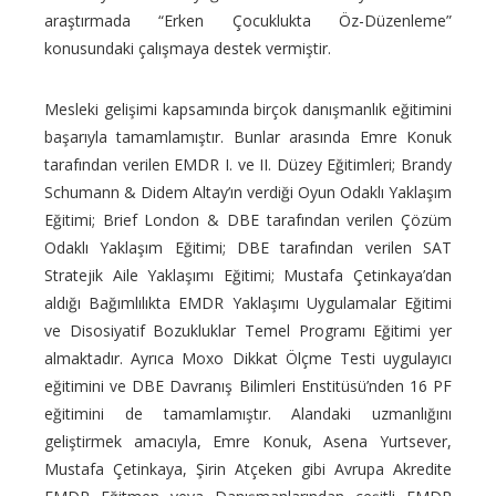
araştırmada “Erken Çocuklukta Öz-Düzenleme”
konusundaki çalışmaya destek vermiştir.
Mesleki gelişimi kapsamında birçok danışmanlık eğitimini
başarıyla tamamlamıştır. Bunlar arasında Emre Konuk
tarafından verilen EMDR I. ve II. Düzey Eğitimleri; Brandy
Schumann & Didem Altay’ın verdiği Oyun Odaklı Yaklaşım
Eğitimi; Brief London & DBE tarafından verilen Çözüm
Odaklı Yaklaşım Eğitimi; DBE tarafından verilen SAT
Stratejik Aile Yaklaşımı Eğitimi; Mustafa Çetinkaya’dan
aldığı Bağımlılıkta EMDR Yaklaşımı Uygulamalar Eğitimi
ve Disosiyatif Bozukluklar Temel Programı Eğitimi yer
almaktadır. Ayrıca Moxo Dikkat Ölçme Testi uygulayıcı
eğitimini ve DBE Davranış Bilimleri Enstitüsü’nden 16 PF
eğitimini de tamamlamıştır. Alandaki uzmanlığını
geliştirmek amacıyla, Emre Konuk, Asena Yurtsever,
Mustafa Çetinkaya, Şirin Atçeken gibi Avrupa Akredite