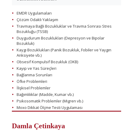
EMDR Uygulamaları
Çözüm Odaklı Yaklaşım
Travmaya Bağlı Bozukluklar ve Travma Sonrası Stres
Bozukluğu (TSSB)
Duygudurum Bozuklukları (Depresyon ve Bipolar
Bozukluk)
Kaygı Bozuklukları (Panik Bozukluk, Fobiler ve Yaygın
Anksiyete vb.)
Obsesif Kompulsif Bozukluk (OKB)
Kayıp ve Yas Süreçleri
Bağlanma Sorunları
Öfke Problemleri
İlişkisel Problemler
Bağımlılıklar (Madde, Kumar vb.)
Psikosomatik Problemler (Migren vb.)
Moxo Dikkat Ölçme Testi Uygulaması
Damla Çetinkaya