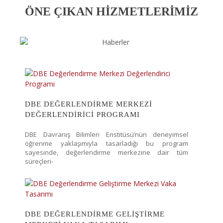
ÖNE ÇIKAN HİZMETLERİMİZ
DBE DEĞERLENDIRME MERKEZI
DEĞERLENDIRICI PROGRAMI
DBE Davranış Bilimleri Enstitüsü’nün deneyimsel
öğrenme yaklaşımıyla tasarladığı bu program
sayesinde, değerlendirme merkezine dair tüm
süreçleri-
DBE DEĞERLENDIRME GELIŞTIRME