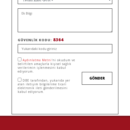
8364
GÜVENLIK KODU:
Aydınlatma Metni
'ni okudum ve
belirtilen amaçlarla kişisel sağlık
verilerimin işlenmesini kabul
ediyorum.
GÖNDER
DBE tarafından, yukarıda yer
alan iletişim bilgilerime ticari
elektronik ileti gönderilmesini
kabul ediyorum.