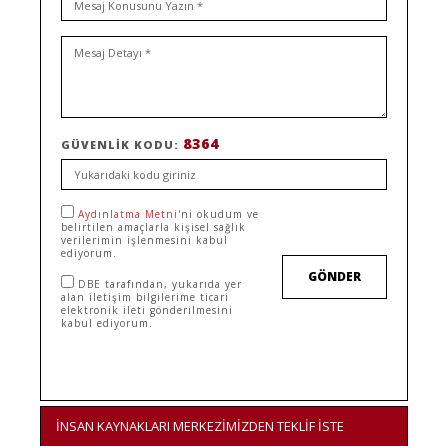
8364
GÜVENLIK KODU:
Aydınlatma Metni
'ni okudum ve
belirtilen amaçlarla kişisel sağlık
verilerimin işlenmesini kabul
ediyorum.
GÖNDER
DBE tarafından, yukarıda yer
alan iletişim bilgilerime ticari
elektronik ileti gönderilmesini
kabul ediyorum.
İNSAN KAYNAKLARI MERKEZİMİZDEN TEKLİF İSTE