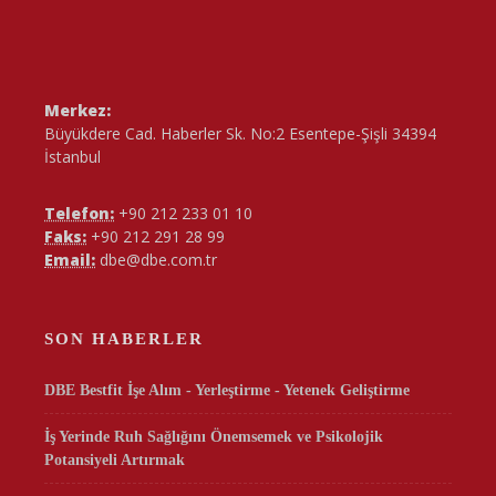
Merkez:
Büyükdere Cad. Haberler Sk. No:2 Esentepe-Şişli 34394
İstanbul
Telefon:
+90 212 233 01 10
Faks:
+90 212 291 28 99
Email:
dbe@dbe.com.tr
SON HABERLER
DBE Bestfit İşe Alım - Yerleştirme - Yetenek Geliştirme
İş Yerinde Ruh Sağlığını Önemsemek ve Psikolojik
Potansiyeli Artırmak