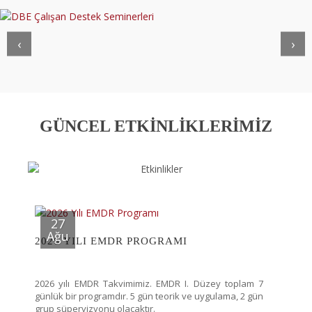
‹
›
GÜNCEL ETKİNLİKLERİMİZ
27
Ağu
2026 YILI EMDR PROGRAMI
2026 yılı EMDR Takvimimiz. EMDR I. Düzey toplam 7
günlük bir programdır. 5 gün teorik ve uygulama, 2 gün
grup süpervizyonu olacaktır.