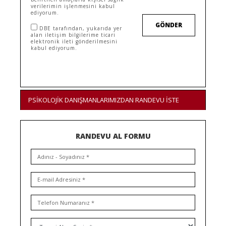
verilerimin işlenmesini kabul
ediyorum.
GÖNDER
DBE tarafından, yukarıda yer
alan iletişim bilgilerime ticari
elektronik ileti gönderilmesini
kabul ediyorum.
PSİKOLOJİK DANIŞMANLARIMIZDAN RANDEVU İSTE
RANDEVU AL FORMU