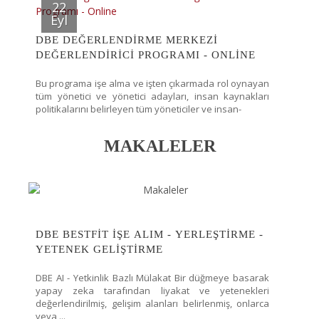
22
Eyl
DBE DEĞERLENDIRME MERKEZI
DEĞERLENDIRICI PROGRAMI - ONLINE
Bu programa işe alma ve işten çıkarmada rol oynayan
tüm yönetici ve yönetici adayları, insan kaynakları
politikalarını belirleyen tüm yöneticiler ve insan-
MAKALELER
DBE BESTFIT İŞE ALIM - YERLEŞTIRME -
YETENEK GELIŞTIRME
DBE AI - Yetkinlik Bazlı Mülakat Bir düğmeye basarak
yapay zeka tarafından liyakat ve yetenekleri
değerlendirilmiş, gelişim alanları belirlenmiş, onlarca
veya ...