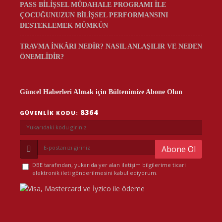
PASS BİLİŞSEL MÜDAHALE PROGRAMI İLE
ÇOCUĞUNUZUN BİLİŞSEL PERFORMANSINI
DESTEKLEMEK MÜMKÜN
TRAVMA İNKÂRI NEDİR? NASIL ANLAŞILIR VE NEDEN
ÖNEMLİDİR?
Güncel Haberleri Almak için Bültenimize Abone Olun
8364
GÜVENLIK KODU:
Abone Ol
DBE tarafından, yukarıda yer alan iletişim bilgilerime ticari
elektronik ileti gönderilmesini kabul ediyorum.