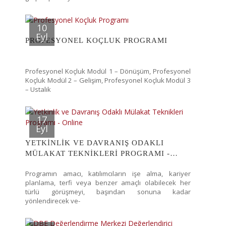
10
Eyl
PROFESYONEL KOÇLUK PROGRAMI
Profesyonel Koçluk Modül 1 – Dönüşüm, Profesyonel
Koçluk Modül 2 – Gelişim, Profesyonel Koçluk Modül 3
– Ustalık
17
Eyl
YETKINLIK VE DAVRANIŞ ODAKLI
MÜLAKAT TEKNIKLERI PROGRAMI -
ONLINE
Programın amacı, katılımcıların işe alma, kariyer
planlama, terfi veya benzer amaçlı olabilecek her
türlü görüşmeyi, başından sonuna kadar
yönlendirecek ve-