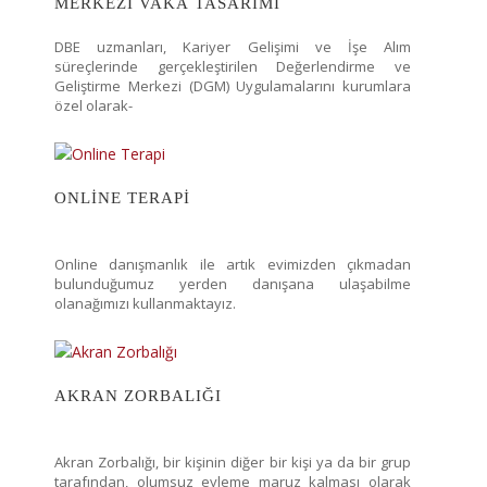
MERKEZI VAKA TASARIMI
DBE uzmanları, Kariyer Gelişimi ve İşe Alım
süreçlerinde gerçekleştirilen Değerlendirme ve
Geliştirme Merkezi (DGM) Uygulamalarını kurumlara
özel olarak-
ONLINE TERAPI
Online danışmanlık ile artık evimizden çıkmadan
bulunduğumuz yerden danışana ulaşabilme
olanağımızı kullanmaktayız.
AKRAN ZORBALIĞI
Akran Zorbalığı, bir kişinin diğer bir kişi ya da bir grup
tarafından, olumsuz eyleme maruz kalması olarak