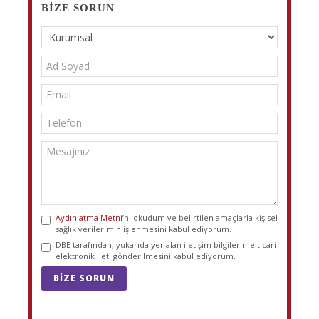
BIZE SORUN
Aydınlatma Metni
’ni okudum ve belirtilen amaçlarla kişisel
sağlık verilerimin işlenmesini kabul ediyorum.
DBE tarafından, yukarıda yer alan iletişim bilgilerime ticari
elektronik ileti gönderilmesini kabul ediyorum.
BIZE SORUN