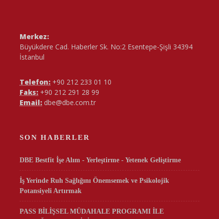
Merkez:
Büyükdere Cad. Haberler Sk. No:2 Esentepe-Şişli 34394
İstanbul
Telefon:
+90 212 233 01 10
Faks:
+90 212 291 28 99
Email:
dbe@dbe.com.tr
SON HABERLER
DBE Bestfit İşe Alım - Yerleştirme - Yetenek Geliştirme
İş Yerinde Ruh Sağlığını Önemsemek ve Psikolojik
Potansiyeli Artırmak
PASS BİLİŞSEL MÜDAHALE PROGRAMI İLE