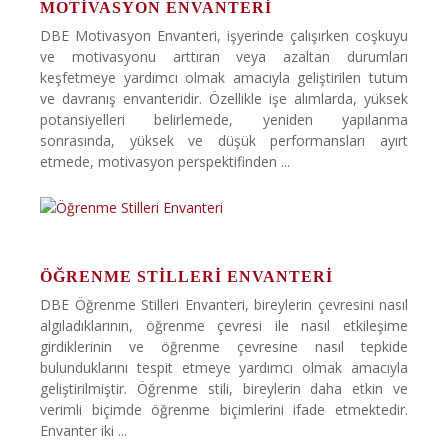
MOTIVASYON ENVANTERI
DBE Motivasyon Envanteri, işyerinde çalışırken coşkuyu
ve motivasyonu arttıran veya azaltan durumları
keşfetmeye yardımcı olmak amacıyla geliştirilen tutum
ve davranış envanteridir. Özellikle işe alımlarda, yüksek
potansiyelleri belirlemede, yeniden yapılanma
sonrasında, yüksek ve düşük performansları ayırt
etmede, motivasyon perspektifinden ...
ÖĞRENME STILLERI ENVANTERI
DBE Öğrenme Stilleri Envanteri, bireylerin çevresini nasıl
algıladıklarının, öğrenme çevresi ile nasıl etkileşime
girdiklerinin ve öğrenme çevresine nasıl tepkide
bulunduklarını tespit etmeye yardımcı olmak amacıyla
geliştirilmiştir. Öğrenme stili, bireylerin daha etkin ve
verimli biçimde öğrenme biçimlerini ifade etmektedir.
Envanter iki ...