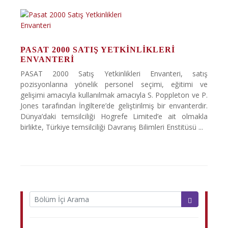
PASAT 2000 SATIŞ YETKINLIKLERI
ENVANTERI
PASAT 2000 Satış Yetkinlikleri Envanteri, satış
pozisyonlarına yönelik personel seçimi, eğitimi ve
gelişimi amacıyla kullanılmak amacıyla S. Poppleton ve P.
Jones tarafından İngiltere’de geliştirilmiş bir envanterdir.
Dünya’daki temsilciliği Hogrefe Limited’e ait olmakla
birlikte, Türkiye temsilciliği Davranış Bilimleri Enstitüsü ...