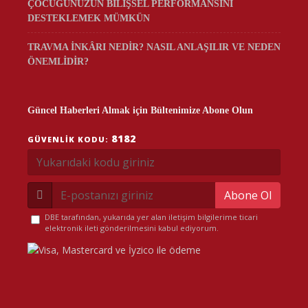
ÇOCUĞUNUZUN BİLİŞSEL PERFORMANSINI
DESTEKLEMEK MÜMKÜN
TRAVMA İNKÂRI NEDİR? NASIL ANLAŞILIR VE NEDEN
ÖNEMLİDİR?
Güncel Haberleri Almak için Bültenimize Abone Olun
8182
GÜVENLIK KODU:
Abone Ol
DBE tarafından, yukarıda yer alan iletişim bilgilerime ticari
elektronik ileti gönderilmesini kabul ediyorum.