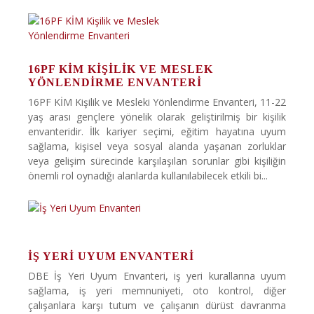
16PF KİM KIŞILIK VE MESLEK
YÖNLENDIRME ENVANTERI
16PF KİM Kişilik ve Mesleki Yönlendirme Envanteri, 11-22
yaş arası gençlere yönelik olarak geliştirilmiş bir kişilik
envanteridir. İlk kariyer seçimi, eğitim hayatına uyum
sağlama, kişisel veya sosyal alanda yaşanan zorluklar
veya gelişim sürecinde karşılaşılan sorunlar gibi kişiliğin
önemli rol oynadığı alanlarda kullanılabilecek etkili bi...
İŞ YERI UYUM ENVANTERI
DBE İş Yeri Uyum Envanteri, iş yeri kurallarına uyum
sağlama, iş yeri memnuniyeti, oto kontrol, diğer
çalışanlara karşı tutum ve çalışanın dürüst davranma