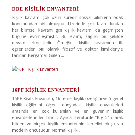
DBE KIŞILIK ENVANTERI
Kişilik kavramı çok uzun süredir sosyal bilimlerin odak
konularından biri olmuştur. Üzerinde çok fazla durulan
her bilimsel kavram gibi kişilik kavramı da geçmişten
bugüne evrimleşmiştir. Bu evrim, sağlıklı bir şekilde
devam etmektedir. Örneğin, kişilik kavramına ilk
eğilenlerden biri olarak filozof ve doktor kimlikleriyle
tanınan Bergamalı Galen ...
16PF KIŞILIK ENVANTERI
16PF Kişilik Envanteri, 16 temel kişilik özelliğini ve 5 genel
kişilik eğilimini ölçen, dünyadaki kişilik envanterleri
arasında en çok kullanılan ve en güvenilir kişilik
envanterlerinden biridir. Ayrıca literatürde “Big 5” olarak
bilinen ve birçok kişilik envanterinin temelini oluşturan
modelin öncüsüdür. Normal kişilik...