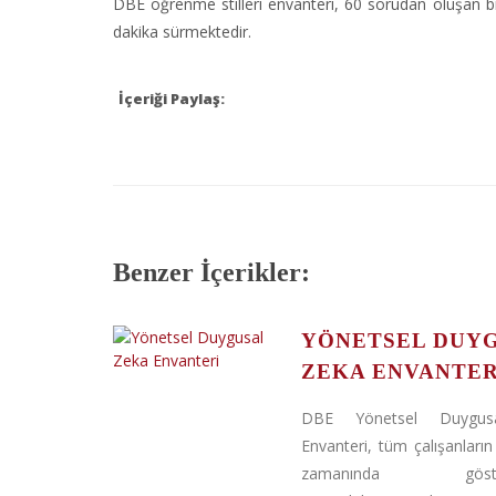
DBE öğrenme stilleri envanteri, 60 sorudan oluşan b
dakika sürmektedir.
İçeriği Paylaş:
Benzer İçerikler:
YÖNETSEL DUY
ZEKA ENVANTER
DBE Yönetsel Duygus
Envanteri, tüm çalışanların
zamanında göstere