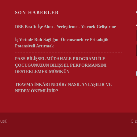
SON HABERLER
DBE Bestfit İşe Alım - Yerleştirme - Yetenek Geliştirme
İş Yerinde Ruh Sağlığını Önemsemek ve Psikolojik
Potansiyeli Artırmak
PASS BİLİŞSEL MÜDAHALE PROGRAMI İLE
ÇOCUĞUNUZUN BİLİŞSEL PERFORMANSINI
DESTEKLEMEK MÜMKÜN
TRAVMA İNKÂRI NEDİR? NASIL ANLAŞILIR VE
NEDEN ÖNEMLİDİR?
tüsü
Giz
rez politikamız