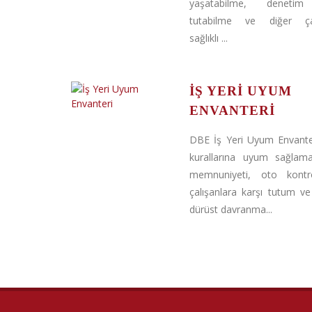
yaşatabilme, denetim
tutabilme ve diğer çalı
sağlıklı ...
İŞ YERI UYUM
ENVANTERI
DBE İş Yeri Uyum Envanteri
kurallarına uyum sağlama
memnuniyeti, oto kontro
çalışanlara karşı tutum ve
dürüst davranma...