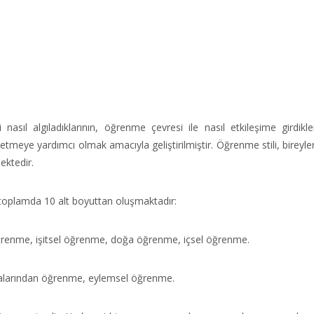
nasıl algıladıklarının, öğrenme çevresi ile nasıl etkileşime girdikle
etmeye yardımcı olmak amacıyla geliştirilmiştir. Öğrenme stili, bireyle
ektedir.
 toplamda 10 alt boyuttan oluşmaktadır:
ğrenme, işitsel öğrenme, doğa öğrenme, içsel öğrenme.
alarından öğrenme, eylemsel öğrenme.