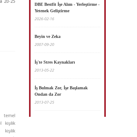
ma 20-25
DBE Bestfit İşe Alım - Yerleştirme -
Yetenek Geliştirme
2026-02-16
Beyin ve Zeka
2007-09-20
İş'te Stres Kaynakları
2013-05-22
İş Bulmak Zor, İşe Başlamak
Ondan da Zor
2013-07-25
6 temel
 kişilik
 kişilik