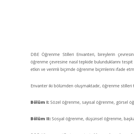
DBE Öğrenme Stilleri Envanteri, bireylerin çevresini 
öğrenme çevresine nasıl tepkide bulunduklarını tespit 
etkin ve verimli biçimde öğrenme biçimlerini ifade etm
Envanter iki bölümden oluşmaktadır, öğrenme stilleri
Bölüm I:
Sözel öğrenme, sayısal öğrenme, görsel ö
Bölüm II:
Sosyal öğrenme, düşünsel öğrenme, başk