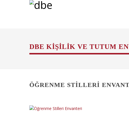
DBE KIŞILIK VE TUTUM E
ÖĞRENME STILLERI ENVAN