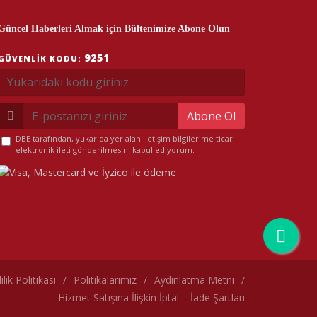
Güncel Haberleri Almak için Bültenimize Abone Olun
9251
GÜVENLIK KODU:
Abone Ol
DBE tarafından, yukarıda yer alan iletişim bilgilerime ticari
elektronik ileti gönderilmesini kabul ediyorum.
lilik Politikası
/
Politikalarımız
/
Aydınlatma Metni
/
Hizmet Satışına İlişkin İptal – İade Şartları