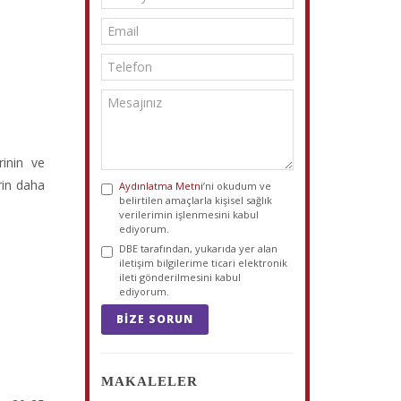
rinin ve
rin daha
Aydınlatma Metni
’ni okudum ve
belirtilen amaçlarla kişisel sağlık
verilerimin işlenmesini kabul
ediyorum.
DBE tarafından, yukarıda yer alan
iletişim bilgilerime ticari elektronik
ileti gönderilmesini kabul
ediyorum.
BIZE SORUN
MAKALELER