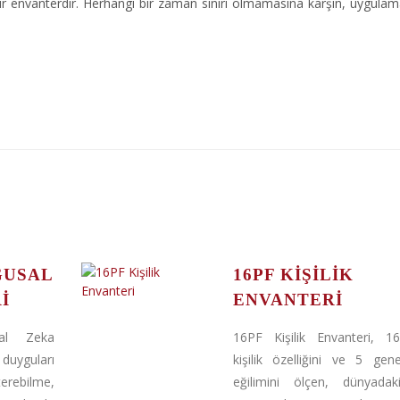
ir envanterdir. Herhangi bir zaman sınırı olmamasına karşın, uygula
GUSAL
16PF KIŞILIK
I
ENVANTERI
al Zeka
16PF Kişilik Envanteri, 1
 duyguları
kişilik özelliğini ve 5 genel
bilme,
eğilimini ölçen, dünyadaki