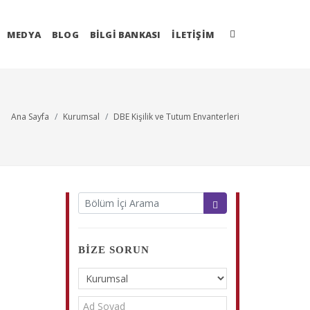
MEDYA
BLOG
BİLGİ BANKASI
İLETIŞIM
Ana Sayfa
Kurumsal
DBE Kişilik ve Tutum Envanterleri
BIZE SORUN