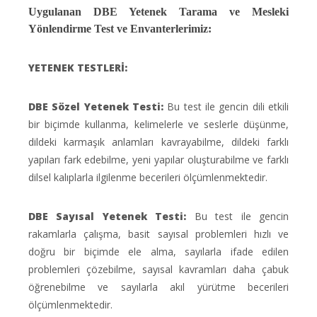
Uygulanan DBE Yetenek Tarama ve Mesleki
Yönlendirme Test ve Envanterlerimiz:
YETENEK TESTLERİ:
DBE Sözel Yetenek Testi:
Bu test ile gencin dili etkili
bir biçimde kullanma, kelimelerle ve seslerle düşünme,
dildeki karmaşık anlamları kavrayabilme, dildeki farklı
yapıları fark edebilme, yeni yapılar oluşturabilme ve farklı
dilsel kalıplarla ilgilenme becerileri ölçümlenmektedir.
DBE Sayısal Yetenek Testi:
Bu test ile gencin
rakamlarla çalışma, basit sayısal problemleri hızlı ve
doğru bir biçimde ele alma, sayılarla ifade edilen
problemleri çözebilme, sayısal kavramları daha çabuk
öğrenebilme ve sayılarla akıl yürütme becerileri
ölçümlenmektedir.