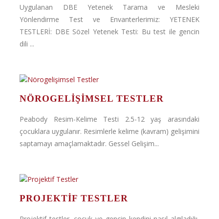
Uygulanan DBE Yetenek Tarama ve Mesleki
Yönlendirme Test ve Envanterlerimiz: YETENEK
TESTLERİ: DBE Sözel Yetenek Testi: Bu test ile gencin
dili ...
NÖROGELIŞIMSEL TESTLER
Peabody Resim-Kelime Testi 2.5-12 yaş arasındaki
çocuklara uygulanır. Resimlerle kelime (kavram) gelişimini
saptamayı amaçlamaktadır. Gessel Gelişim...
PROJEKTIF TESTLER
Projektif testler, çocuk ve gencin kendini nasıl algıladığı,