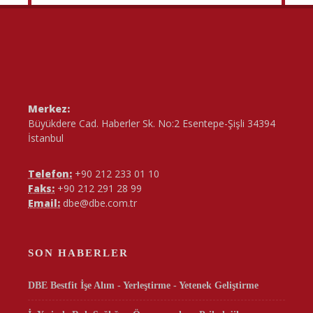
Merkez:
Büyükdere Cad. Haberler Sk. No:2 Esentepe-Şişli 34394
İstanbul
Telefon:
+90 212 233 01 10
Faks:
+90 212 291 28 99
Email:
dbe@dbe.com.tr
SON HABERLER
DBE Bestfit İşe Alım - Yerleştirme - Yetenek Geliştirme