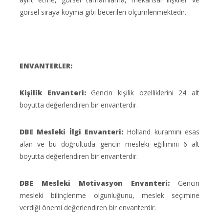
görsel sıraya koyma gibi becerileri ölçümlenmektedir.
ENVANTERLER:
Kişilik Envanteri:
Gencin kişilik özelliklerini 24 alt
boyutta değerlendiren bir envanterdir.
DBE Mesleki İlgi Envanteri:
Holland kuramını esas
alan ve bu doğrultuda gencin mesleki eğilimini 6 alt
boyutta değerlendiren bir envanterdir.
DBE Mesleki Motivasyon Envanteri:
Gencin
mesleki bilinçlenme olgunluğunu, meslek seçimine
verdiği önemi değerlendiren bir envanterdir.