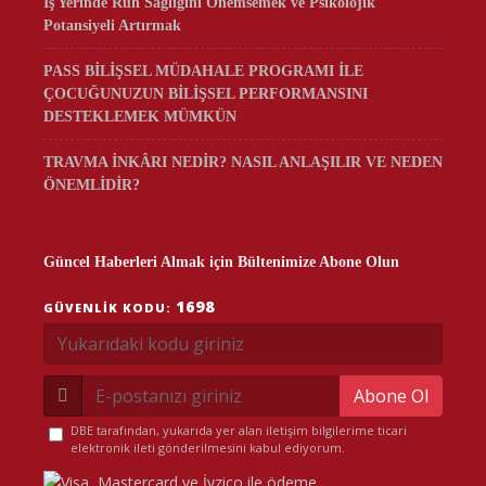
İş Yerinde Ruh Sağlığını Önemsemek ve Psikolojik
Potansiyeli Artırmak
PASS BİLİŞSEL MÜDAHALE PROGRAMI İLE
ÇOCUĞUNUZUN BİLİŞSEL PERFORMANSINI
DESTEKLEMEK MÜMKÜN
TRAVMA İNKÂRI NEDİR? NASIL ANLAŞILIR VE NEDEN
ÖNEMLİDİR?
Güncel Haberleri Almak için Bültenimize Abone Olun
1698
GÜVENLIK KODU:
Abone Ol
DBE tarafından, yukarıda yer alan iletişim bilgilerime ticari
elektronik ileti gönderilmesini kabul ediyorum.