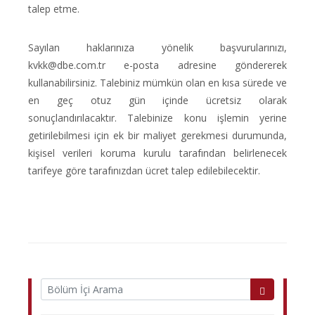
talep etme.
Sayılan haklarınıza yönelik başvurularınızı,
kvkk@dbe.com.tr e-posta adresine göndererek
kullanabilirsiniz. Talebiniz mümkün olan en kısa sürede ve
en geç otuz gün içinde ücretsiz olarak
sonuçlandırılacaktır. Talebinize konu işlemin yerine
getirilebilmesi için ek bir maliyet gerekmesi durumunda,
kişisel verileri koruma kurulu tarafından belirlenecek
tarifeye göre tarafınızdan ücret talep edilebilecektir.