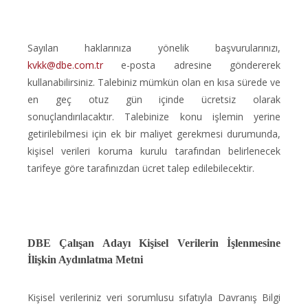
Sayılan haklarınıza yönelik başvurularınızı,
kvkk@dbe.com.tr
e-posta adresine göndererek
kullanabilirsiniz. Talebiniz mümkün olan en kısa sürede ve
en geç otuz gün içinde ücretsiz olarak
sonuçlandırılacaktır. Talebinize konu işlemin yerine
getirilebilmesi için ek bir maliyet gerekmesi durumunda,
kişisel verileri koruma kurulu tarafından belirlenecek
tarifeye göre tarafınızdan ücret talep edilebilecektir.
DBE Çalışan Adayı Kişisel Verilerin İşlenmesine
İlişkin Aydınlatma Metni
Kişisel verileriniz veri sorumlusu sıfatıyla Davranış Bilgi