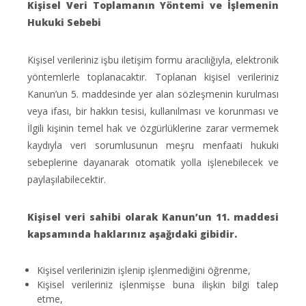
Kişisel Veri Toplamanın Yöntemi ve İşlemenin
Hukuki Sebebi
Kişisel verileriniz işbu iletişim formu aracılığıyla, elektronik
yöntemlerle toplanacaktır. Toplanan kişisel verileriniz
Kanun’un 5. maddesinde yer alan sözleşmenin kurulması
veya ifası, bir hakkın tesisi, kullanılması ve korunması ve
İlgili kişinin temel hak ve özgürlüklerine zarar vermemek
kaydıyla veri sorumlusunun meşru menfaati hukuki
sebeplerine dayanarak otomatik yolla işlenebilecek ve
paylaşılabilecektir.
Kişisel veri sahibi olarak Kanun’un 11. maddesi
kapsamında haklarınız aşağıdaki gibidir.
Kişisel verilerinizin işlenip işlenmediğini öğrenme,
Kişisel verileriniz işlenmişse buna ilişkin bilgi talep
etme,