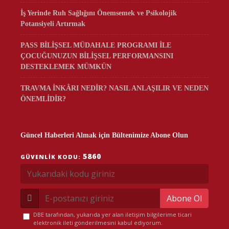
İş Yerinde Ruh Sağlığını Önemsemek ve Psikolojik
Potansiyeli Artırmak
PASS BİLİŞSEL MÜDAHALE PROGRAMI İLE
ÇOCUĞUNUZUN BİLİŞSEL PERFORMANSINI
DESTEKLEMEK MÜMKÜN
TRAVMA İNKÂRI NEDİR? NASIL ANLAŞILIR VE NEDEN
ÖNEMLİDİR?
Güncel Haberleri Almak için Bültenimize Abone Olun
5860
GÜVENLIK KODU:
Abone Ol
DBE tarafından, yukarıda yer alan iletişim bilgilerime ticari
elektronik ileti gönderilmesini kabul ediyorum.