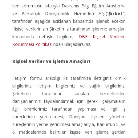
veri sorumlusu sıfatıyla Davranış Bilgi Eğitim Araştırma
ve Psikolojik Danışmanlık Hizmetleri A.Ş.(“
Şirket
”)
tarafından aşağıda açıklanan kapsamda işlenebilecektir.
Kişisel verilerinizin Şirketimiz tarafından işlenme amaçları
konusunda detaylı bilgilere,
DBE Kişisel Verilerin
Korunması Politikası
’ndan ulaşabilirsiniz.
Kişisel Veriler ve İşleme Amaçları
İletişim formu aracılığı ile tarafımıza ilettiğiniz kimlik
bilgileriniz, iletişim bilgileriniz ve sağlık bilgileriniz,
Şirketimiz tarafından sunulan hizmetlerden
danışanlarımız faydalandırmak için gerekli çalışmaların
ilgili birimlerimiz tarafından yapılması ve ilgili iş
süreçlerinin yürütülmesi; Danışan ilişkileri yönetim
süreçlerinin yerine getirilmesi amaçlarıyla, Kanun’un 5. ve
6. maddelerinde belirtilen kişisel veri işleme şartları