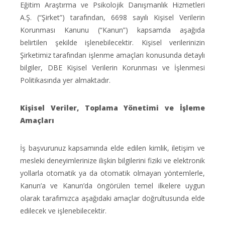
Eğitim Araştırma ve Psikolojik Danışmanlık Hizmetleri
A.Ş. (“Şirket”) tarafından, 6698 sayılı Kişisel Verilerin
Korunması Kanunu (“Kanun”) kapsamda aşağıda
belirtilen şekilde işlenebilecektir. Kişisel verilerinizin
Şirketimiz tarafından işlenme amaçları konusunda detaylı
bilgiler, DBE Kişisel Verilerin Korunması ve İşlenmesi
Politikasında yer almaktadır.
Kişisel Veriler, Toplama Yönetimi ve İşleme
Amaçları
İş başvurunuz kapsamında elde edilen kimlik, iletişim ve
mesleki deneyimlerinize ilişkin bilgilerini fiziki ve elektronik
yollarla otomatik ya da otomatik olmayan yöntemlerle,
Kanun’a ve Kanun’da öngörülen temel ilkelere uygun
olarak tarafımızca aşağıdaki amaçlar doğrultusunda elde
edilecek ve işlenebilecektir.