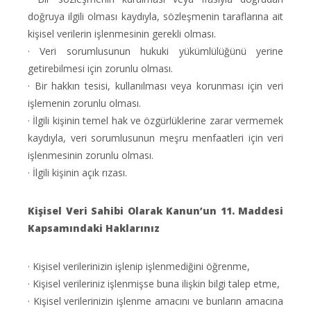
doğruya ilgili olması kaydıyla, sözleşmenin taraflarına ait
kişisel verilerin işlenmesinin gerekli olması.
· Veri sorumlusunun hukuki yükümlülüğünü yerine
getirebilmesi için zorunlu olması.
· Bir hakkın tesisi, kullanılması veya korunması için veri
işlemenin zorunlu olması.
· İlgili kişinin temel hak ve özgürlüklerine zarar vermemek
kaydıyla, veri sorumlusunun meşru menfaatleri için veri
işlenmesinin zorunlu olması.
· İlgili kişinin açık rızası.
Kişisel Veri Sahibi Olarak Kanun’un 11. Maddesi
Kapsamındaki Haklarınız
· Kişisel verilerinizin işlenip işlenmediğini öğrenme,
· Kişisel verileriniz işlenmişse buna ilişkin bilgi talep etme,
· Kişisel verilerinizin işlenme amacını ve bunların amacına