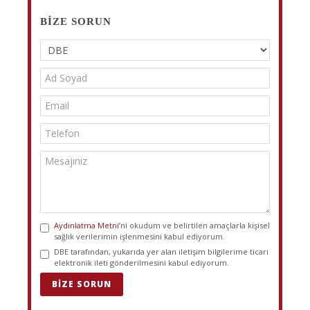
BIZE SORUN
Aydınlatma Metni
’ni okudum ve belirtilen amaçlarla kişisel
sağlık verilerimin işlenmesini kabul ediyorum.
DBE tarafından, yukarıda yer alan iletişim bilgilerime ticari
elektronik ileti gönderilmesini kabul ediyorum.
BIZE SORUN