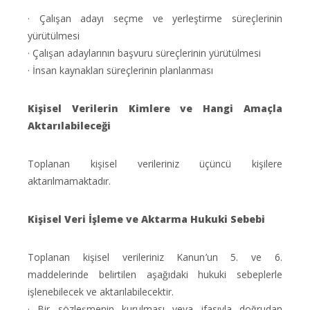
· Çalışan adayı seçme ve yerleştirme süreçlerinin
yürütülmesi
· Çalışan adaylarının başvuru süreçlerinin yürütülmesi
· İnsan kaynakları süreçlerinin planlanması
Kişisel Verilerin Kimlere ve Hangi Amaçla
Aktarılabileceği
Toplanan kişisel verileriniz üçüncü kişilere
aktarılmamaktadır.
Kişisel Veri İşleme ve Aktarma Hukuki Sebebi
Toplanan kişisel verileriniz Kanun’un 5. ve 6.
maddelerinde belirtilen aşağıdaki hukuki sebeplerle
işlenebilecek ve aktarılabilecektir.
· Bir sözleşmenin kurulması veya ifasıyla doğrudan