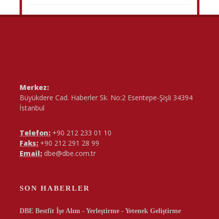
Merkez:
Büyükdere Cad. Haberler Sk. No:2 Esentepe-Şişli 34394
İstanbul
Telefon:
+90 212 233 01 10
Faks:
+90 212 291 28 99
Email:
dbe@dbe.com.tr
SON HABERLER
DBE Bestfit İşe Alım - Yerleştirme - Yetenek Geliştirme