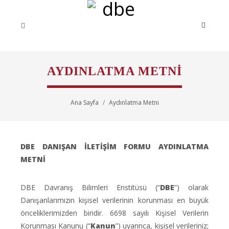
AYDINLATMA METNI
Ana Sayfa
Aydınlatma Metni
DBE DANIŞAN İLETİŞİM FORMU AYDINLATMA
METNİ
DBE Davranış Bilimleri Enstitüsü (“
DBE
”) olarak
Danışanlarımızın kişisel verilerinin korunması en büyük
önceliklerimizden biridir. 6698 sayılı Kişisel Verilerin
Korunması Kanunu (“
Kanun
”) uyarınca, kişisel verileriniz;