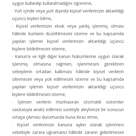
uygun kullanılıp kullanılmadığını öğrenme,
· Yurt içinde veya yurt dışında kişisel verilerinizin aktarıldığı
üçüncü kişileri bilme,
· Kişisel verilerinizin eksik veya yanlış işlenmiş olması
hâlinde bunların düzeltilmesini isteme ve bu kapsamda
yapılan işlemin kişisel verilerinizin aktarıldığı üçüncü
kişilere bildirilmesini isteme,
· Kanun’a ve ilgili diğer kanun hükümlerine uygun olarak
işlenmiş olmasına rağmen, işlenmesini gerektiren
sebeplerin ortadan kalkması hâlinde kişisel verilerin
silinmesini veya yok edilmesini isteme ve bu kapsamda
yapılan işlemin kişisel verilerinizin aktarıldığı üçüncü
kişilere bildirilmesini isteme,
· İşlenen verilerin münhasıran otomatik sistemler
vasıtasıyla analiz edilmesi suretiyle aleyhinize bir sonucun
ortaya çıkması durumunda buna itiraz etme,
· Kişisel verilerinizin kanuna aykırı olarak işlenmesi
sebebiyle zarara uğramanız hâlinde zararın giderilmesini