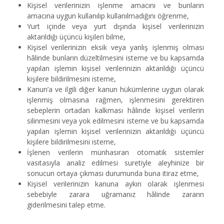
Kişisel verilerinizin işlenme amacını ve bunların
amacına uygun kullanılıp kullanılmadığını öğrenme,
Yurt içinde veya yurt dışında kişisel verilerinizin
aktarıldığı üçüncü kişileri bilme,
Kişisel verilerinizin eksik veya yanlış işlenmiş olması
hâlinde bunların düzeltilmesini isteme ve bu kapsamda
yapılan işlemin kişisel verilerinizin aktarıldığı üçüncü
kişilere bildirilmesini isteme,
Kanun’a ve ilgili diğer kanun hükümlerine uygun olarak
işlenmiş olmasına rağmen, işlenmesini gerektiren
sebeplerin ortadan kalkması hâlinde kişisel verilerin
silinmesini veya yok edilmesini isteme ve bu kapsamda
yapılan işlemin kişisel verilerinizin aktarıldığı üçüncü
kişilere bildirilmesini isteme,
İşlenen verilerin münhasıran otomatik sistemler
vasıtasıyla analiz edilmesi suretiyle aleyhinize bir
sonucun ortaya çıkması durumunda buna itiraz etme,
Kişisel verilerinizin kanuna aykırı olarak işlenmesi
sebebiyle zarara uğramanız hâlinde zararın
giderilmesini talep etme.