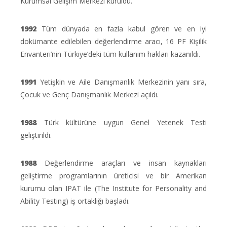
Kurumsal Gelişim Merkezi kuruldu.
1992
Tüm dünyada en fazla kabul gören ve en iyi
dokümante edilebilen değerlendirme aracı, 16 PF Kişilik
Envanteri’nin Türkiye’deki tüm kullanım hakları kazanıldı.
1991
Yetişkin ve Aile Danışmanlık Merkezinin yanı sıra,
Çocuk ve Genç Danışmanlık Merkezi açıldı.
1988
Türk kültürüne uygun Genel Yetenek Testi
geliştirildi.
1988
Değerlendirme araçları ve insan kaynakları
geliştirme programlarının üreticisi ve bir Amerikan
kurumu olan IPAT ile (The Institute for Personality and
Ability Testing) iş ortaklığı başladı.