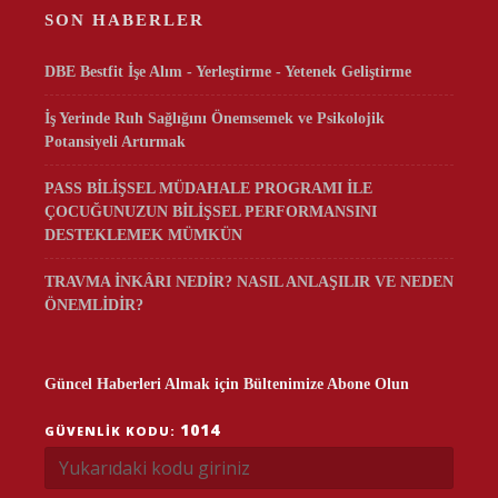
SON HABERLER
DBE Bestfit İşe Alım - Yerleştirme - Yetenek Geliştirme
İş Yerinde Ruh Sağlığını Önemsemek ve Psikolojik
Potansiyeli Artırmak
PASS BİLİŞSEL MÜDAHALE PROGRAMI İLE
ÇOCUĞUNUZUN BİLİŞSEL PERFORMANSINI
DESTEKLEMEK MÜMKÜN
TRAVMA İNKÂRI NEDİR? NASIL ANLAŞILIR VE NEDEN
ÖNEMLİDİR?
Güncel Haberleri Almak için Bültenimize Abone Olun
1014
GÜVENLIK KODU: