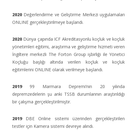
2020
Değerlendirme ve Geliştirme Merkezi uygulamaları
ONLINE gerçekleştirilmeye başlandı.
2020
Dünya çapında ICF Akreditasyonlu koçluk ve koçluk
yönetimleri eğitimi, araştırma ve geliştirme hizmeti veren
İngiltere merkezli The Forton Group işbirliği ile Yönetici
Koçluğu başlığı altında verilen koçluk ve koçluk
eğitimlerini ONLINE olarak verilmeye başlandı.
2019
99 Marmara Depremi’nin 20 yılında
depremzedelerin şu anki TSSB durumlarının araştırıldığı
bir çalışma gerçekleştirilmiştir.
2019
DBE Online sistemi üzerinden gerçekleştirilen
testler için Kamera sistemi devreye alındı.