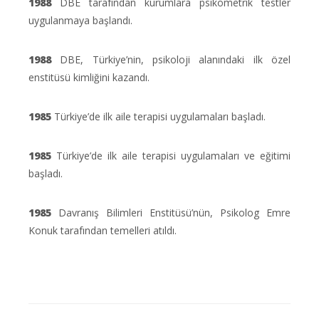
1988
DBE tarafından kurumlara psikometrik testler
uygulanmaya başlandı.
1988
DBE, Türkiye’nin, psikoloji alanındaki ilk özel
enstitüsü kimliğini kazandı.
1985
Türkiye’de ilk aile terapisi uygulamaları başladı.
1985
Türkiye’de ilk aile terapisi uygulamaları ve eğitimi
başladı.
1985
Davranış Bilimleri Enstitüsü’nün, Psikolog Emre
Konuk tarafından temelleri atıldı.