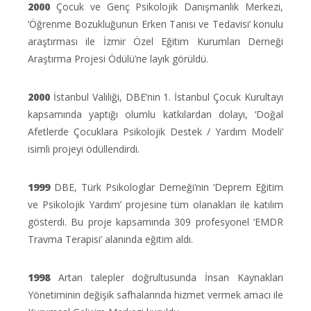
2000
Çocuk ve Genç Psikolojik Danışmanlık Merkezi,
‘Öğrenme Bozukluğunun Erken Tanısı ve Tedavisi’ konulu
araştırması ile İzmir Özel Eğitim Kurumları Derneği
Araştırma Projesi Ödülü’ne layık görüldü.
2000
İstanbul Valiliği, DBE’nin 1. İstanbul Çocuk Kurultayı
kapsamında yaptığı olumlu katkılardan dolayı, ‘Doğal
Afetlerde Çocuklara Psikolojik Destek / Yardım Modeli’
isimli projeyi ödüllendirdi.
1999
DBE, Türk Psikologlar Derneği’nin ‘Deprem Eğitim
ve Psikolojik Yardım’ projesine tüm olanakları ile katılım
gösterdi. Bu proje kapsamında 309 profesyonel ‘EMDR
Travma Terapisi’ alanında eğitim aldı.
1998
Artan talepler doğrultusunda İnsan Kaynakları
Yönetiminin değişik safhalarında hizmet vermek amacı ile