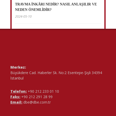
TRAVMA İNKÂRI NEDİR? NASIL ANLAŞILIR VE
NEDEN ÖNEMLİDİR?
2024-05-10
Merkez:
Büyükdere Cad. Haberler Sk. No:2 Esentepe-Şişli 34394
İstanbul
Telefon:
+90 212 233 01 10
Faks:
+90 212 291 28 99
Email:
dbe@dbe.com.tr