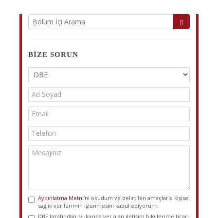
BIZE SORUN
Aydınlatma Metni
’ni okudum ve belirtilen amaçlarla kişisel
sağlık verilerimin işlenmesini kabul ediyorum.
DBE tarafından, yukarıda yer alan iletişim bilgilerime ticari