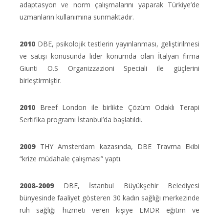
adaptasyon ve norm çalışmalarını yaparak Türkiye’de
uzmanların kullanımına sunmaktadır.
2010
DBE, psikolojik testlerin yayınlanması, geliştirilmesi
ve satışı konusunda lider konumda olan İtalyan firma
Giunti O.S Organizzazioni Speciali ile güçlerini
birleştirmiştir.
2010
Breef London ile birlikte Çözüm Odaklı Terapi
Sertifika programı İstanbul’da başlatıldı.
2009
THY Amsterdam kazasında, DBE Travma Ekibi
“krize müdahale çalışması” yaptı.
2008-2009
DBE, İstanbul Büyükşehir Belediyesi
bünyesinde faaliyet gösteren 30 kadın sağlığı merkezinde
ruh sağlığı hizmeti veren kişiye EMDR eğitim ve