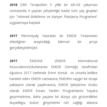
2018
DBE Terapistleri 5 yıllık bir AR-GE çalışması
sonrasında 4 yaştan yetişkinliğe kadar tüm yaş grupları
için “Yetenek Belirleme ve Kariyer Planlama Programını”
uygulamaya başladı.
2017
Fibromiyalji Hastaları ile EMDR Tedavisinin
etkinliğinin araştırıldığı bilimsel bir proje
gerçekleştirilmiştir.
2017
EMDRIA (EMDR International
Association/(Uluslararası EMDR Derneği) tarafından
Ağustos 2017 tarihinde Emre Konuk ve onunla birlikte
hareket eden EMDR camiasına; EMDR’ın saygın bir terapi
yaklaşımı olarak yayılmasına, EMDR İyileştirme Grubu
olarak EMDR İnsani Yardım Programlarını hayata
geçirmelerine, daha yaşanır bir dünya için gösterdikleri
duyarlılığa, bütün girişimlerini ruh sağlığı alanına