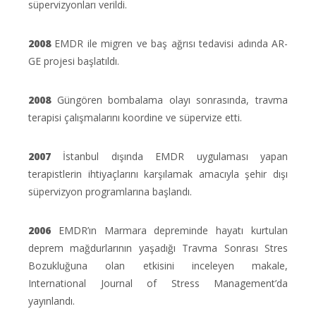
süpervizyonları verildi.
2008
EMDR ile migren ve baş ağrısı tedavisi adında AR-
GE projesi başlatıldı.
2008
Güngören bombalama olayı sonrasında, travma
terapisi çalışmalarını koordine ve süpervize etti.
2007
İstanbul dışında EMDR uygulaması yapan
terapistlerin ihtiyaçlarını karşılamak amacıyla şehir dışı
süpervizyon programlarına başlandı.
2006
EMDR’ın Marmara depreminde hayatı kurtulan
deprem mağdurlarının yaşadığı Travma Sonrası Stres
Bozukluğuna olan etkisini inceleyen makale,
International Journal of Stress Management’da
yayınlandı.