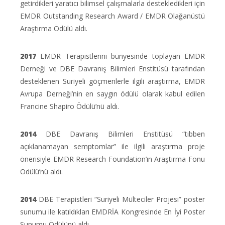
getirdikleri yaratıcı bilimsel çalışmalarla destekledikleri için
EMDR Outstanding Research Award / EMDR Olağanüstü
Araştırma Ödülü aldı.
2017
EMDR Terapistlerini bünyesinde toplayan EMDR
Derneği ve DBE Davranış Bilimleri Enstitüsü tarafından
desteklenen Suriyeli göçmenlerle ilgili araştırma, EMDR
Avrupa Derneği’nin en saygın ödülü olarak kabul edilen
Francine Shapiro Ödülü’nü aldı.
2014
DBE Davranış Bilimleri Enstitüsü “tıbben
açıklanamayan semptomlar” ile ilgili araştırma proje
önerisiyle EMDR Research Foundation’ın Araştırma Fonu
Ödülü’nü aldı.
2014
DBE Terapistleri “Suriyeli Mülteciler Projesi” poster
sunumu ile katıldıkları EMDRİA Kongresinde En İyi Poster
Sunumu Ödülünü aldı.