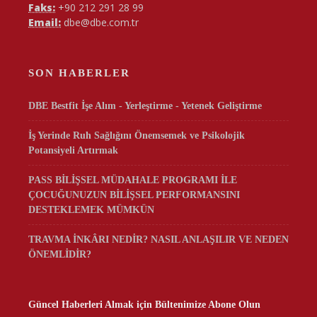
Faks:
+90 212 291 28 99
Email:
dbe@dbe.com.tr
SON HABERLER
DBE Bestfit İşe Alım - Yerleştirme - Yetenek Geliştirme
İş Yerinde Ruh Sağlığını Önemsemek ve Psikolojik
Potansiyeli Artırmak
PASS BİLİŞSEL MÜDAHALE PROGRAMI İLE
ÇOCUĞUNUZUN BİLİŞSEL PERFORMANSINI
DESTEKLEMEK MÜMKÜN
TRAVMA İNKÂRI NEDİR? NASIL ANLAŞILIR VE NEDEN
ÖNEMLİDİR?
Güncel Haberleri Almak için Bültenimize Abone Olun