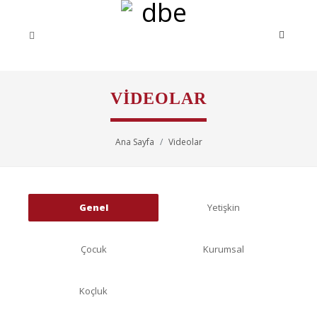
VIDEOLAR
Ana Sayfa
Videolar
Genel
Yetişkin
Çocuk
Kurumsal
Koçluk