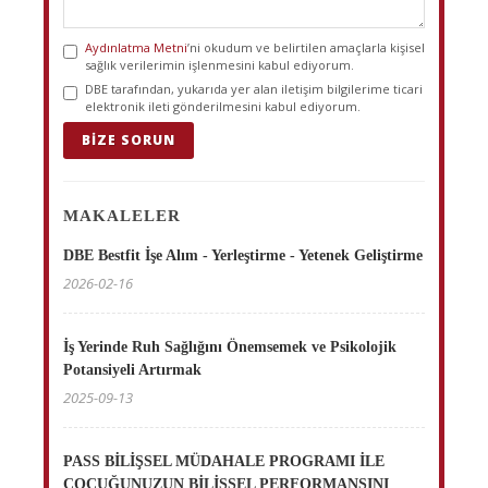
Aydınlatma Metni
’ni okudum ve belirtilen amaçlarla kişisel
sağlık verilerimin işlenmesini kabul ediyorum.
DBE tarafından, yukarıda yer alan iletişim bilgilerime ticari
elektronik ileti gönderilmesini kabul ediyorum.
BIZE SORUN
MAKALELER
DBE Bestfit İşe Alım - Yerleştirme - Yetenek Geliştirme
2026-02-16
İş Yerinde Ruh Sağlığını Önemsemek ve Psikolojik
Potansiyeli Artırmak
2025-09-13
PASS BİLİŞSEL MÜDAHALE PROGRAMI İLE
ÇOCUĞUNUZUN BİLİŞSEL PERFORMANSINI