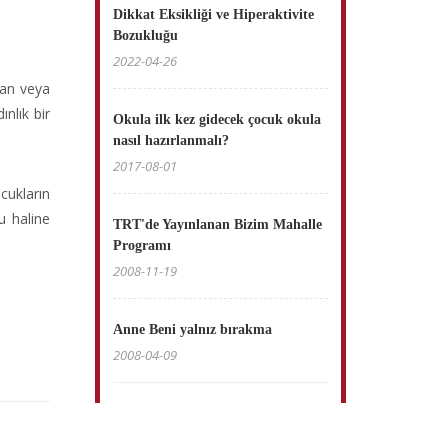
Dikkat Eksikliği ve Hiperaktivite
Bozukluğu
2022-04-26
dan veya
nlık bir
Okula ilk kez gidecek çocuk okula
nasıl hazırlanmalı?
2017-08-01
ukların
u haline
TRT'de Yayınlanan Bizim Mahalle
Programı
2008-11-19
Anne Beni yalnız bırakma
2008-04-09