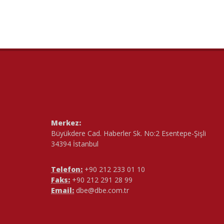
Merkez:
Büyükdere Cad. Haberler Sk. No:2 Esentepe-Şişli
34394 İstanbul
Telefon:
+90 212 233 01 10
Faks:
+90 212 291 28 99
Email:
dbe@dbe.com.tr