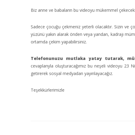
Biz anne ve babaların bu videoyu mükemmel çekecekler
Sadece çocuğu çekmeniz yeterli olacaktır. Sizin ve ç
yüzünü yakın alarak önden veya yandan, kadrajı müm
ortamda çekim yapabilirsiniz.
Telefonunuzu mutlaka yatay tutarak
, mü
cevaplarıyla oluşturacağımız bu neşeli videoyu 23 
getirerek sosyal medyadan yayınlayacağız.
Teşekkürlerimizle