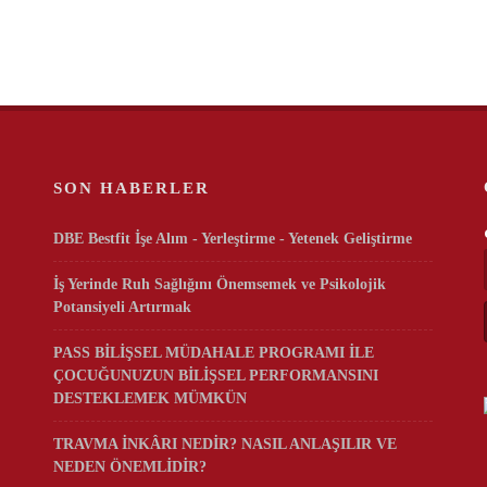
SON HABERLER
DBE Bestfit İşe Alım - Yerleştirme - Yetenek Geliştirme
İş Yerinde Ruh Sağlığını Önemsemek ve Psikolojik
Potansiyeli Artırmak
PASS BİLİŞSEL MÜDAHALE PROGRAMI İLE
ÇOCUĞUNUZUN BİLİŞSEL PERFORMANSINI
DESTEKLEMEK MÜMKÜN
TRAVMA İNKÂRI NEDİR? NASIL ANLAŞILIR VE
NEDEN ÖNEMLİDİR?