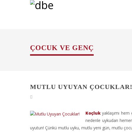
ÇOCUK VE GENÇ
MUTLU UYUYAN ÇOCUKLAR
Koçluk
yaklaşımı hem ç
nedenle uykudan hemen 
uyutun! Çünkü mutlu uyku, mutlu yeni gün, mutlu çoc