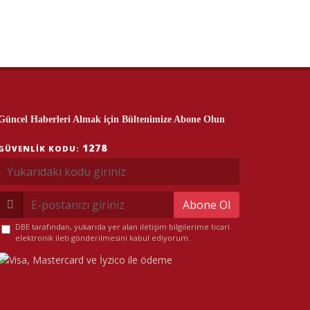
Güncel Haberleri Almak için Bültenimize Abone Olun
1278
GÜVENLIK KODU:
Abone Ol
DBE tarafından, yukarıda yer alan iletişim bilgilerime ticari
elektronik ileti gönderilmesini kabul ediyorum.