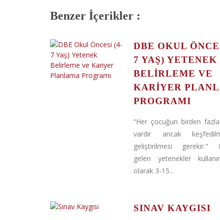
Benzer İçerikler :
DBE OKUL ÖNCES
7 YAŞ) YETENEK
BELIRLEME VE
KARIYER PLAN
PROGRAMI
“Her çocuğun birden fazla
vardır ancak keşfedi
geliştirilmesi gerekir."
gelen yetenekler kullan
olarak 3-15...
SINAV KAYGISI