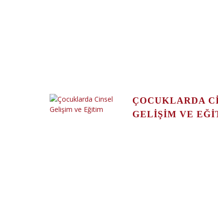
ÇOCUKLARDA C
GELIŞIM VE EĞI