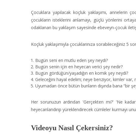
Çocuklara yapılacak koçluk yaklaşımı, annelerin çoc
çocukların isteklerini anlamayı, güçlü yönlerini orta
odaklanan bu yaklaşım sayesinde ebeveyn-çocuk iletiş
Koçluk yaklaşımıyla çocuklarınıza sorabileceğiniz 5 so
Bugün seni en mutlu eden şey neydi?
Bugün senin için en heyecan verici şey nedir?
Bugün gördüğün/yaşadığın en komik şey neydi?
Geleceğini hayal edelim; neye benziyor, kimler var, 
Uyumadan önce bütün bunların dışında bana “bir şey
Her sorunuzun ardından 'Gerçekten mi?' 'Ne kadar g
heyecanlandırıp yüreklendirecek cümleler kurmayı un
Videoyu Nasıl Çekersiniz?