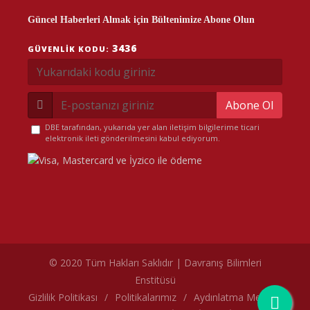
Güncel Haberleri Almak için Bültenimize Abone Olun
3436
GÜVENLIK KODU:
Abone Ol
DBE tarafından, yukarıda yer alan iletişim bilgilerime ticari
elektronik ileti gönderilmesini kabul ediyorum.
© 2020 Tüm Hakları Saklıdır | Davranış Bilimleri
Enstitüsü
çerez politikamız
Gizlilik Politikası
/
Politikalarımız
/
Aydınlatma Metni
/