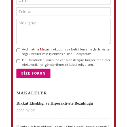
Aydınlatma Metni
’ni okudum ve belirtilen amaçlarla kişisel
sağlık verilerimin işlenmesini kabul ediyorum.
DBE tarafından, yukarıda yer alan iletişim bilgilerime ticari
elektronik ileti gönderilmesini kabul ediyorum.
BIZE SORUN
MAKALELER
Dikkat Eksikliği ve Hiperaktivite Bozukluğu
2022-04-26