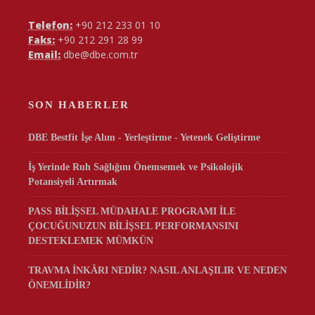
Telefon:
+90 212 233 01 10
Faks:
+90 212 291 28 99
Email:
dbe@dbe.com.tr
SON HABERLER
DBE Bestfit İşe Alım - Yerleştirme - Yetenek Geliştirme
İş Yerinde Ruh Sağlığını Önemsemek ve Psikolojik
Potansiyeli Artırmak
PASS BİLİŞSEL MÜDAHALE PROGRAMI İLE
ÇOCUĞUNUZUN BİLİŞSEL PERFORMANSINI
DESTEKLEMEK MÜMKÜN
TRAVMA İNKÂRI NEDİR? NASIL ANLAŞILIR VE NEDEN
ÖNEMLİDİR?