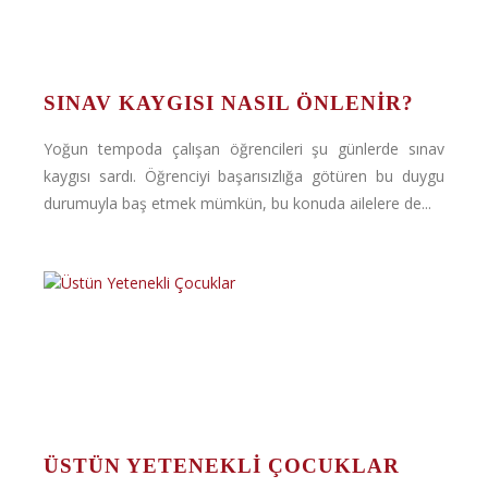
SINAV KAYGISI NASIL ÖNLENIR?
Yoğun tempoda çalışan öğrencileri şu günlerde sınav
kaygısı sardı. Öğrenciyi başarısızlığa götüren bu duygu
durumuyla baş etmek mümkün, bu konuda ailelere de...
ÜSTÜN YETENEKLI ÇOCUKLAR