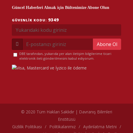
Güncel Haberleri Almak için Bültenimize Abone Olun
9349
GÜVENLIK KODU:
Abone Ol
DBE tarafından, yukarıda yer alan iletişim bilgilerime ticari
elektronik ileti gönderilmesini kabul ediyorum.
© 2020 Tüm Hakları Saklıdır | Davranış Bilimleri
Enstitüsü
çerez politikamız
Gizlilik Politikası
/
Politikalarımız
/
Aydınlatma Metni
/