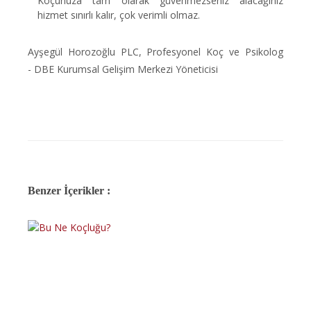
Koçunuza tam olarak güvenmezseniz alacağınız
hizmet sınırlı kalır, çok verimli olmaz.
Ayşegül Horozoğlu PLC, Profesyonel Koç ve Psikolog
- DBE Kurumsal Gelişim Merkezi Yöneticisi
Benzer İçerikler :