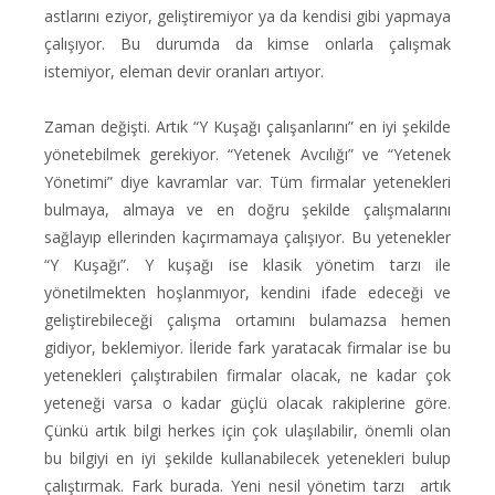
astlarını eziyor, geliştiremiyor ya da kendisi gibi yapmaya
çalışıyor. Bu durumda da kimse onlarla çalışmak
istemiyor, eleman devir oranları artıyor.
Zaman değişti. Artık “Y Kuşağı çalışanlarını” en iyi şekilde
yönetebilmek gerekiyor. “Yetenek Avcılığı” ve “Yetenek
Yönetimi” diye kavramlar var. Tüm firmalar yetenekleri
bulmaya, almaya ve en doğru şekilde çalışmalarını
sağlayıp ellerinden kaçırmamaya çalışıyor. Bu yetenekler
“Y Kuşağı”. Y kuşağı ise klasik yönetim tarzı ile
yönetilmekten hoşlanmıyor, kendini ifade edeceği ve
geliştirebileceği çalışma ortamını bulamazsa hemen
gidiyor, beklemiyor. İleride fark yaratacak firmalar ise bu
yetenekleri çalıştırabilen firmalar olacak, ne kadar çok
yeteneği varsa o kadar güçlü olacak rakiplerine göre.
Çünkü artık bilgi herkes için çok ulaşılabilir, önemli olan
bu bilgiyi en iyi şekilde kullanabilecek yetenekleri bulup
çalıştırmak. Fark burada. Yeni nesil yönetim tarzı artık