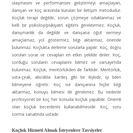
ulaşmasını ve performansını geliştirmeyi amaçlayan,
danışan ve koç arasında kurulan bir iletişim metodudur.
Koçluk terapi değildir, sorun çözmeye odaklanmaz ve
belli bir psikoloji/psikiyatri eğitimi gerektirmez. Koçluk,
danışmanlık da değildir ve danışana öğüt vermeyi
amaçlamaz, yol göstermez, bilgi aktarmaz, öneride
bulunmaz. Koçlukta ilerleme sorularla yapılır. Koç, doğru
soruları sorar ve cevapları en etkin şekilde dinler. Koç,
sorduğu soruların cevaplarını bilmez ve varsayımda
bulunmaz. Koçluk, mentörlükden de farklıdır. Mentörlük,
usta-çırak, abi/abla- kardeş gibi bir ilişkidir, işi bilen
bilmeyene öğretir. Koç ise danışanına hiçbir bilgi
aktarmaz, konuyu bilmesi de gerekmez. Bu nedenle
profesyonel bir koç her konuda koçluk yapabilir. Önemli
olan koçluk becerilerini kullanabilmesidir. Koç, soru
sorma sanatında ustadır.
Koçluk Hizmeti Almak İsteyenlere Tavsiyeler