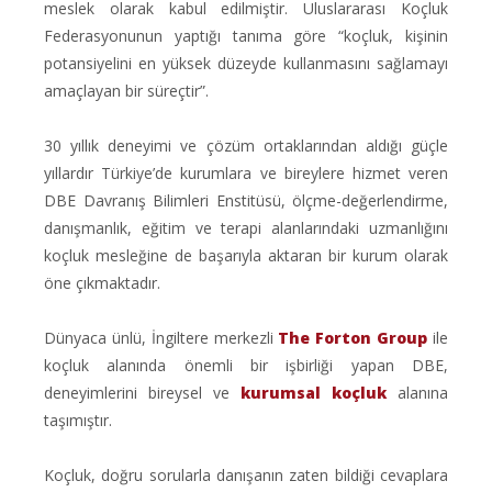
meslek olarak kabul edilmiştir. Uluslararası Koçluk
Federasyonunun yaptığı tanıma göre “koçluk, kişinin
potansiyelini en yüksek düzeyde kullanmasını sağlamayı
amaçlayan bir süreçtir”.
30 yıllık deneyimi ve çözüm ortaklarından aldığı güçle
yıllardır Türkiye’de kurumlara ve bireylere hizmet veren
DBE Davranış Bilimleri Enstitüsü, ölçme-değerlendirme,
danışmanlık, eğitim ve terapi alanlarındaki uzmanlığını
koçluk mesleğine de başarıyla aktaran bir kurum olarak
öne çıkmaktadır.
Dünyaca ünlü, İngiltere merkezli
The Forton Group
ile
koçluk alanında önemli bir işbirliği yapan DBE,
deneyimlerini bireysel ve
kurumsal koçluk
alanına
taşımıştır.
Koçluk, doğru sorularla danışanın zaten bildiği cevaplara