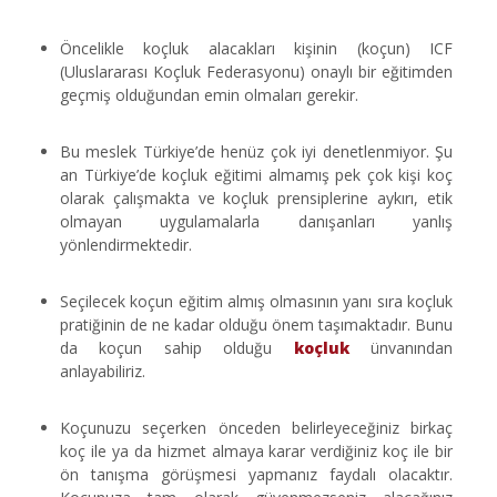
Öncelikle koçluk alacakları kişinin (koçun) ICF
(Uluslararası Koçluk Federasyonu) onaylı bir eğitimden
geçmiş olduğundan emin olmaları gerekir.
Bu meslek Türkiye’de henüz çok iyi denetlenmiyor. Şu
an Türkiye’de koçluk eğitimi almamış pek çok kişi koç
olarak çalışmakta ve koçluk prensiplerine aykırı, etik
olmayan uygulamalarla danışanları yanlış
yönlendirmektedir.
Seçilecek koçun eğitim almış olmasının yanı sıra koçluk
pratiğinin de ne kadar olduğu önem taşımaktadır. Bunu
da koçun sahip olduğu
koçluk
ünvanından
anlayabiliriz.
Koçunuzu seçerken önceden belirleyeceğiniz birkaç
koç ile ya da hizmet almaya karar verdiğiniz koç ile bir
ön tanışma görüşmesi yapmanız faydalı olacaktır.