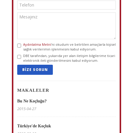
Aydınlatma Metni
’ni okudum ve belirtilen amaçlarla kişisel
sağlık verilerimin işlenmesini kabul ediyorum.
DBE tarafından, yukarıda yer alan iletişim bilgilerime ticari
elektronik ileti gönderilmesini kabul ediyorum.
BIZE SORUN
MAKALELER
Bu Ne Koçluğu?
2015-04-27
Türkiye'de Koçluk