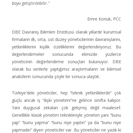
boyu geliştirilebilir."
Emre Konuk, PCC
DBE Davranış Bilimleri Enstitüsü olarak yıllardır kurumsal
firmaların ilk, orta, üst düzey yöneticilerinin davranışlarını,
yetkinliklerini kişilik özelliklerini değerlendiriyoruz. Bu
değerlendirmeler sonucunda elimizde yüzlerce
yöneticinin değerlendirme sonuçları bulunuyor. DBE
olarak bu verilerle yaptığımız araştırmaların ve bilimsel
analizlerin sonucunda şöyle bir sonuca ulaştık:
Türkiye'deki yöneticiler, hep “teknik yetkinliklerde” çok
güçlü ancak iş “ilişki yönetimi”ne gelince sınıfta kalıyor.
Yani duygusal zekaları çok gelişmiş değil maalesef.
Genellikle klasik yönetim teknikleriyle yöneten yani “bunu
yap” “bunu yapma” “bunu niye yaptın” ya da “bunu niye
yapmadın” diyen yöneticiler var. Bu yöneticiler ne yazık ki