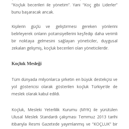
“Koçluk becerileri ile yönetim”. Yani “Koç gibi Liderler”
bunu başaracak ancak.
Kişilerin güçlü ve geliştirmesi gereken yönlerini
belirleyerek onların potansiyellerini keşfedip daha verimli
bir noktaya gelmesini sağlayan yöneticiler, duygusal
zekaları gelişmiş, koçluk becerileri olan yöneticilerdir.
Koçluk Mesleği
Tüm dünyada milyonlarca şirketin en büyük destekçisi ve
yol göstericisi olarak gösterilen koçluk Türkiye’de de
meslek olarak kabul edildi.
Koçluk, Mesleki Yeterlilik Kurumu (MYK) ile yürütülen
Ulusal Meslek Standardı çalışması Temmuz 2013 tarihi
itibarıyla Resmi Gazetede yayımlanmış ve “KOÇLUK” bir