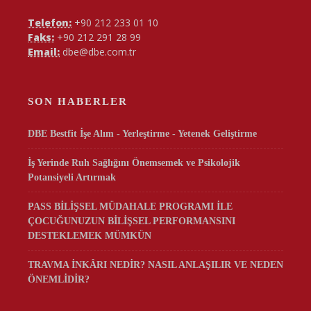
Telefon:
+90 212 233 01 10
Faks:
+90 212 291 28 99
Email:
dbe@dbe.com.tr
SON HABERLER
DBE Bestfit İşe Alım - Yerleştirme - Yetenek Geliştirme
İş Yerinde Ruh Sağlığını Önemsemek ve Psikolojik
Potansiyeli Artırmak
PASS BİLİŞSEL MÜDAHALE PROGRAMI İLE
ÇOCUĞUNUZUN BİLİŞSEL PERFORMANSINI
DESTEKLEMEK MÜMKÜN
TRAVMA İNKÂRI NEDİR? NASIL ANLAŞILIR VE NEDEN
ÖNEMLİDİR?