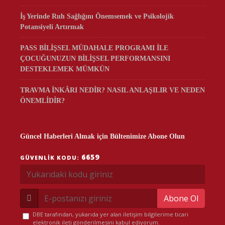
İş Yerinde Ruh Sağlığını Önemsemek ve Psikolojik
Potansiyeli Artırmak
PASS BİLİŞSEL MÜDAHALE PROGRAMI İLE
ÇOCUĞUNUZUN BİLİŞSEL PERFORMANSINI
DESTEKLEMEK MÜMKÜN
TRAVMA İNKÂRI NEDİR? NASIL ANLAŞILIR VE NEDEN
ÖNEMLİDİR?
Güncel Haberleri Almak için Bültenimize Abone Olun
6659
GÜVENLIK KODU:
Abone Ol
DBE tarafından, yukarıda yer alan iletişim bilgilerime ticari
elektronik ileti gönderilmesini kabul ediyorum.