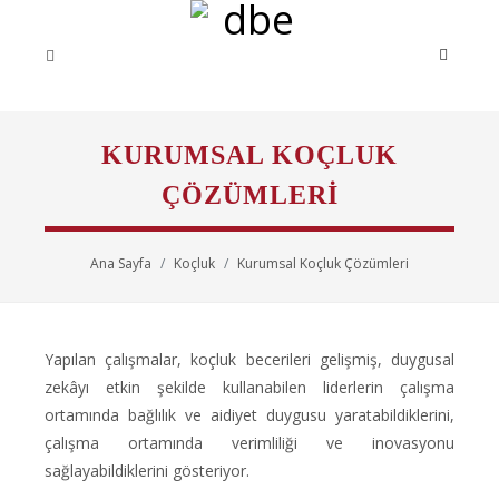
KURUMSAL KOÇLUK
ÇÖZÜMLERI
Ana Sayfa
Koçluk
Kurumsal Koçluk Çözümleri
Yapılan çalışmalar, koçluk becerileri gelişmiş, duygusal
zekâyı etkin şekilde kullanabilen liderlerin çalışma
ortamında bağlılık ve aidiyet duygusu yaratabildiklerini,
çalışma ortamında verimliliği ve inovasyonu
sağlayabildiklerini gösteriyor.