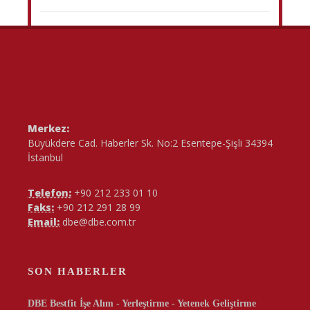
Merkez:
Büyükdere Cad. Haberler Sk. No:2 Esentepe-Şişli 34394
İstanbul
Telefon:
+90 212 233 01 10
Faks:
+90 212 291 28 99
Email:
dbe@dbe.com.tr
SON HABERLER
DBE Bestfit İşe Alım - Yerleştirme - Yetenek Geliştirme