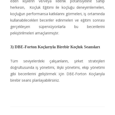
eden kişilerin ve/veya liderlik potansiyeline sahip
herkesin, Koçluk Eğitimi ile koçluğu deneyimlemeleri,
koçluğun performansa katkılarını görmeleri, iş ortamında
kullanabilecekleri beceriler edinmeleri ve eğitim sonrası
gerçekleşen süpervizyonlarla bu becerilerini
pekiştirilmeleri amaçlanmıştır.
3) DBE-Forton Koçlarıyla Birebir Koçluk Seansları
Tüm seviyelerdeki çalışanların, şirket stratejileri
doğrultusunda iş yönetimi, ilişki yönetimi, ekip yönetimi
gibi becerilerini geliştirmek için DBE-Forton Koçlarıyla
birebir seans planlayabilirsiniz.