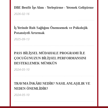
DBE Bestfit İşe Alım - Yerleştirme - Yetenek Geliştirme
2026-02-16
İş Yerinde Ruh Sağlığını Önemsemek ve Psikolojik
Potansiyeli Artırmak
2025-09-13
PASS BİLİŞSEL MÜDAHALE PROGRAMI İLE
ÇOCUĞUNUZUN BİLİŞSEL PERFORMANSINI
DESTEKLEMEK MÜMKÜN
2024-05-10
TRAVMA İNKÂRI NEDİR? NASIL ANLAŞILIR VE
NEDEN ÖNEMLİDİR?
2024-05-10