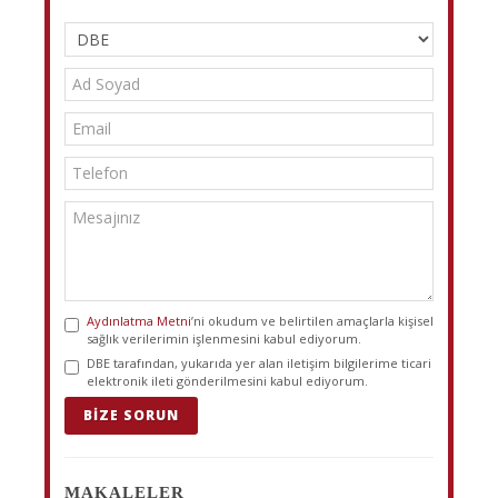
Aydınlatma Metni
’ni okudum ve belirtilen amaçlarla kişisel
sağlık verilerimin işlenmesini kabul ediyorum.
DBE tarafından, yukarıda yer alan iletişim bilgilerime ticari
elektronik ileti gönderilmesini kabul ediyorum.
BIZE SORUN
MAKALELER