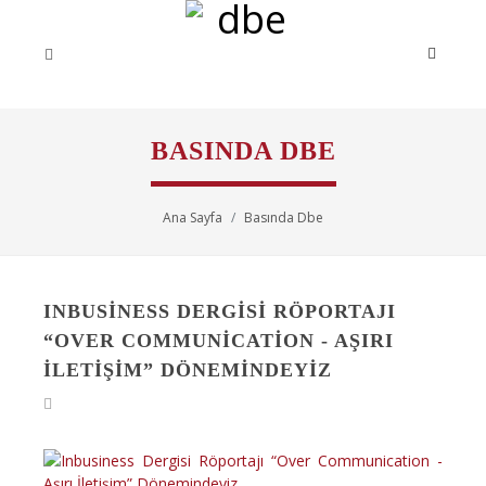
BASINDA DBE
Ana Sayfa
Basında Dbe
INBUSINESS DERGISI RÖPORTAJI
“OVER COMMUNICATION - AŞIRI
İLETIŞIM” DÖNEMINDEYIZ