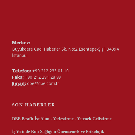
Merkez:
Büyükdere Cad. Haberler Sk. No:2 Esentepe-Şişli 34394
İstanbul
Telefon:
+90 212 233 01 10
Faks:
+90 212 291 28 99
Email:
dbe@dbe.com.tr
SON HABERLER
DBE Bestfit İşe Alım - Yerleştirme - Yetenek Geliştirme
İş Yerinde Ruh Sağlığını Önemsemek ve Psikolojik