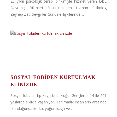
26 yıldır psikolojik terapi birikimiyle hizmet veren DBE
Davranış Bilimleri Enstitüsü'nden Uzman Psikolog
Zeynep Zat, Sevgililer Günü'ne ilişkilerinde ...
SOSYAL FOBIDEN KURTULMAK
ELINIZDE
Sosyal fobi, bir tip kaygı bozukluğu. Gençlerde 14 ile 20’li
yaşlarda sıklıkla yaşanıyor. Tanımadık insanların arasında
olunduğunda korku, yoğun kaygı ve ...