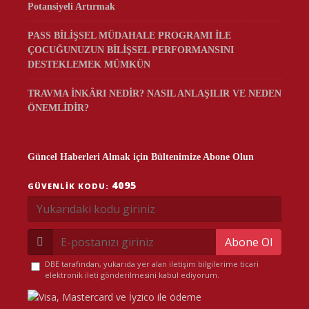
Potansiyeli Artırmak
PASS BİLİŞSEL MÜDAHALE PROGRAMI İLE
ÇOCUĞUNUZUN BİLİŞSEL PERFORMANSINI
DESTEKLEMEK MÜMKÜN
TRAVMA İNKÂRI NEDİR? NASIL ANLAŞILIR VE NEDEN
ÖNEMLİDİR?
Güncel Haberleri Almak için Bültenimize Abone Olun
4095
GÜVENLIK KODU:
Abone Ol
DBE tarafından, yukarıda yer alan iletişim bilgilerime ticari
elektronik ileti gönderilmesini kabul ediyorum.