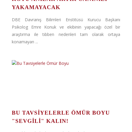
YAKAMAYACAK
DBE Davranış Bilimleri Enstitüsü Kurucu Başkanı
Psikolog Emre Konuk ve ekibinin yapacağı özel bir
araştırma ile tıbben nedenleri tam olarak ortaya
konamayan ...
BU TAVSIYELERLE ÖMÜR BOYU
"SEVGILI" KALIN!