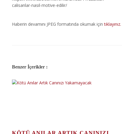
calisanlar-nasil-motive-edilir/
Haberin devamını JPEG formatında okumak için
tıklayınız.
Benzer İçerikler :
KÖTÜ ANILAR ARTIK CANINIZI