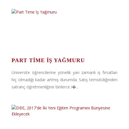
PART TIME İŞ YAĞMURU
Üniversite öğrencilerine yönelik yarı zamanlı iş fırsatları
hiç olmadığı kadar artmış durumda. Satış temsilciliğinden
satranç öğretmenliğine binlerce i�...