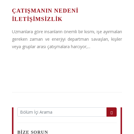
ÇATIŞMANIN NEDENI
ILETIŞIMSIZLIK
Uzmanlara göre insanların önemli bir kısmı, işe ayırmaları
gereken zaman ve enerjiyi departman savaşları, kişiler
veya gruplar arası çatışmalara harcıyor,...
BIZE SORUN