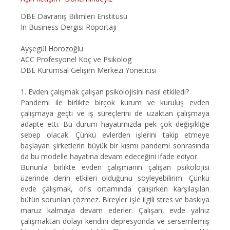
DBE Davranış Bilimleri Enstitüsü
In Business Dergisi Röportajı
Ayşegül Horozoğlu
ACC Profesyonel Koç ve Psikolog
DBE Kurumsal Gelişim Merkezi Yöneticisi
1.
Evden çalışmak çalışan psikolojisini nasıl etkiledi?
Pandemi ile birlikte birçok kurum ve kuruluş evden
çalışmaya geçti ve iş süreçlerini de uzaktan çalışmaya
adapte etti. Bu durum hayatımızda pek çok değişikliğe
sebep olacak. Çünkü evlerden işlerini takip etmeye
başlayan şirketlerin büyük bir kısmı pandemi sonrasında
da bu modelle hayatına devam edeceğini ifade ediyor.
Bununla birlikte evden çalışmanın çalışan psikolojisi
üzerinde derin etkileri olduğunu söyleyebilirim. Çünkü
evde çalışmak, ofis ortamında çalışırken karşılaşılan
bütün sorunları çözmez. Bireyler işle ilgili stres ve baskıya
maruz kalmaya devam ederler. Çalışan, evde yalnız
çalışmaktan dolayı kendini depresyonda ve sersemlemiş