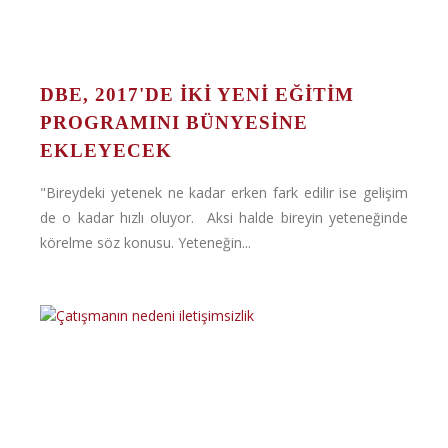
DBE, 2017'DE İKI YENI EĞITIM
PROGRAMINI BÜNYESINE
EKLEYECEK
"Bireydeki yetenek ne kadar erken fark edilir ise gelişim
de o kadar hızlı oluyor. Aksi halde bireyin yeteneğinde
körelme söz konusu. Yeteneğin...