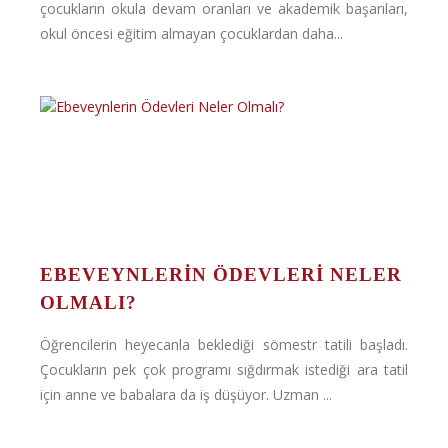
çocukların okula devam oranları ve akademik başarıları,
okul öncesi eğitim almayan çocuklardan daha...
EBEVEYNLERIN ÖDEVLERI NELER
OLMALI?
Öğrencilerin heyecanla beklediği sömestr tatili başladı.
Çocukların pek çok programı sığdırmak istediği ara tatil
için anne ve babalara da iş düşüyor. Uzman ...