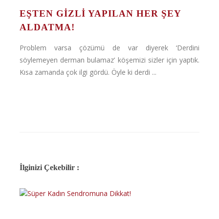
EŞTEN GIZLI YAPILAN HER ŞEY
ALDATMA!
Problem varsa çözümü de var diyerek ‘Derdini
söylemeyen derman bulamaz’ köşemizi sizler için yaptık.
Kısa zamanda çok ilgi gördü. Öyle ki derdi ...
İlginizi Çekebilir :