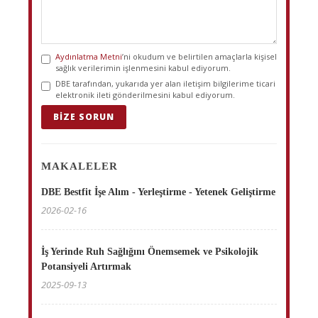
Aydınlatma Metni
’ni okudum ve belirtilen amaçlarla kişisel
sağlık verilerimin işlenmesini kabul ediyorum.
DBE tarafından, yukarıda yer alan iletişim bilgilerime ticari
elektronik ileti gönderilmesini kabul ediyorum.
BIZE SORUN
MAKALELER
DBE Bestfit İşe Alım - Yerleştirme - Yetenek Geliştirme
2026-02-16
İş Yerinde Ruh Sağlığını Önemsemek ve Psikolojik
Potansiyeli Artırmak
2025-09-13