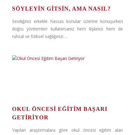
SÖYLEYIN GITSIN, AMA NASIL?
Sevdiğiniz erkekle hassas konular üzerine konuşurken
doğru yöntemleri kullanırsanız hem ilişkinizi hem de
ruhsal ve fiziksel sağlığınızı ...
OKUL ÖNCESI EĞITIM BAŞARI
GETIRIYOR
Yapılan araştırmalara göre okul öncesi eğitim alan