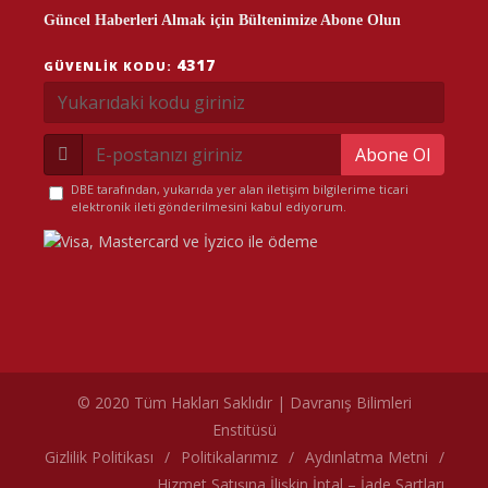
Güncel Haberleri Almak için Bültenimize Abone Olun
4317
GÜVENLIK KODU:
Abone Ol
DBE tarafından, yukarıda yer alan iletişim bilgilerime ticari
elektronik ileti gönderilmesini kabul ediyorum.
© 2020 Tüm Hakları Saklıdır | Davranış Bilimleri
Enstitüsü
çerez politikamız
Gizlilik Politikası
/
Politikalarımız
/
Aydınlatma Metni
/
Hizmet Satışına İlişkin İptal – İade Şartları