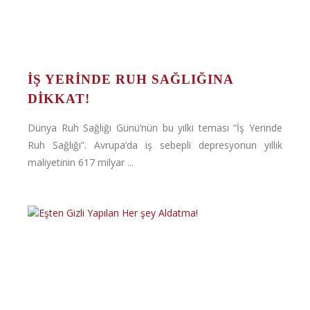
İŞ YERINDE RUH SAĞLIĞINA
DIKKAT!
Dünya Ruh Sağlığı Günü’nün bu yılki teması “İş Yerinde
Ruh Sağlığı”. Avrupa’da iş sebepli depresyonun yıllık
maliyetinin 617 milyar ...