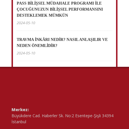
PASS BİLİŞSEL MÜDAHALE PROGRAMI İLE
ÇOCUĞUNUZUN BİLİŞSEL PERFORMANSINI
DESTEKLEMEK MÜMKÜN
2024-05-10
TRAVMA İNKÂRI NEDİR? NASIL ANLAŞILIR VE
NEDEN ÖNEMLİDİR?
2024-05-10
Merkez:
Büyükdere Cad. Haberler Sk. No:2 Esentepe-Şişli 34394
İstanbul