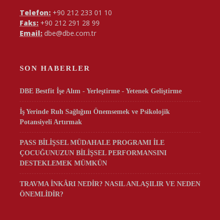
Telefon:
+90 212 233 01 10
Faks:
+90 212 291 28 99
Email:
dbe@dbe.com.tr
SON HABERLER
DBE Bestfit İşe Alım - Yerleştirme - Yetenek Geliştirme
İş Yerinde Ruh Sağlığını Önemsemek ve Psikolojik
Potansiyeli Artırmak
PASS BİLİŞSEL MÜDAHALE PROGRAMI İLE
ÇOCUĞUNUZUN BİLİŞSEL PERFORMANSINI
DESTEKLEMEK MÜMKÜN
TRAVMA İNKÂRI NEDİR? NASIL ANLAŞILIR VE NEDEN
ÖNEMLİDİR?