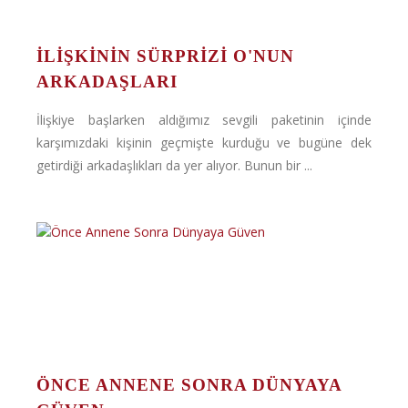
İLIŞKININ SÜRPRIZI O'NUN
ARKADAŞLARI
İlişkiye başlarken aldığımız sevgili paketinin içinde
karşımızdaki kişinin geçmişte kurduğu ve bugüne dek
getirdiği arkadaşlıkları da yer alıyor. Bunun bir ...
ÖNCE ANNENE SONRA DÜNYAYA