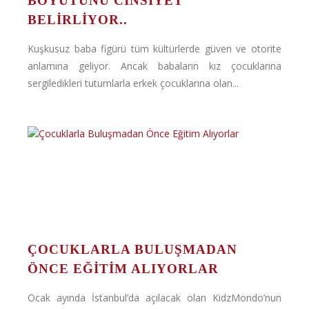
BOYUTUNU CINSIYET
BELIRLIYOR..
Kuşkusuz baba figürü tüm kültürlerde güven ve otorite
anlamına geliyor. Ancak babaların kız çocuklarına
sergiledikleri tutumlarla erkek çocuklarına olan...
ÇOCUKLARLA BULUŞMADAN
ÖNCE EĞITIM ALIYORLAR
Ocak ayında İstanbul’da açılacak olan KidzMondo’nun