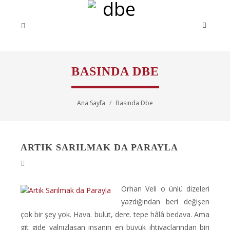
BASINDA DBE
Ana Sayfa
Basında Dbe
ARTIK SARILMAK DA PARAYLA
Orhan Veli o ünlü dizeleri
yazdığından beri değişen
çok bir şey yok. Hava. bulut, dere. tepe hâlâ bedava. Ama
git gide yalnızlaşan insanın en büyük ihtiyaçlarından biri