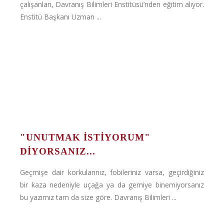
çalışanları, Davranış Bilimleri Enstitüsü’nden eğitim alıyor.
Enstitü Başkanı Uzman ...
"UNUTMAK İSTİYORUM"
DIYORSANIZ...
Geçmişe dair korkularınız, fobileriniz varsa, geçirdiğiniz
bir kaza nedeniyle uçağa ya da gemiye binemiyorsanız
bu yazımız tam da size göre. Davranış Bilimleri ...