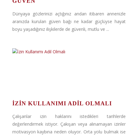
GÜVEN
Dünyaya gözlerinizi açtığınız andan itibaren annenizle
aranızda kurulan güven bağı ne kadar güçlüyse hayat
boyu yaşadığınız ilişkilerde de güvenli, mutlu ve ...
İZIN KULLANIMI ADIL OLMALI
Çalışanlar izin haklarını istedikleri tarihlerde
değerlendirmek istiyor. Çakışan veya alınamayan izinler
motivasyon kaybına neden oluyor. Orta yolu bulmak ise