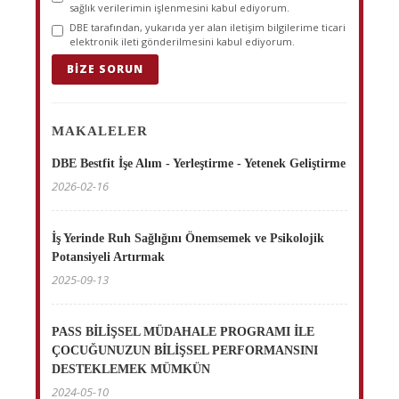
sağlık verilerimin işlenmesini kabul ediyorum.
DBE tarafından, yukarıda yer alan iletişim bilgilerime ticari
elektronik ileti gönderilmesini kabul ediyorum.
BIZE SORUN
MAKALELER
DBE Bestfit İşe Alım - Yerleştirme - Yetenek Geliştirme
2026-02-16
İş Yerinde Ruh Sağlığını Önemsemek ve Psikolojik
Potansiyeli Artırmak
2025-09-13
PASS BİLİŞSEL MÜDAHALE PROGRAMI İLE
ÇOCUĞUNUZUN BİLİŞSEL PERFORMANSINI
DESTEKLEMEK MÜMKÜN
2024-05-10