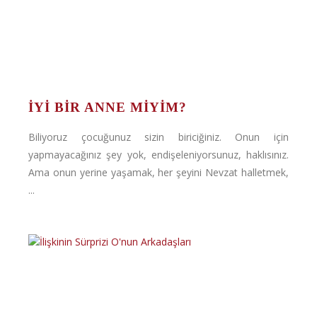
İYI BIR ANNE MIYIM?
Biliyoruz çocuğunuz sizin biriciğiniz. Onun için
yapmayacağınız şey yok, endişeleniyorsunuz, haklısınız.
Ama onun yerine yaşamak, her şeyini Nevzat halletmek,
...