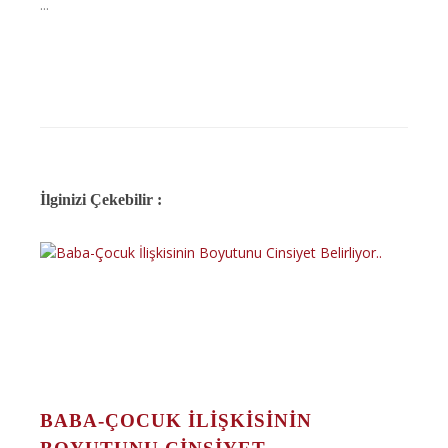
...
İlginizi Çekebilir :
BABA-ÇOCUK İLIŞKISININ