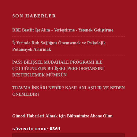
SON HABERLER
DBE Bestfit İşe Alım - Yerleştirme - Yetenek Geliştirme
İş Yerinde Ruh Sağlığını Önemsemek ve Psikolojik
Potansiyeli Artırmak
PASS BİLİŞSEL MÜDAHALE PROGRAMI İLE
ÇOCUĞUNUZUN BİLİŞSEL PERFORMANSINI
DESTEKLEMEK MÜMKÜN
TRAVMA İNKÂRI NEDİR? NASIL ANLAŞILIR VE NEDEN
ÖNEMLİDİR?
Güncel Haberleri Almak için Bültenimize Abone Olun
8361
GÜVENLIK KODU: