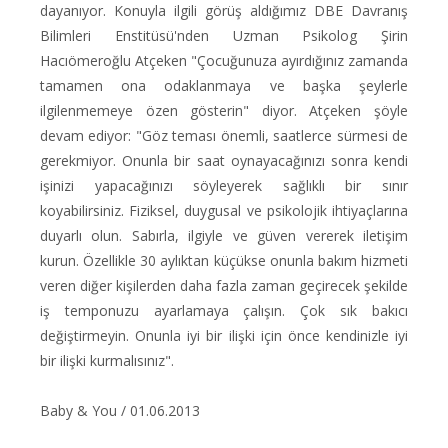
dayanıyor. Konuyla ilgili görüş aldığımız DBE Davranış
Bilimleri Enstitüsü'nden Uzman Psikolog Şirin
Hacıömeroğlu Atçeken "Çocuğunuza ayırdığınız zamanda
tamamen ona odaklanmaya ve başka şeylerle
ilgilenmemeye özen gösterin" diyor. Atçeken şöyle
devam ediyor: "Göz teması önemli, saatlerce sürmesi de
gerekmiyor. Onunla bir saat oynayacağınızı sonra kendi
işinizi yapacağınızı söyleyerek sağlıklı bir sınır
koyabilirsiniz. Fiziksel, duygusal ve psikolojik ihtiyaçlarına
duyarlı olun. Sabırla, ilgiyle ve güven vererek iletişim
kurun. Özellikle 30 aylıktan küçükse onunla bakım hizmeti
veren diğer kişilerden daha fazla zaman geçirecek şekilde
iş temponuzu ayarlamaya çalışın. Çok sık bakıcı
değiştirmeyin. Onunla iyi bir ilişki için önce kendinizle iyi
bir ilişki kurmalısınız".
Baby & You / 01.06.2013