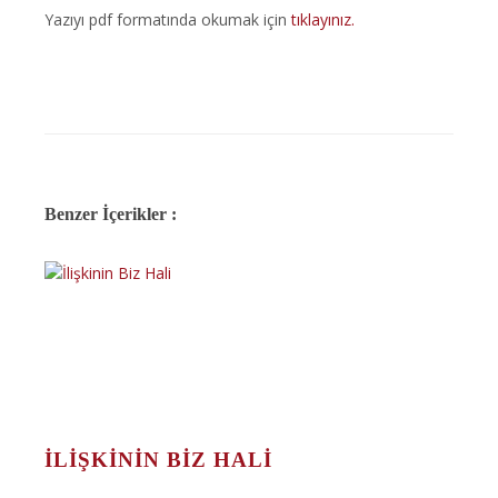
Yazıyı pdf formatında okumak için
tıklayınız.
Benzer İçerikler :
İLIŞKININ BIZ HALI