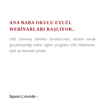
ANA BABA OKULU EYLÜL
WEBINARLARI BAŞLIYOR..
DBE Davranış Bilimleri Enstitüsü'nün, düzenli olarak
gerçekleştirdiği online eğitim programı DBE Webinarlar,
Eylül ayı itibariyle yenide...
İlginizi Çekebilir :