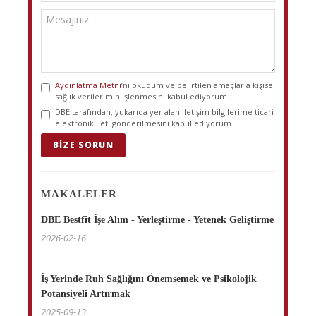
Aydınlatma Metni
’ni okudum ve belirtilen amaçlarla kişisel
sağlık verilerimin işlenmesini kabul ediyorum.
DBE tarafından, yukarıda yer alan iletişim bilgilerime ticari
elektronik ileti gönderilmesini kabul ediyorum.
BIZE SORUN
MAKALELER
DBE Bestfit İşe Alım - Yerleştirme - Yetenek Geliştirme
2026-02-16
İş Yerinde Ruh Sağlığını Önemsemek ve Psikolojik
Potansiyeli Artırmak
2025-09-13