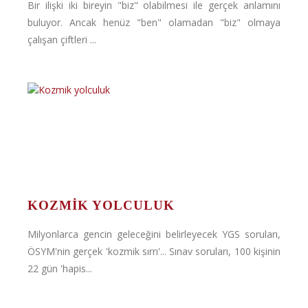
Bir ilişki iki bireyin "biz" olabilmesi ile gerçek anlamını
buluyor. Ancak henüz "ben" olamadan "biz" olmaya
çalışan çiftleri ...
KOZMIK YOLCULUK
Milyonlarca gencin geleceğini belirleyecek YGS soruları,
ÖSYM'nin gerçek 'kozmik sırrı'... Sınav soruları, 100 kişinin
22 gün 'hapis...