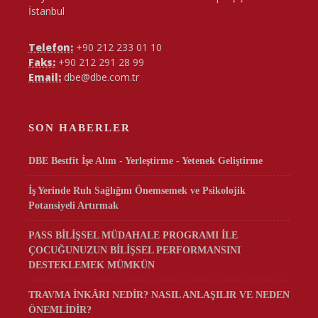
İstanbul
Telefon:
+90 212 233 01 10
Faks:
+90 212 291 28 99
Email:
dbe@dbe.com.tr
SON HABERLER
DBE Bestfit İşe Alım - Yerleştirme - Yetenek Geliştirme
İş Yerinde Ruh Sağlığını Önemsemek ve Psikolojik
Potansiyeli Artırmak
PASS BİLİŞSEL MÜDAHALE PROGRAMI İLE
ÇOCUĞUNUZUN BİLİŞSEL PERFORMANSINI
DESTEKLEMEK MÜMKÜN
TRAVMA İNKÂRI NEDİR? NASIL ANLAŞILIR VE NEDEN
ÖNEMLİDİR?