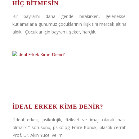
HIÇ BITMESIN
Bir bayramı daha geride bırakırken, geleneksel
kutlamalarla günümüz çocuklarının ilişkisini mercek altına
aldık, Çocuklar için bayram, şeker, harçlık, ...
İDEAL ERKEK KIME DENIR?
"İdeal erkek, psikolojik, fiziksel ve imaj olarak nasıl
olmalı? " sorusunu, psikolog Emre Konuk, plastik cerrah
Prof. Dr. Akın Yücel ve im...