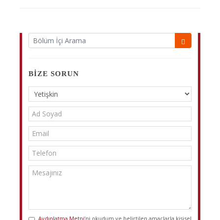
BIZE SORUN
Aydınlatma Metni
’ni okudum ve belirtilen amaçlarla kişisel