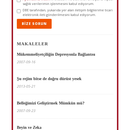
sağlık verilerimin işlenmesini kabul ediyorum.
DBE tarafından, yukarıda yer alan iletişim bilgilerime ticari
elektronik ileti gönderilmesini kabul ediyorum.
BIZE SORUN
MAKALELER
Mükemmeliyetçiliğin Depresyonla Bağlantısı
2007-09-16
Şu rejim bitse de doğru dürüst yesek
2013-05-21
Belleğimizi Geliştirmek Mümkün mü?
2007-09-23
Beyin ve Zeka