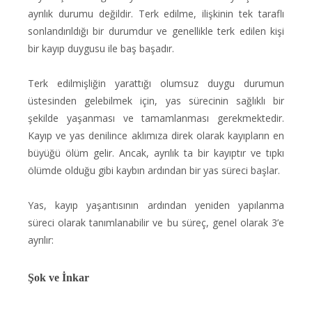
ayrılık durumu değildir. Terk edilme, ilişkinin tek taraflı
sonlandırıldığı bir durumdur ve genellikle terk edilen kişi
bir kayıp duygusu ile baş başadır.
Terk edilmişliğin yarattığı olumsuz duygu durumun
üstesinden gelebilmek için, yas sürecinin sağlıklı bir
şekilde yaşanması ve tamamlanması gerekmektedir.
Kayıp ve yas denilince aklımıza direk olarak kayıpların en
büyüğü ölüm gelir. Ancak, ayrılık ta bir kayıptır ve tıpkı
ölümde olduğu gibi kaybın ardından bir yas süreci başlar.
Yas, kayıp yaşantısının ardından yeniden yapılanma
süreci olarak tanımlanabilir ve bu süreç, genel olarak 3’e
ayrılır:
Şok ve İnkar