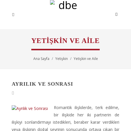
YETIŞKIN VE AILE
Ana Sayfa
Yetişkin
Yetişkin ve Aile
AYRILIK VE SONRASI
Romantik ilişkilerde, terk edilme,
bir ilişkide her iki partnerin de
ilişkiyi sonlandırmayı istedikleri, beraber karar verdikleri
veya ilişkinin doğal seyrinin sonucunda ortaya çıkan bir