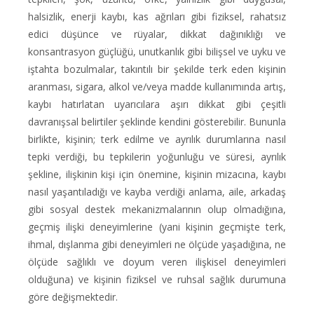
halsizlik, enerji kaybı, kas ağrıları gibi fiziksel, rahatsız
edici düşünce ve rüyalar, dikkat dağınıklığı ve
konsantrasyon güçlüğü, unutkanlık gibi bilişsel ve uyku ve
iştahta bozulmalar, takıntılı bir şekilde terk eden kişinin
aranması, sigara, alkol ve/veya madde kullanımında artış,
kaybı hatırlatan uyarıcılara aşırı dikkat gibi çeşitli
davranışsal belirtiler şeklinde kendini gösterebilir. Bununla
birlikte, kişinin; terk edilme ve ayrılık durumlarına nasıl
tepki verdiği, bu tepkilerin yoğunluğu ve süresi, ayrılık
şekline, ilişkinin kişi için önemine, kişinin mizacına, kaybı
nasıl yaşantıladığı ve kayba verdiği anlama, aile, arkadaş
gibi sosyal destek mekanizmalarının olup olmadığına,
geçmiş ilişki deneyimlerine (yani kişinin geçmişte terk,
ihmal, dışlanma gibi deneyimleri ne ölçüde yaşadığına, ne
ölçüde sağlıklı ve doyum veren ilişkisel deneyimleri
olduğuna) ve kişinin fiziksel ve ruhsal sağlık durumuna
göre değişmektedir.