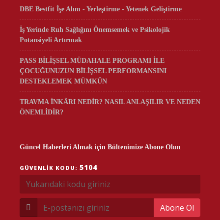
DBE Bestfit İşe Alım - Yerleştirme - Yetenek Geliştirme
İş Yerinde Ruh Sağlığını Önemsemek ve Psikolojik
Potansiyeli Artırmak
PASS BİLİŞSEL MÜDAHALE PROGRAMI İLE
ÇOCUĞUNUZUN BİLİŞSEL PERFORMANSINI
DESTEKLEMEK MÜMKÜN
TRAVMA İNKÂRI NEDİR? NASIL ANLAŞILIR VE NEDEN
ÖNEMLİDİR?
Güncel Haberleri Almak için Bültenimize Abone Olun
5104
GÜVENLIK KODU:
Abone Ol