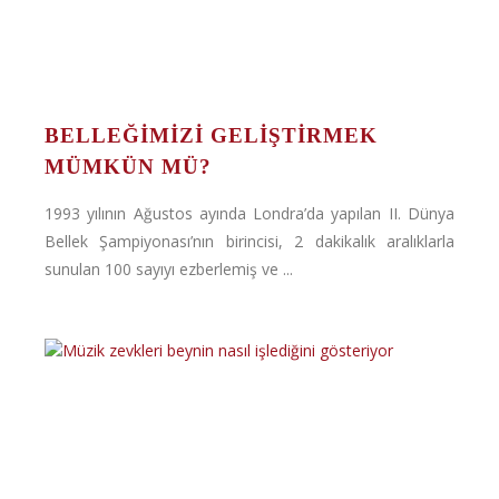
BELLEĞIMIZI GELIŞTIRMEK
MÜMKÜN MÜ?
1993 yılının Ağustos ayında Londra’da yapılan II. Dünya
Bellek Şampiyonası’nın birincisi, 2 dakikalık aralıklarla
sunulan 100 sayıyı ezberlemiş ve ...