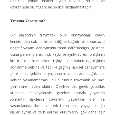
olumsuz yönde etkilen uyum bozucu zihinsel ve
davranışsal örüntülere de sıklıkla rastlanmaktadır.
Travma Yaratır mı?
Bir yaşantının travmatik olup olmayacağı, olayın
kendisinden çok ne hissettirdiğine bağlıdır ve sonuçta, o
negatif yaşam deneyiminin tamir edilemediğini gösterir.
Buna paralel olarak, ilişki kaybı ve ayrılık süreci, o ilişkinin
kişi için önemine, kişinin ilişkiye olan yatırımına, ilişkinin
sonlanma şekline ve tabii ki geçmiş ilişkisel deneyimlere
göre farklı şekillerde yaşanabilir ve sürecin sağlıklı bir
şekilde yaşanamaması, bu durumun travmatik bir hale
gelmesine neden olabilir. Özellikle de, gerek çocukluk
yıllarında ebeveynleriyle, gerekse sonraki yaşamda
romantik ilişkilerde travmatik yaşantıları olan ve
yaşamlarında ihmal ve terk temalarının yaygın olduğu
kişiler ayrılık ve terk edilme durumlarını çok daha ağır