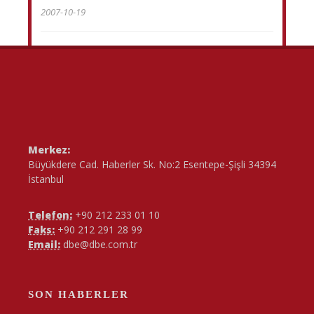
2007-10-19
Merkez:
Büyükdere Cad. Haberler Sk. No:2 Esentepe-Şişli 34394
İstanbul
Telefon:
+90 212 233 01 10
Faks:
+90 212 291 28 99
Email:
dbe@dbe.com.tr
SON HABERLER