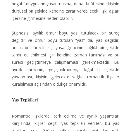
negatif duyguların yaşanmasına, daha da ötesinde kişinin
dürtüsel bir şekilde kendine zarar verebilecek ilişki ağları
içersine girmesine neden olabilir.
Şüphesiz, ayrılık ömür boyu yası tutulacak bir süreç
değildir ve ömür boyu tutulan “yas” da, yas değildir;
ancak bu süreçte kişi yaşadığı acının sağlıklı bir şekilde
tamir edilebilmesi için kendine zaman tanıması ve bu
süreci geçiştirmeye çalışmaması gerekmektedir. Bu
ayrılık sürecinin, geçiştirilmeden, doğal bir şekilde
yaşanması, kişinin, gelecekte sağlıklı romantik ilişkiler
kurabilmesi açısından oldukça önemlidir.
Yas Tepkileri
Romantik ilişkilerde, terk edilme ve ayrılık yaşantıları
karşısında, kişiler çeşitli yas tepkileri verirler. Bu yas
tepkileri, şok, üzüntü, öfke, yalnızlık gibi duygusal,