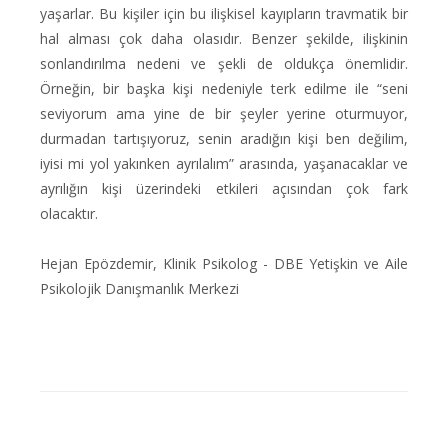
yaşarlar. Bu kişiler için bu ilişkisel kayıpların travmatik bir
hal alması çok daha olasıdır. Benzer şekilde, ilişkinin
sonlandırılma nedeni ve şekli de oldukça önemlidir.
Örneğin, bir başka kişi nedeniyle terk edilme ile “seni
seviyorum ama yine de bir şeyler yerine oturmuyor,
durmadan tartışıyoruz, senin aradığın kişi ben değilim,
iyisi mi yol yakınken ayrılalım” arasında, yaşanacaklar ve
ayrılığın kişi üzerindeki etkileri açısından çok fark
olacaktır.
Hejan Epözdemir, Klinik Psikolog - DBE Yetişkin ve Aile
Psikolojik Danışmanlık Merkezi