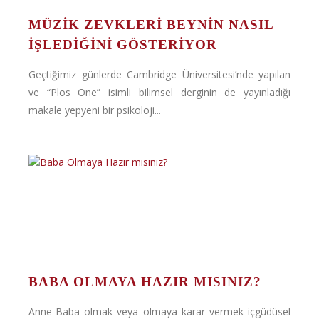
MÜZIK ZEVKLERI BEYNIN NASIL
IŞLEDIĞINI GÖSTERIYOR
Geçtiğimiz günlerde Cambridge Üniversitesi’nde yapılan
ve “Plos One” isimli bilimsel derginin de yayınladığı
makale yepyeni bir psikoloji...
BABA OLMAYA HAZIR MISINIZ?
Anne-Baba olmak veya olmaya karar vermek içgüdüsel