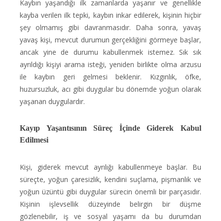
Kaybın yaşandığı ilk zamanlarda yaşanır ve genellikle
kayba verilen ilk tepki, kaybın inkar edilerek, kişinin hiçbir
şey olmamış gibi davranmasıdır. Daha sonra, yavaş
yavaş kişi, mevcut durumun gerçekliğini görmeye başlar,
ancak yine de durumu kabullenmek istemez. Sık sık
ayrıldığı kişiyi arama isteği, yeniden birlikte olma arzusu
ile kaybın geri gelmesi beklenir. Kızgınlık, öfke,
huzursuzluk, acı gibi duygular bu dönemde yoğun olarak
yaşanan duygulardır.
Kayıp Yaşantısının Süreç İçinde Giderek Kabul
Edilmesi
Kişi, giderek mevcut ayrılığı kabullenmeye başlar. Bu
süreçte, yoğun çaresizlik, kendini suçlama, pişmanlık ve
yoğun üzüntü gibi duygular sürecin önemli bir parçasıdır.
Kişinin işlevsellik düzeyinde belirgin bir düşme
gözlenebilir, iş ve sosyal yaşamı da bu durumdan