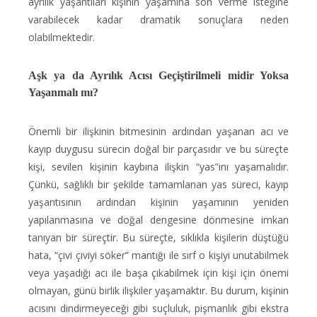
ayrılık yaşantıları kişinin yaşamına son verme isteğine
varabilecek kadar dramatik sonuçlara neden
olabilmektedir.
Aşk ya da Ayrılık Acısı Geçiştirilmeli midir Yoksa
Yaşanmalı mı?
Önemli bir ilişkinin bitmesinin ardından yaşanan acı ve
kayıp duygusu sürecin doğal bir parçasıdır ve bu süreçte
kişi, sevilen kişinin kaybına ilişkin “yas”ını yaşamalıdır.
Çünkü, sağlıklı bir şekilde tamamlanan yas süreci, kayıp
yaşantısının ardından kişinin yaşamının yeniden
yapılanmasına ve doğal dengesine dönmesine imkan
tanıyan bir süreçtir. Bu süreçte, sıklıkla kişilerin düştüğü
hata, “çivi çiviyi söker” mantığı ile sırf o kişiyi unutabilmek
veya yaşadığı acı ile başa çıkabilmek için kişi için önemi
olmayan, günü birlik ilişkiler yaşamaktır. Bu durum, kişinin
acısını dindirmeyeceği gibi suçluluk, pişmanlık gibi ekstra