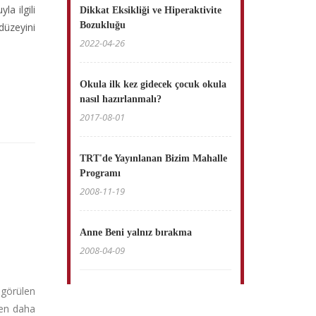
a ilgili
Dikkat Eksikliği ve Hiperaktivite
Bozukluğu
düzeyini
2022-04-26
Okula ilk kez gidecek çocuk okula
nasıl hazırlanmalı?
2017-08-01
TRT'de Yayınlanan Bizim Mahalle
Programı
2008-11-19
Anne Beni yalnız bırakma
2008-04-09
örülen
den daha