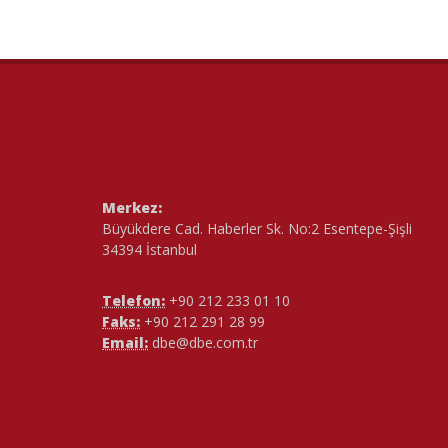
Merkez:
Büyükdere Cad. Haberler Sk. No:2 Esentepe-Şişli
34394 İstanbul
Telefon:
+90 212 233 01 10
Faks:
+90 212 291 28 99
Email:
dbe@dbe.com.tr