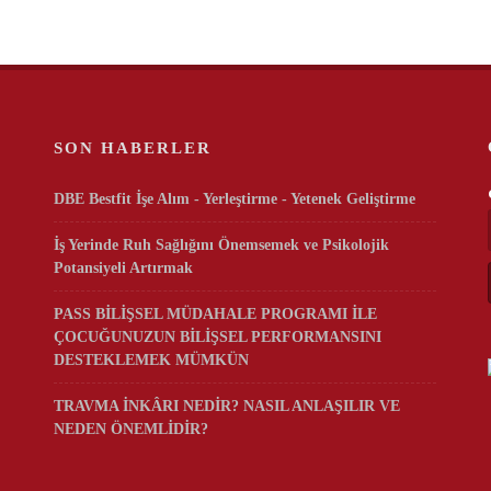
SON HABERLER
DBE Bestfit İşe Alım - Yerleştirme - Yetenek Geliştirme
İş Yerinde Ruh Sağlığını Önemsemek ve Psikolojik
Potansiyeli Artırmak
PASS BİLİŞSEL MÜDAHALE PROGRAMI İLE
ÇOCUĞUNUZUN BİLİŞSEL PERFORMANSINI
DESTEKLEMEK MÜMKÜN
TRAVMA İNKÂRI NEDİR? NASIL ANLAŞILIR VE
NEDEN ÖNEMLİDİR?