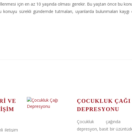
lenmesi için en az 10 yaşında olması gerekir. Bu yaştan önce bu konuyl
bu konuyu sürekli gündemde tutmaları, uyarılarda bulunmaları kaygı 
RI VE
ÇOCUKLUK ÇAĞI
IŞIM
DEPRESYONU
Çocukluk çağında g
depresyon, basit bir üzüntü
i iletişim