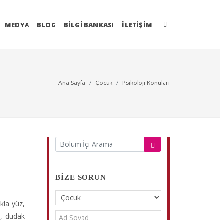
MEDYA
BLOG
BİLGİ BANKASI
İLETIŞIM
Ana Sayfa
Çocuk
Psikoloji Konuları
BIZE SORUN
ıkla yüz,
ı, dudak