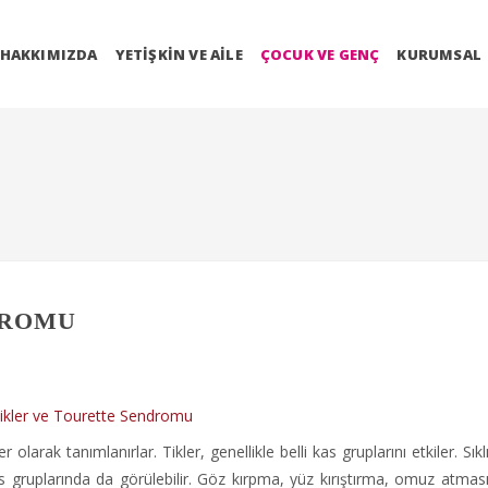
HAKKIMIZDA
YETIŞKIN VE AILE
ÇOCUK VE GENÇ
KURUMSAL
DROMU
olarak tanımlanırlar. Tikler, genellikle belli kas gruplarını etkiler. Sıkl
s gruplarında da görülebilir. Göz kırpma, yüz kırıştırma, omuz atmas