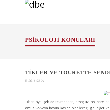
PSIKOLOJI KONULARI
TIKLER VE TOURETTE SEN
2016-03-04
Tikler, aynı şekilde tekrarlanan, amaçsız, ani hareketler 
omuz ve/veya boyun kasları olabileceği gibi diğer ka