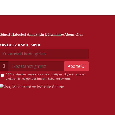
Güncel Haberleri Almak için Bültenimize Abone Olun
5098
GÜVENLIK KODU:
Abone Ol
DBE tarafından, yukarıda yer alan iletişim bilgilerime ticari
elektronik ileti gönderilmesini kabul ediyorum.