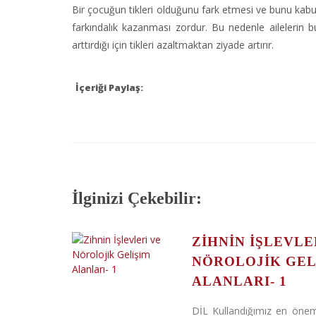
Bir çocuğun tikleri olduğunu fark etmesi ve bunu kabul
farkındalık kazanması zordur. Bu nedenle ailelerin 
arttırdığı için tikleri azaltmaktan ziyade artırır.
İçeriği Paylaş:
İlginizi Çekebilir:
ZIHNIN İŞLEVLE
NÖROLOJIK GEL
ALANLARI- 1
DİL Kullandığımız en öneml