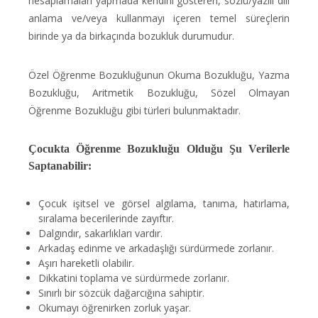
hesaplamaları yapmada kendini gösteren, sözlü/yazılı dili
anlama ve/veya kullanmayı içeren temel süreçlerin
birinde ya da birkaçında bozukluk durumudur.
Özel Öğrenme Bozukluğunun Okuma Bozukluğu, Yazma
Bozukluğu, Aritmetik Bozukluğu, Sözel Olmayan
Öğrenme Bozukluğu gibi türleri bulunmaktadır.
Çocukta Öğrenme Bozukluğu Olduğu Şu Verilerle
Saptanabilir:
Çocuk işitsel ve görsel algılama, tanıma, hatırlama,
sıralama becerilerinde zayıftır.
Dalgındır, sakarlıkları vardır.
Arkadaş edinme ve arkadaşlığı sürdürmede zorlanır.
Aşırı hareketli olabilir.
Dikkatini toplama ve sürdürmede zorlanır.
Sınırlı bir sözcük dağarcığına sahiptir.
Okumayı öğrenirken zorluk yaşar.