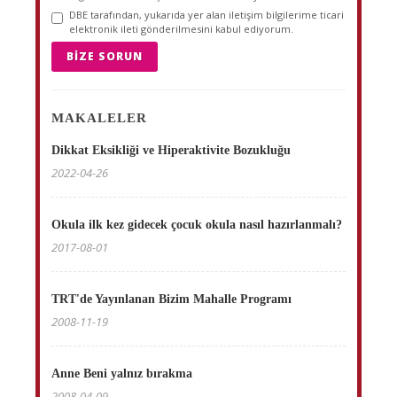
DBE tarafından, yukarıda yer alan iletişim bilgilerime ticari
elektronik ileti gönderilmesini kabul ediyorum.
BIZE SORUN
MAKALELER
Dikkat Eksikliği ve Hiperaktivite Bozukluğu
2022-04-26
Okula ilk kez gidecek çocuk okula nasıl hazırlanmalı?
2017-08-01
TRT'de Yayınlanan Bizim Mahalle Programı
2008-11-19
Anne Beni yalnız bırakma
2008-04-09