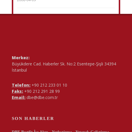
Merkez:
Büyükdere Cad. Haberler Sk. No:2 Esentepe-Şişli 34394
İstanbul
Telefon:
+90 212 233 01 10
Faks:
+90 212 291 28 99
Email:
dbe@dbe.com.tr
SON HABERLER