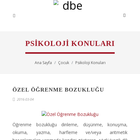
PSIKOLOJI KONULARI
Ana Sayfa
Çocuk
Psikoloji Konuları
ÖZEL ÖĞRENME BOZUKLUĞU
2016-03-04
Öğrenme bozukluğu dinleme, düşünme, konuşma,
okuma, yazma, harfleme ve/veya aritmetik