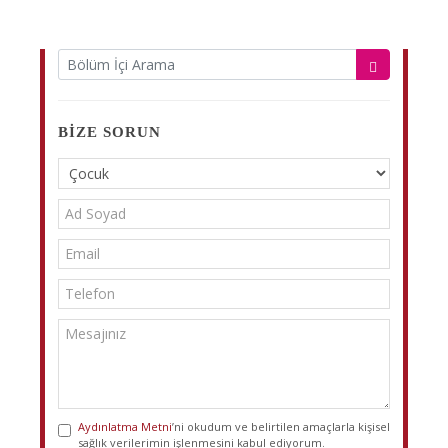
BIZE SORUN
Aydınlatma Metni
’ni okudum ve belirtilen amaçlarla kişisel
sağlık verilerimin işlenmesini kabul ediyorum.