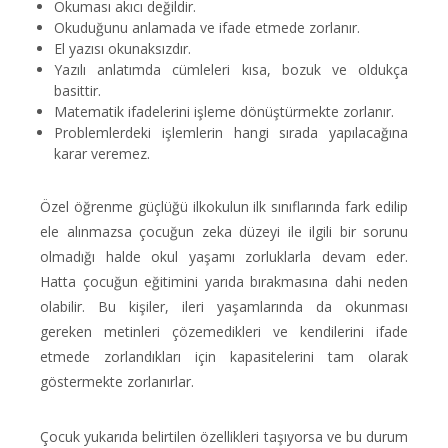
Okuması akıcı değildir.
Okuduğunu anlamada ve ifade etmede zorlanır.
El yazısı okunaksızdır.
Yazılı anlatımda cümleleri kısa, bozuk ve oldukça
basittir.
Matematik ifadelerini işleme dönüştürmekte zorlanır.
Problemlerdeki işlemlerin hangi sırada yapılacağına
karar veremez.
Özel öğrenme güçlüğü ilkokulun ilk sınıflarında fark edilip
ele alınmazsa çocuğun zeka düzeyi ile ilgili bir sorunu
olmadığı halde okul yaşamı zorluklarla devam eder.
Hatta çocuğun eğitimini yarıda bırakmasına dahi neden
olabilir. Bu kişiler, ileri yaşamlarında da okunması
gereken metinleri çözemedikleri ve kendilerini ifade
etmede zorlandıkları için kapasitelerini tam olarak
göstermekte zorlanırlar.
Çocuk yukarıda belirtilen özellikleri taşıyorsa ve bu durum