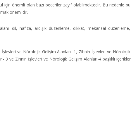
çin önemli olan bazı beceriler zayıf olabilmektedir. Bu nedenle bu 
pmak önemlidir.
alanı; dil, hafıza, ardışık düzenleme, dikkat, mekansal düzenleme
 İşlevleri ve Nörolojik Gelişim Alanları- 1, Zihnin İşlevleri ve Nöroloji
ı- 3 ve Zihnin İşlevleri ve Nörolojik Gelişim Alanları-4 başlıklı içerikler