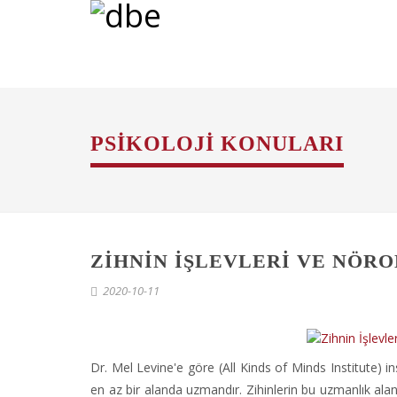
PSIKOLOJI KONULARI
ZIHNIN İŞLEVLERI VE NÖR
2020-10-11
Dr. Mel Levine'e göre (All Kinds of Minds Institute) i
en az bir alanda uzmandır. Zihinlerin bu uzmanlık alanla