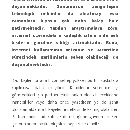
dayanmaktadır. Günümüzde zenginleşen
teknolojik imkânlar da aldatmayı eski
zamanlara kıyasla çok daha kolay hale
getirmektedir. Yapılan araştırmalara göre,
internet üzerindeki arkadaşlık sitelerinde evli
kişilerin görülme sıklığı artmaktadır. Buna,
internet kullanımının artışının ve karantina
sürecindeki gerilimlerin sebep olabileceği de
düşünülmektedir.
Bazı kişiler, ortada hiçbir sebep yokken bu tür kuşkulara
kapılmaya daha meyillidir. Kendilerini yeterince iyi
görmedikleri için partnerlerinin onları aldatabileceklerine
inanabilirler veya daha önce yaşadıkları ya da şahit
oldukları aldatma hikâyelerinin etkisinde kalmış olabilirler.
Partnerlerinin sadakati ve dürüstlüğüne güvenmemeleri
için bunlardan başka birçok sebepleri de olabilir.