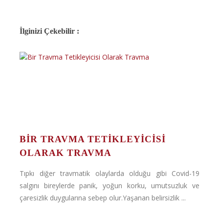
İlginizi Çekebilir :
BIR TRAVMA TETIKLEYICISI
OLARAK TRAVMA
Tıpkı diğer travmatik olaylarda olduğu gibi Covid-19
salgını bireylerde panik, yoğun korku, umutsuzluk ve
çaresizlik duygularına sebep olur.Yaşanan belirsizlik ...