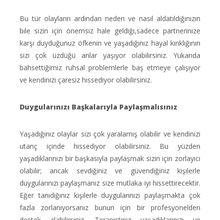
Bu tür olayların ardından neden ve nasıl aldatıldığınızın
bile sizin için önemsiz hale geldiği,sadece partnerinize
karşı duyduğunuz öfkenin ve yaşadığınız hayal kırıklığının
sizi çok üzdüğü anlar yaşıyor olabilirsiniz. Yukarıda
bahsettiğimiz ruhsal problemlerle baş etmeye çalışıyor
ve kendinizi çaresiz hissediyor olabilirsiniz.
Duygularınızı Başkalarıyla Paylaşmalısınız
Yaşadığınız olaylar sizi çok yaralamış olabilir ve kendinizi
utanç içinde hissediyor olabilirsiniz. Bu yüzden
yaşadıklarınızı bir başkasıyla paylaşmak sizin için zorlayıcı
olabilir; ancak sevdiğiniz ve güvendiğiniz kişilerle
duygularınızı paylaşmanız size mutlaka iyi hissettirecektir.
Eğer tanıdığınız kişilerle duygularınızı paylaşmakta çok
fazla zorlanıyorsanız bunun için bir profesyonelden
destek alabilirsiniz. Terapistiniz yaşadıklarınızı ve