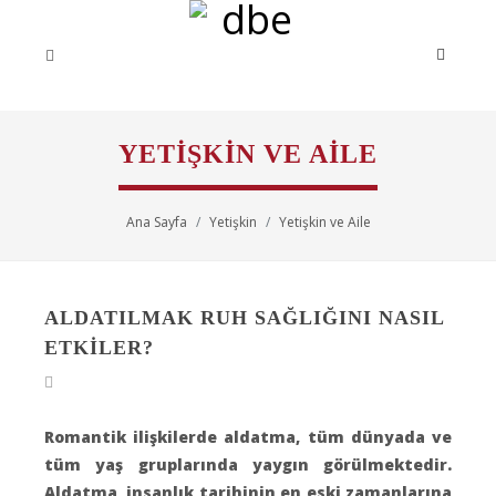
YETIŞKIN VE AILE
Ana Sayfa
Yetişkin
Yetişkin ve Aile
ALDATILMAK RUH SAĞLIĞINI NASIL
ETKİLER?
Romantik ilişkilerde aldatma, tüm dünyada ve
tüm yaş gruplarında yaygın görülmektedir.
Aldatma, insanlık tarihinin en eski zamanlarına