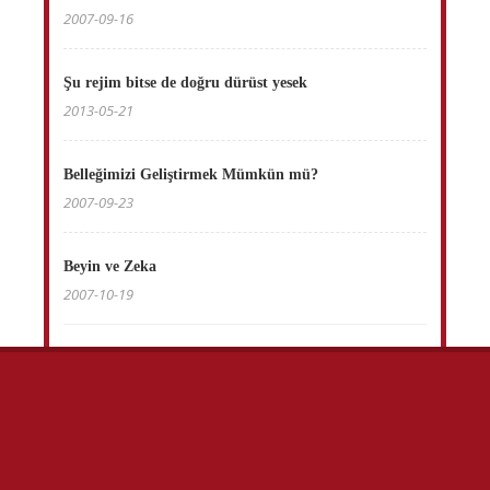
2007-09-16
Şu rejim bitse de doğru dürüst yesek
2013-05-21
Belleğimizi Geliştirmek Mümkün mü?
2007-09-23
Beyin ve Zeka
2007-10-19