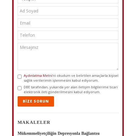
Aydınlatma Metni
’ni okudum ve belirtilen amaçlarla kişisel
sağlık verilerimin işlenmesini kabul ediyorum.
DBE tarafından, yukarıda yer alan iletişim bilgilerime ticari
elektronik ileti gönderilmesini kabul ediyorum.
BIZE SORUN
MAKALELER
Mükemmeliyetçiliğin Depresyonla Bağlantısı