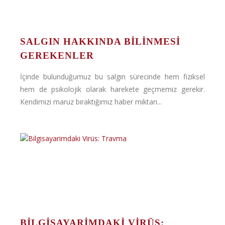
SALGIN HAKKINDA BILINMESI
GEREKENLER
İçinde bulunduğumuz bu salgın sürecinde hem fiziksel
hem de psikolojik olarak harekete geçmemiz gerekir.
Kendimizi maruz bıraktığımız haber miktarı...
BILGISAYARIMDAKI VIRÜS: