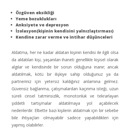
Özgüven eksikliği
Yeme bozuklukları
Anksiyete ve depresyon
İzolasyon(kişinin kendisini yalnızlaştırması)
Kendine zarar verme ve intihar düşünceleri
Aldatma, her ne kadar aldatan kişinin kendisi ile ilgili olsa
da aldatılan kişi, yaşanılan ihaneti genellikle kişisel olarak
algılar ve kendisinde bir sorun olduğuna inanır; ancak
aldatılmak, kötü bir ilişkiye sahip olduğunuz ya da
partneriniz için yetersiz kaldığınız anlamına gelmez.
Güvensiz bağlanma, çatışmalardan kaçınma isteği, uzun
süreli cinsel tatminsizlik, monotonluk ve tekrarlayan
şiddetli tartışmalar aldatılmaya yol açabilecek
nedenlerdir. Elbette bazı kişilerin aldatmak için bir sebebe
bile ihtiyaçları olmayabilir sadece yapabildikleri için
yapmış olabilirler.