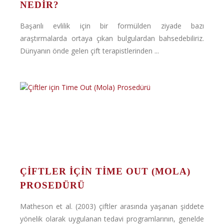
NEDIR?
Başarılı evlilik için bir formülden ziyade bazı
araştırmalarda ortaya çıkan bulgulardan bahsedebiliriz.
Dünyanın önde gelen çift terapistlerinden ...
ÇIFTLER IÇIN TIME OUT (MOLA)
PROSEDÜRÜ
Matheson et al. (2003) çiftler arasında yaşanan şiddete
yönelik olarak uygulanan tedavi programlarının, genelde