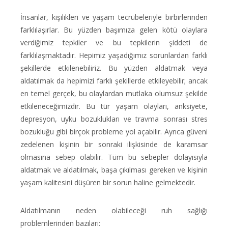
İnsanlar, kişilikleri ve yaşam tecrübeleriyle birbirlerinden
farklılaşırlar. Bu yüzden başımıza gelen kötü olaylara
verdiğimiz tepkiler ve bu tepkilerin şiddeti de
farklılaşmaktadır. Hepimiz yaşadığımız sorunlardan farklı
şekillerde etkilenebiliriz. Bu yüzden aldatmak veya
aldatılmak da hepimizi farklı şekillerde etkileyebilir; ancak
en temel gerçek, bu olaylardan mutlaka olumsuz şekilde
etkileneceğimizdir. Bu tür yaşam olayları, anksiyete,
depresyon, uyku bozuklukları ve travma sonrası stres
bozukluğu gibi birçok probleme yol açabilir. Ayrıca güveni
zedelenen kişinin bir sonraki ilişkisinde de karamsar
olmasına sebep olabilir. Tüm bu sebepler dolayısıyla
aldatmak ve aldatılmak, başa çıkılması gereken ve kişinin
yaşam kalitesini düşüren bir sorun haline gelmektedir.
Aldatılmanın neden olabileceği ruh sağlığı
problemlerinden bazıları: