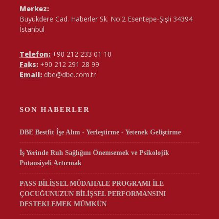
Merkez:
Büyükdere Cad. Haberler Sk. No:2 Esentepe-Şişli 34394
İstanbul
Telefon:
+90 212 233 01 10
Faks:
+90 212 291 28 99
Email:
dbe@dbe.com.tr
SON HABERLER
DBE Bestfit İşe Alım - Yerleştirme - Yetenek Geliştirme
İş Yerinde Ruh Sağlığını Önemsemek ve Psikolojik
Potansiyeli Artırmak
PASS BİLİŞSEL MÜDAHALE PROGRAMI İLE
ÇOCUĞUNUZUN BİLİŞSEL PERFORMANSINI
DESTEKLEMEK MÜMKÜN