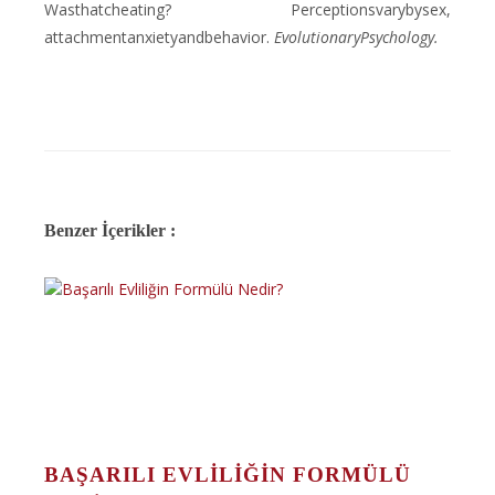
Wasthatcheating? Perceptionsvarybysex,
attachmentanxietyandbehavior.
EvolutionaryPsychology.
Benzer İçerikler :
BAŞARILI EVLILIĞIN FORMÜLÜ