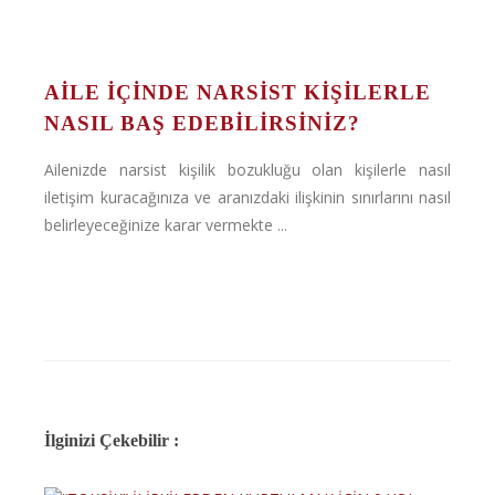
AİLE İÇİNDE NARSİST KİŞİLERLE
NASIL BAŞ EDEBİLİRSİNİZ?
Ailenizde narsist kişilik bozukluğu olan kişilerle nasıl
iletişim kuracağınıza ve aranızdaki ilişkinin sınırlarını nasıl
belirleyeceğinize karar vermekte ...
İlginizi Çekebilir :