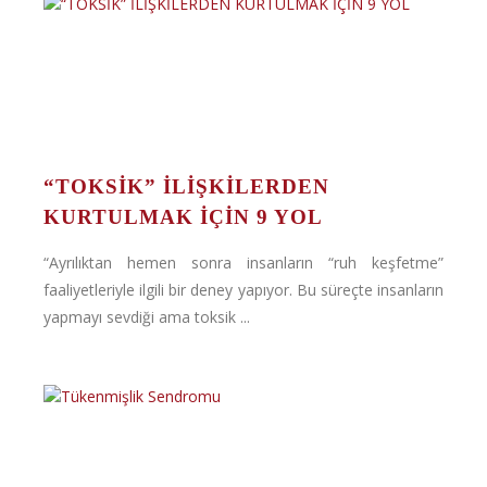
“TOKSİK” İLİŞKİLERDEN
KURTULMAK İÇİN 9 YOL
“Ayrılıktan hemen sonra insanların “ruh keşfetme”
faaliyetleriyle ilgili bir deney yapıyor. Bu süreçte insanların
yapmayı sevdiği ama toksik ...