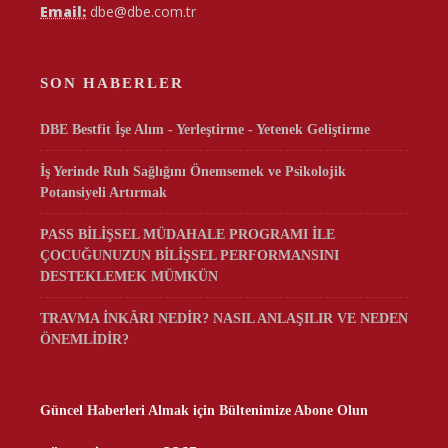
Email:
dbe@dbe.com.tr
SON HABERLER
DBE Bestfit İşe Alım - Yerleştirme - Yetenek Geliştirme
İş Yerinde Ruh Sağlığını Önemsemek ve Psikolojik
Potansiyeli Artırmak
PASS BİLİŞSEL MÜDAHALE PROGRAMI İLE
ÇOCUĞUNUZUN BİLİŞSEL PERFORMANSINI
DESTEKLEMEK MÜMKÜN
TRAVMA İNKÂRI NEDİR? NASIL ANLAŞILIR VE NEDEN
ÖNEMLİDİR?
Güncel Haberleri Almak için Bültenimize Abone Olun