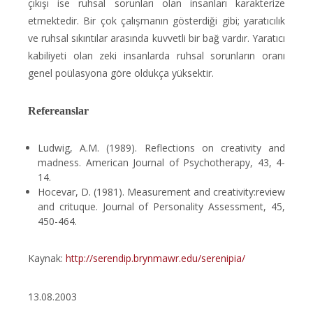
çıkışı ise ruhsal sorunları olan insanları karakterize
etmektedir. Bir çok çalışmanın gösterdiği gibi; yaratıcılık
ve ruhsal sıkıntılar arasında kuvvetli bir bağ vardır. Yaratıcı
kabiliyeti olan zeki insanlarda ruhsal sorunların oranı
genel poülasyona göre oldukça yüksektir.
Refereanslar
Ludwig, A.M. (1989). Reflections on creativity and
madness. American Journal of Psychotherapy, 43, 4-
14.
Hocevar, D. (1981). Measurement and creativity:review
and crituque. Journal of Personality Assessment, 45,
450-464.
Kaynak:
http://serendip.brynmawr.edu/serenipia/
13.08.2003