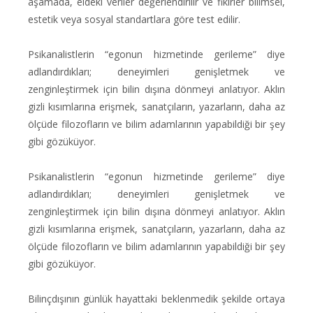
aşamada, eldeki veriler değerlendirilir ve fikirler bilimsel,
estetik veya sosyal standartlara göre test edilir.
Psikanalistlerin “egonun hizmetinde gerileme” diye
adlandırdıkları; deneyimleri genişletmek ve
zenginleştirmek için bilin dışına dönmeyi anlatıyor. Aklın
gizli kısımlarına erişmek, sanatçıların, yazarların, daha az
ölçüde filozofların ve bilim adamlarının yapabildiği bir şey
gibi gözüküyor.
Psikanalistlerin “egonun hizmetinde gerileme” diye
adlandırdıkları; deneyimleri genişletmek ve
zenginleştirmek için bilin dışına dönmeyi anlatıyor. Aklın
gizli kısımlarına erişmek, sanatçıların, yazarların, daha az
ölçüde filozofların ve bilim adamlarının yapabildiği bir şey
gibi gözüküyor.
Bilinçdışının günlük hayattaki beklenmedik şekilde ortaya