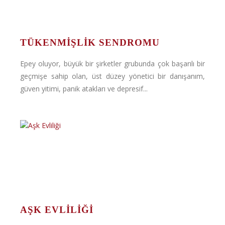
TÜKENMIŞLIK SENDROMU
Epey oluyor, büyük bir şirketler grubunda çok başarılı bir
geçmişe sahip olan, üst düzey yönetici bir danışanım,
güven yitimi, panik atakları ve depresif...
AŞK EVLILIĞI