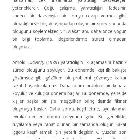
harcamak, zeki insanlarda yaratıcılığı destekleyen
yeteneklerdir. Çoğu çalışma, yaratıcılığın ifadesinin
sadece bir davranışla; bir soruya cevap vermek gibi,
olmadığını ve birçok aşamadan oluşan bir süreç sonunda
olduğunu söylemektedir. “Evraka” anı, daha önce yoğun
bir bilgi toplama, değerlendirme süreci olmadan
oluşmaz.
Arnold Ludving, (1989) yaratıcılığın ilk aşamasını hazırlık
süreci olduğunu söylüyor. Bu dönemde, kişi ilk bakışta
çözümsüz gibi gözüken bir problemi çözmeye kalkar
fakat başarılı olamaz. Daha sonra problem bir kenara
koyulur ve kuluçka dönemi başlar. Bu dönemde, genelde
kişiler başka bir işle meşgulken bilinç dışında fikirler
oluşmaya başlar. Daha sonra, keşif etme, aydınlanma,
evraka denilen durum meydana gelir. Bu genellikle,
rüyalarda veya rahat olunan bir zamanda oluşur. Fakat
içgörü keşif etmek için yeterli değildir. O yüzden son