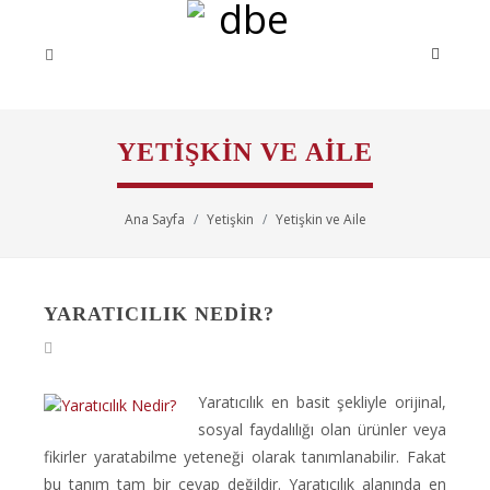
YETIŞKIN VE AILE
Ana Sayfa
Yetişkin
Yetişkin ve Aile
YARATICILIK NEDIR?
Yaratıcılık en basit şekliyle orijinal,
sosyal faydalılığı olan ürünler veya
fikirler yaratabilme yeteneği olarak tanımlanabilir. Fakat
bu tanım tam bir cevap değildir. Yaratıcılık alanında en