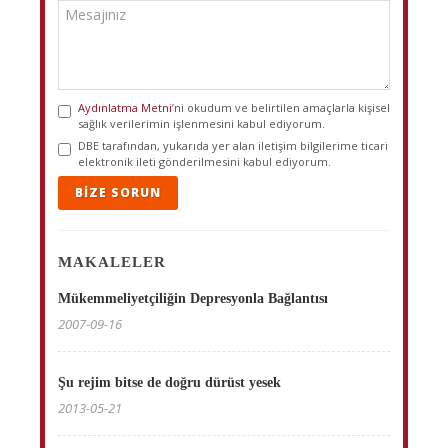
Aydınlatma Metni
’ni okudum ve belirtilen amaçlarla kişisel
sağlık verilerimin işlenmesini kabul ediyorum.
DBE tarafından, yukarıda yer alan iletişim bilgilerime ticari
elektronik ileti gönderilmesini kabul ediyorum.
BIZE SORUN
MAKALELER
Mükemmeliyetçiliğin Depresyonla Bağlantısı
2007-09-16
Şu rejim bitse de doğru dürüst yesek
2013-05-21