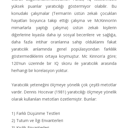
yüksek puanlar yaratıcılığı göstermiyor olabilir. Bu
konudaki çalışmalar (Terman’ın üstün zekalı çocukları
hayatları boyunca takip ettiği çalışma ve McKinnon’ın
mimarlarla yaptığı çalışma) üstün zekalı kişilerin
diğerlerine kıyasla daha iyi sosyal becerilere ve sağlığa,
daha fazla intihar oranlarına sahip olduklarını fakat
yaratıcılık anlamında genel popülasyondan farklılık
göstermediklerini ortaya koymuştur. Mc Kinnon’a göre;
120’nun üzerinde bir IQ skoru ile yaratıcılık arasında
herhangi bir korelasyon yoktur.
Yaratıcılık yeteneğini ölçmeye yönelik çok çeşitli metotlar
vardır. Dennis Hocevar (1981) yaratıcılığı ölçmeye yönelik
olarak kullanılan metotları özetlemiştir. Bunlar:
1) Farklı Düşünme Testleri
2) Tutum ve İlgi Envanterleri
3) Kişilik Envanterleri