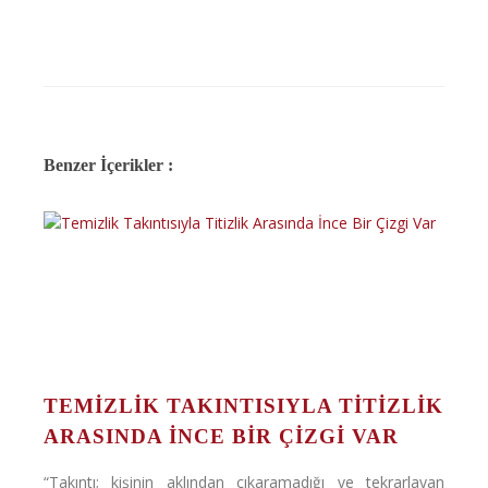
Benzer İçerikler :
TEMIZLIK TAKINTISIYLA TITIZLIK
ARASINDA İNCE BIR ÇIZGI VAR
“Takıntı; kişinin aklından çıkaramadığı ve tekrarlayan