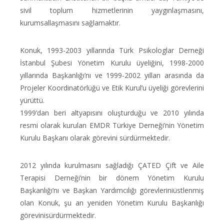
sivil toplum hizmetlerinin yaygınlaşmasını,
kurumsallaşmasını sağlamaktır.
Konuk, 1993-2003 yıllarında Türk Psikologlar Derneği
İstanbul Şubesi Yönetim Kurulu üyeliğini, 1998-2000
yıllarında Başkanlığı’nı ve 1999-2002 yılları arasında da
Projeler Koordinatörlüğü ve Etik Kurul’u üyeliği görevlerini
yürüttü.
1999’dan beri altyapısını oluşturduğu ve 2010 yılında
resmi olarak kurulan EMDR Türkiye Derneği’nin Yönetim
Kurulu Başkanı olarak görevini sürdürmektedir.
2012 yılında kurulmasını sağladığı ÇATED Çift ve Aile
Terapisi Derneği’nin bir dönem Yönetim Kurulu
Başkanlığı’nı ve Başkan Yardımcılığı görevleriniüstlenmiş
olan Konuk, şu an yeniden Yönetim Kurulu Başkanlığı
görevinisürdürmektedir.