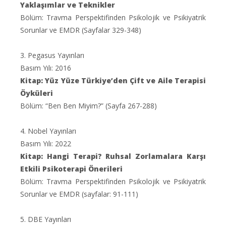
Yaklaşımlar ve Teknikler
Bölüm: Travma Perspektifinden Psikolojik ve Psikiyatrik
Sorunlar ve EMDR (Sayfalar 329-348)
3. Pegasus Yayınları
Basım Yılı: 2016
Kitap: Yüz Yüze Türkiye’den Çift ve Aile Terapisi
Öyküleri
Bölüm: “Ben Ben Miyim?” (Sayfa 267-288)
4. Nobel Yayınları
Basım Yılı: 2022
Kitap: Hangi Terapi? Ruhsal Zorlamalara Karşı
Etkili Psikoterapi Önerileri
Bölüm: Travma Perspektifinden Psikolojik ve Psikiyatrik
Sorunlar ve EMDR (sayfalar: 91-111)
5. DBE Yayınları