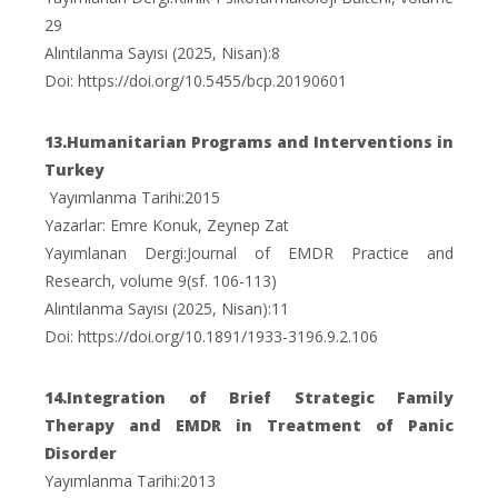
29
Alıntılanma Sayısı (2025, Nisan):8
Doi: https://doi.org/10.5455/bcp.20190601
13.Humanitarian Programs and Interventions in
Turkey
Yayımlanma Tarihi:2015
Yazarlar: Emre Konuk, Zeynep Zat
Yayımlanan Dergi:Journal of EMDR Practice and
Research, volume 9(sf. 106-113)
Alıntılanma Sayısı (2025, Nisan):11
Doi: https://doi.org/10.1891/1933-3196.9.2.106
14.Integration of Brief Strategic Family
Therapy and EMDR in Treatment of Panic
Disorder
Yayımlanma Tarihi:2013