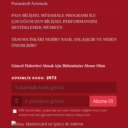
Potansiyeli Artırmak
PASS BİLİŞSEL MÜDAHALE PROGRAMI İLE
ÇOCUĞUNUZUN BİLİŞSEL PERFORMANSINI
DESTEKLEMEK MÜMKÜN
TRAVMA İNKÂRI NEDİR? NASIL ANLAŞILIR VE NEDEN
ÖNEMLİDİR?
Güncel Haberleri Almak için Bültenimize Abone Olun
2072
GÜVENLIK KODU:
Abone Ol
DBE tarafından, yukarıda yer alan iletişim bilgilerime ticari
elektronik ileti gönderilmesini kabul ediyorum.