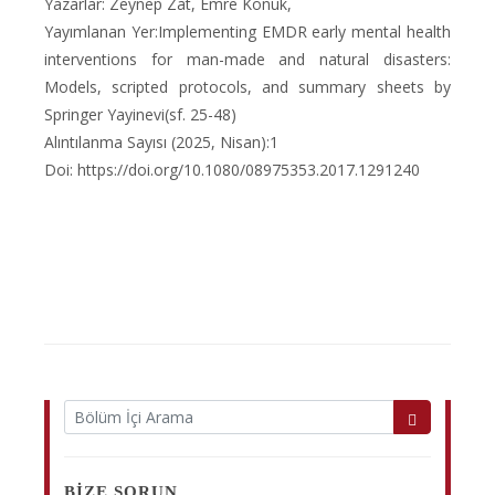
Yazarlar: Zeynep Zat, Emre Konuk,
Yayımlanan Yer:Implementing EMDR early mental health
interventions for man-made and natural disasters:
Models, scripted protocols, and summary sheets by
Springer Yayinevi(sf. 25-48)
Alıntılanma Sayısı (2025, Nisan):1
Doi: https://doi.org/10.1080/08975353.2017.1291240
BIZE SORUN