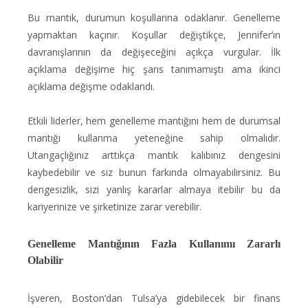
Bu mantık, durumun koşullarına odaklanır. Genelleme
yapmaktan kaçınır. Koşullar değiştikçe, Jennifer’ın
davranışlarının da değişeceğini açıkça vurgular. İlk
açıklama değişime hiç şans tanımamıştı ama ikinci
açıklama değişme odaklandı.
Etkili liderler, hem genelleme mantığını hem de durumsal
mantığı kullanma yeteneğine sahip olmalıdır.
Utangaçlığınız arttıkça mantık kalıbınız dengesini
kaybedebilir ve siz bunun farkında olmayabilirsiniz. Bu
dengesizlik, sizi yanlış kararlar almaya itebilir bu da
kariyerinize ve şirketinize zarar verebilir.
Genelleme Mantığının Fazla Kullanımı Zararlı
Olabilir
İşveren, Boston’dan Tulsa’ya gidebilecek bir finans