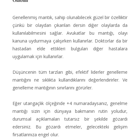
Olabilir
Genellenmiş mantık, sahip olunabilecek güzel bir özelliktir
çünkü bir olaydan çıkarılan dersin diğer olaylarda da
kullanılabilmesini sağlar. Avukatlar bu mantığı, olayı
kanuna uydurmaya çalışırken kullanırlar. Doktorlar da bir
hastadan elde ettikleri bulguları diğer hastalara
uygulamak için kullanırlar.
Düşüncenin tüm tarzları gibi, efektif liderler genelleme
mantığını ne sıklıkta kullandıklarını değerlendirirler. Ve
genelleme mantığının sınırlarını görürler.
Eğer utangaçlık ölçeğinde +4 numaradaysanız, genelme
mantığı sizin için dünyaya bakmanın rutin yoludur,
durumsal açıklamaları tutarsız bir şekilde gözardı
edersiniz. Bu gözardı etmeler, gelecekteki gelişim
fırsatlarınıza engel olur.