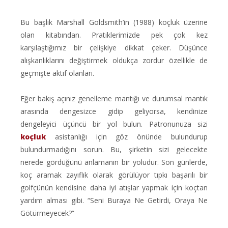
Bu başlık Marshall Goldsmith’in (1988) koçluk üzerine
olan kitabından. Pratiklerimizde pek çok kez
karşılaştığımız bir çelişkiye dikkat çeker. Düşünce
alışkanlıklarını değiştirmek oldukça zordur özellikle de
geçmişte aktif olanları.
Eğer bakış açınız genelleme mantığı ve durumsal mantık
arasında dengesizce gidip geliyorsa, kendinize
dengeleyici üçüncü bir yol bulun. Patronunuza sizi
koçluk
asistanlığı için göz önünde bulundurup
bulundurmadığını sorun. Bu, şirketin sizi gelecekte
nerede gördüğünü anlamanın bir yoludur. Son günlerde,
koç aramak zayıflık olarak görülüyor tıpkı başarılı bir
golfçünün kendisine daha iyi atışlar yapmak için koçtan
yardım alması gibi. “Seni Buraya Ne Getirdi, Oraya Ne
Götürmeyecek?”