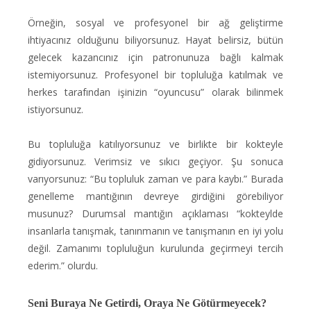
Örneğin, sosyal ve profesyonel bir ağ geliştirme
ihtiyacınız olduğunu biliyorsunuz. Hayat belirsiz, bütün
gelecek kazancınız için patronunuza bağlı kalmak
istemiyorsunuz. Profesyonel bir topluluğa katılmak ve
herkes tarafından işinizin “oyuncusu” olarak bilinmek
istiyorsunuz.
Bu topluluğa katılıyorsunuz ve birlikte bir kokteyle
gidiyorsunuz. Verimsiz ve sıkıcı geçiyor. Şu sonuca
varıyorsunuz: “Bu topluluk zaman ve para kaybı.” Burada
genelleme mantığının devreye girdiğini görebiliyor
musunuz? Durumsal mantığın açıklaması “kokteylde
insanlarla tanışmak, tanınmanın ve tanışmanın en iyi yolu
değil. Zamanımı topluluğun kurulunda geçirmeyi tercih
ederim.” olurdu.
Seni Buraya Ne Getirdi, Oraya Ne Götürmeyecek?