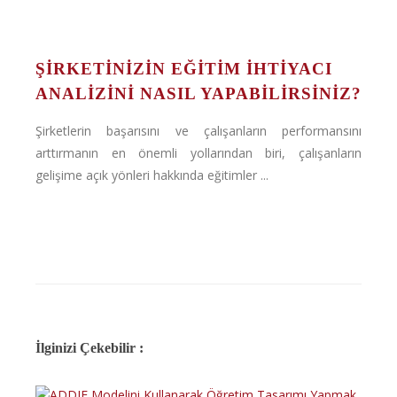
ŞİRKETİNİZİN EĞİTİM İHTİYACI
ANALİZİNİ NASIL YAPABİLİRSİNİZ?
Şirketlerin başarısını ve çalışanların performansını
arttırmanın en önemli yollarından biri, çalışanların
gelişime açık yönleri hakkında eğitimler ...
İlginizi Çekebilir :