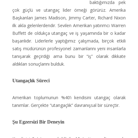
baktığımızda pek
çok güçlü ve utangaç lider örneği görürüz. Amerika
Başkanları James Madison, Jimmy Carter, Richard Nixon
ilk akla gelenlerdendir. Sevilen Amerikan yatırımcı Warren
Buffett de oldukça utangaç ve iş yaşamında bir o kadar
başarılıdır. Liderlerle yaptığımız çalışmada, birçok etkili
satış müdürünün profesyonel zamanlarını yeni insanlarla
tanışarak geçirdiği ama bunu bir “iş” olarak dikkate
aldıkları sonuçlarını bulduk.
Utangaçlık Süreci
Amerikan toplumunun %40’ı kendisini utangaç olarak
tanımlar. Gerçekte “utangaçlık” davranışsal bir süreçtir.
Şu Egzersizi Bir Deneyin