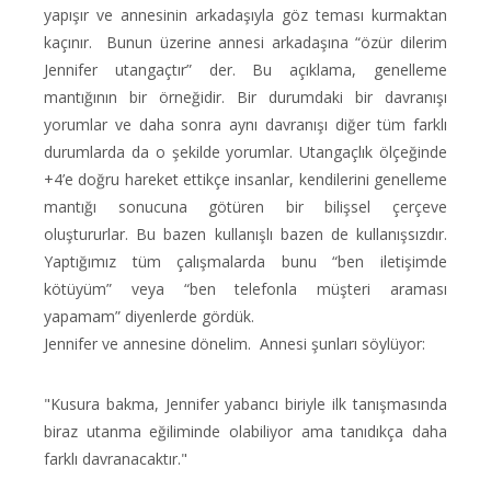
yapışır ve annesinin arkadaşıyla göz teması kurmaktan
kaçınır. Bunun üzerine annesi arkadaşına “özür dilerim
Jennifer utangaçtır” der. Bu açıklama, genelleme
mantığının bir örneğidir. Bir durumdaki bir davranışı
yorumlar ve daha sonra aynı davranışı diğer tüm farklı
durumlarda da o şekilde yorumlar. Utangaçlık ölçeğinde
+4’e doğru hareket ettikçe insanlar, kendilerini genelleme
mantığı sonucuna götüren bir bilişsel çerçeve
oluştururlar. Bu bazen kullanışlı bazen de kullanışsızdır.
Yaptığımız tüm çalışmalarda bunu “ben iletişimde
kötüyüm” veya “ben telefonla müşteri araması
yapamam” diyenlerde gördük.
Jennifer ve annesine dönelim. Annesi şunları söylüyor:
"Kusura bakma, Jennifer yabancı biriyle ilk tanışmasında
biraz utanma eğiliminde olabiliyor ama tanıdıkça daha
farklı davranacaktır."