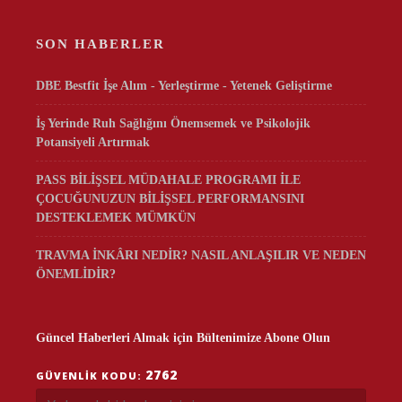
SON HABERLER
DBE Bestfit İşe Alım - Yerleştirme - Yetenek Geliştirme
İş Yerinde Ruh Sağlığını Önemsemek ve Psikolojik
Potansiyeli Artırmak
PASS BİLİŞSEL MÜDAHALE PROGRAMI İLE
ÇOCUĞUNUZUN BİLİŞSEL PERFORMANSINI
DESTEKLEMEK MÜMKÜN
TRAVMA İNKÂRI NEDİR? NASIL ANLAŞILIR VE NEDEN
ÖNEMLİDİR?
Güncel Haberleri Almak için Bültenimize Abone Olun
2762
GÜVENLIK KODU: