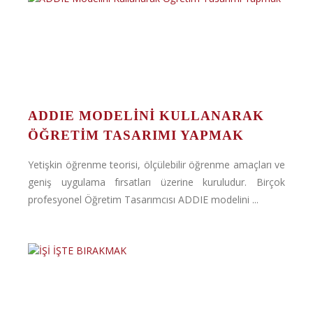
ADDIE MODELINI KULLANARAK
ÖĞRETIM TASARIMI YAPMAK
Yetişkin öğrenme teorisi, ölçülebilir öğrenme amaçları ve
geniş uygulama fırsatları üzerine kuruludur. Birçok
profesyonel Öğretim Tasarımcısı ADDIE modelini ...