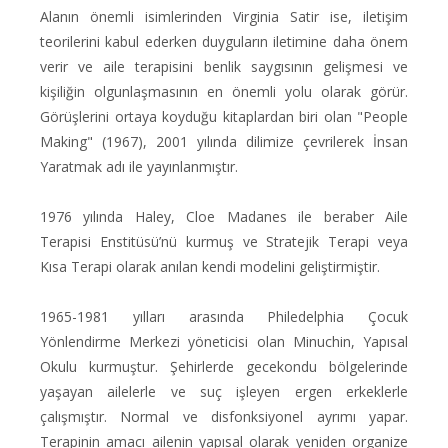
Alanın önemli isimlerinden Virginia Satir ise, iletişim
teorilerini kabul ederken duyguların iletimine daha önem
verir ve aile terapisini benlik saygısının gelişmesi ve
kişiliğin olgunlaşmasının en önemli yolu olarak görür.
Görüşlerini ortaya koyduğu kitaplardan biri olan "People
Making" (1967), 2001 yılında dilimize çevrilerek İnsan
Yaratmak adı ile yayınlanmıştır.
1976 yılında Haley, Cloe Madanes ile beraber Aile
Terapisi Enstitüsü’nü kurmuş ve Stratejik Terapi veya
Kısa Terapi olarak anılan kendi modelini geliştirmiştir.
1965-1981 yılları arasında Philedelphia Çocuk
Yönlendirme Merkezi yöneticisi olan Minuchin, Yapısal
Okulu kurmuştur. Şehirlerde gecekondu bölgelerinde
yaşayan ailelerle ve suç işleyen ergen erkeklerle
çalışmıştır. Normal ve disfonksiyonel ayrımı yapar.
Terapinin amacı ailenin yapısal olarak yeniden organize