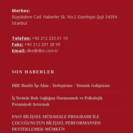
Merkez:
Büyükdere Cad. Haberler Sk. No:2 Esentepe-Şişli 34394
İstanbul
Telefon:
+90 212 233 01 10
Faks:
+90 212 291 28 99
Email:
dbe@dbe.com.tr
SON HABERLER
DBE Bestfit İşe Alım - Yerleştirme - Yetenek Geliştirme
İş Yerinde Ruh Sağlığını Önemsemek ve Psikolojik
Potansiyeli Artırmak
PASS BİLİŞSEL MÜDAHALE PROGRAMI İLE
ÇOCUĞUNUZUN BİLİŞSEL PERFORMANSINI
DESTEKLEMEK MÜMKÜN