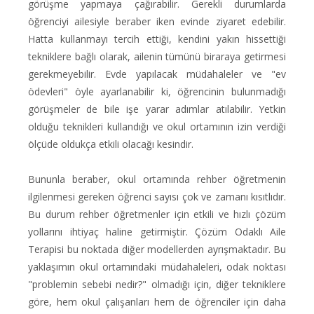
görüşme yapmaya çağırabilir. Gerekli durumlarda
öğrenciyi ailesiyle beraber iken evinde ziyaret edebilir.
Hatta kullanmayı tercih ettiği, kendini yakın hissettiği
tekniklere bağlı olarak, ailenin tümünü biraraya getirmesi
gerekmeyebilir. Evde yapılacak müdahaleler ve "ev
ödevleri" öyle ayarlanabilir ki, öğrencinin bulunmadığı
görüşmeler de bile işe yarar adımlar atılabilir. Yetkin
olduğu teknikleri kullandığı ve okul ortamının izin verdiği
ölçüde oldukça etkili olacağı kesindir.
Bununla beraber, okul ortamında rehber öğretmenin
ilgilenmesi gereken öğrenci sayısı çok ve zamanı kısıtlıdır.
Bu durum rehber öğretmenler için etkili ve hızlı çözüm
yollarını ihtiyaç haline getirmiştir. Çözüm Odaklı Aile
Terapisi bu noktada diğer modellerden ayrışmaktadır. Bu
yaklaşımın okul ortamındaki müdahaleleri, odak noktası
"problemin sebebi nedir?" olmadığı için, diğer tekniklere
göre, hem okul çalışanları hem de öğrenciler için daha