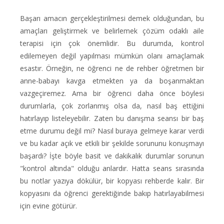
Başarı amacın gerçekleştirilmesi demek olduğundan, bu
amaçları geliştirmek ve belirlemek çözüm odaklı aile
terapisi için çok önemlidir. Bu durumda, kontrol
edilemeyen değil yapılması mümkün olanı amaçlamak
esastır. Örneğin, ne öğrenci ne de rehber öğretmen bir
anne-babayı kavga etmekten ya da boşanmaktan
vazgeçiremez. Ama bir öğrenci daha önce böylesi
durumlarla, çok zorlanmış olsa da, nasıl baş ettiğini
hatırlayıp listeleyebilir. Zaten bu danışma seansı bir baş
etme durumu değil mi? Nasıl buraya gelmeye karar verdi
ve bu kadar açık ve etkili bir şekilde sorununu konuşmayı
başardı? İşte böyle basit ve dakikalık durumlar sorunun
"kontrol altında" olduğu anlardır. Hatta seans sırasında
bu notlar yazıya dökülür, bir kopyası rehberde kalır. Bir
kopyasını da öğrenci gerektiğinde bakıp hatırlayabilmesi
için evine götürür.