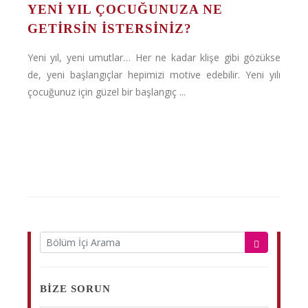
YENI YIL ÇOCUĞUNUZA NE
GETIRSIN İSTERSINIZ?
Yeni yıl, yeni umutlar… Her ne kadar klişe gibi gözükse
de, yeni başlangıçlar hepimizi motive edebilir. Yeni yılı
çocuğunuz için güzel bir başlangıç ...
BIZE SORUN