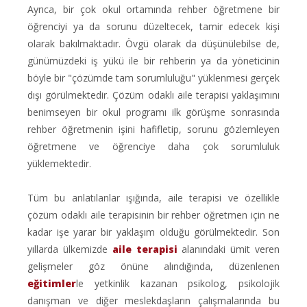
Ayrıca, bir çok okul ortamında rehber öğretmene bir
öğrenciyi ya da sorunu düzeltecek, tamir edecek kişi
olarak bakılmaktadır. Övgü olarak da düşünülebilse de,
günümüzdeki iş yükü ile bir rehberin ya da yöneticinin
böyle bir "çözümde tam sorumluluğu" yüklenmesi gerçek
dışı görülmektedir. Çözüm odaklı aile terapisi yaklaşımını
benimseyen bir okul programı ilk görüşme sonrasında
rehber öğretmenin işini hafifletip, sorunu gözlemleyen
öğretmene ve öğrenciye daha çok sorumluluk
yüklemektedir.
Tüm bu anlatılanlar ışığında, aile terapisi ve özellikle
çözüm odaklı aile terapisinin bir rehber öğretmen için ne
kadar işe yarar bir yaklaşım olduğu görülmektedir. Son
yıllarda ülkemizde
aile terapisi
alanındaki ümit veren
gelişmeler göz önüne alındığında, düzenlenen
eğitimler
le yetkinlik kazanan psikolog, psikolojik
danışman ve diğer meslekdaşların çalışmalarında bu