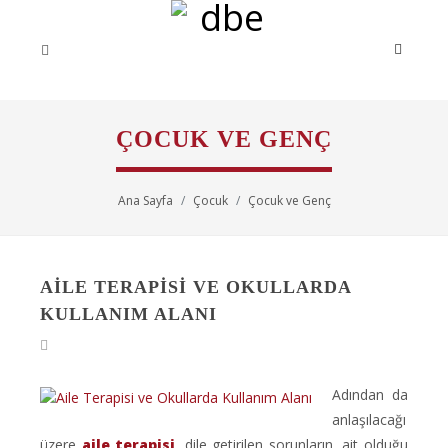
ÇOCUK VE GENÇ
Ana Sayfa
Çocuk
Çocuk ve Genç
AILE TERAPISI VE OKULLARDA
KULLANIM ALANI
Adından da
anlaşılacağı
üzere
aile terapisi
, dile getirilen sorunların, ait olduğu