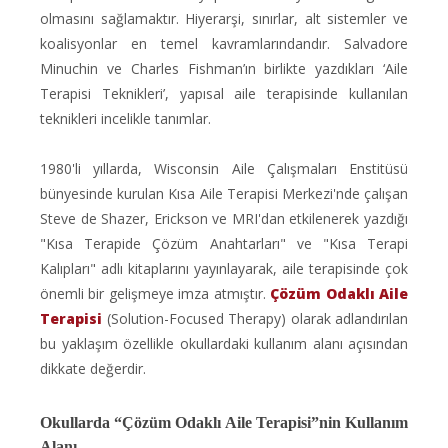
olmasını sağlamaktır. Hiyerarşi, sınırlar, alt sistemler ve
koalisyonlar en temel kavramlarındandır. Salvadore
Minuchin ve Charles Fishman’ın birlikte yazdıkları ‘Aile
Terapisi Teknikleri’, yapısal aile terapisinde kullanılan
teknikleri incelikle tanımlar.
1980'li yıllarda, Wisconsin Aile Çalışmaları Enstitüsü
bünyesinde kurulan Kısa Aile Terapisi Merkezi'nde çalışan
Steve de Shazer, Erickson ve MRI'dan etkilenerek yazdığı
"Kısa Terapide Çözüm Anahtarları" ve "Kısa Terapi
Kalıpları" adlı kitaplarını yayınlayarak, aile terapisinde çok
önemli bir gelişmeye imza atmıştır.
Çözüm Odaklı Aile
Terapisi
(Solution-Focused Therapy) olarak adlandırılan
bu yaklaşım özellikle okullardaki kullanım alanı açısından
dikkate değerdir.
Okullarda “Çözüm Odaklı Aile Terapisi”nin Kullanım
Alanı