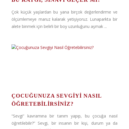
Çok küçük yaşlardan bu yana birçok değerlendirme ve
ölçümlemeye maruz kalarak yetişiyoruz. Lunaparkta bir
alete binmek için belirli bir boy uzunluğunu aşmak ...
ÇOCUĞUNUZA SEVGIYI NASIL
ÖĞRETEBILIRSINIZ?
“Sevgi” kavramına bir tanım yapıp, bu çocuğa nasıl
öğretilebilir?” Sevgi, bir insanın bir kişi, durum ya da