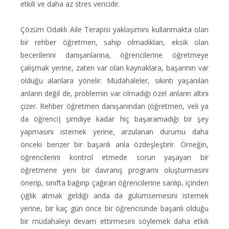
etkili ve daha az stres vericidir.
Çözüm Odaklı Aile Terapisi yaklaşımını kullanmakta olan
bir rehber öğretmen, sahip olmadıkları, eksik olan
becerilerini danışanlarına, öğrencilerine öğretmeye
çalışmak yerine, zaten var olan kaynaklara, başarının var
olduğu alanlara yönelir. Müdahaleler, sıkıntı yaşanılan
anların değil de, problemin var olmadığı özel anların altını
çizer. Rehber öğretmen danışanından (öğretmen, veli ya
da öğrenci) şimdiye kadar hiç başaramadığı bir şey
yapmasını istemek yerine, arzulanan durumu daha
önceki benzer bir başarılı anla özdeşleştirir. Örneğin,
öğrencilerini kontrol etmede sorun yaşayan bir
öğretmene yeni bir davranış programı oluşturmasını
önerip, sınıfta bağırıp çağıran öğrencilerine sarılıp, içinden
çığlık atmak geldiği anda da gülümsemesini istemek
yerine, bir kaç gün önce bir öğrencisinde başarılı olduğu
bir müdahaleyi devam ettirmesini söylemek daha etkili