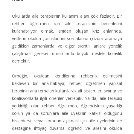
Okullarda aile terapisinin kullanım alanı çok fazladır. Bir
rehber öğretmen için aile terapisinin becerilerini
kullanabiliyor olmak, aniden oluşan kriz anlarında,
velilerin okulda çocuklarının sorunlarına çözüm aramaya
geldikleri zamanlarda ve diğer sıkıntılı anlara yönelik
çalışılması gereken durumlarda büyük mesleki kolaylık
demektir.
Örneğin, okuldan kendilerine rehberlik edilmesini
bekleyen bir ana-babaya, rehber öğretmen yapısal
terapinin ana temaları kullanılarak alt sistemler, sınırlar ve
koalisyonlarla ilgili öneriler verilebilir. Ya da, aile terapisi
yetkinliği olan rehber öğretmen, öğrencisinin yaşadığı
sorun ya da sorunlara aile üyesinin katkısı olduğunu
hissederse veya sorunun aşılması için aile üyelerinin de
desteğine ihtiyaç duyarsa öğrenci ve ailesini okulda