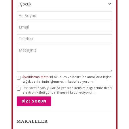
Aydınlatma Metni
’ni okudum ve belirtilen amaçlarla kişisel
sağlık verilerimin işlenmesini kabul ediyorum.
DBE tarafından, yukarıda yer alan iletişim bilgilerime ticari
elektronik ileti gönderilmesini kabul ediyorum.
BIZE SORUN
MAKALELER