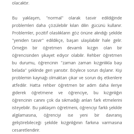
olacaktır.
Bu yaklaşım, "normal" olarak tasvir edildiğinde
problemleri daha çözülebilir kılan dilin gücünü kullanır.
Problemler, pozitif olasılıkların göz önüne alındığı şekilde
"yeniden tasvir" edildikçe, başarı ulaşılabilir hale gelir.
Örneğin bir öğretmen devamlı kızgın olan bir
öğrencisinden şikayet ediyor olabilir. Rehber öğretmen
bu durumu, öğrencinin "zaman zaman kızgınlıkla başı
belada" şeklinde geri yansıtır. Böylece sorun dışlanır. Kişi
problemin kaynağı olmaktan çıkar ve sorun dış etkenlere
atfedilir. Hatta rehber öğretmen bir adım daha ileriye
giderek öğretmene ve öğrenciye, bu kızgınlığın
öğrencinin canını çok da sıkmadığı anları fark etmelerini
isteyebilir. Bu yaklaşım öğretmeni, öğrenciyi farklı şekilde
algılamasına, öğrenciyi ise yeni bir davranış
geliştirebileceği şekilde kızgınlığının farkına varmasına
cesaretlendirir.