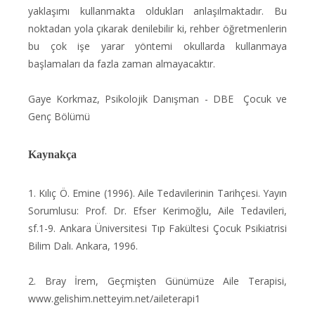
yaklaşımı kullanmakta oldukları anlaşılmaktadır. Bu
noktadan yola çıkarak denilebilir ki, rehber öğretmenlerin
bu çok işe yarar yöntemi okullarda kullanmaya
başlamaları da fazla zaman almayacaktır.
Gaye Korkmaz, Psikolojik Danışman - DBE Çocuk ve
Genç Bölümü
Kaynakça
1. Kılıç Ö. Emine (1996). Aile Tedavilerinin Tarihçesi. Yayın
Sorumlusu: Prof. Dr. Efser Kerimoğlu, Aile Tedavileri,
sf.1-9. Ankara Üniversitesi Tıp Fakültesi Çocuk Psikiatrisi
Bilim Dalı. Ankara, 1996.
2. Bray İrem, Geçmişten Günümüze Aile Terapisi,
www.gelishim.netteyim.net/aileterapi1