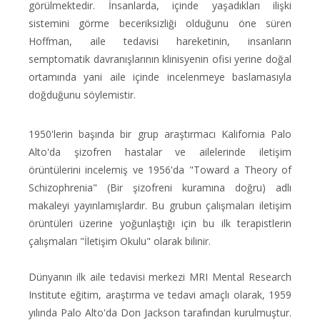
görülmektedir. İnsanlarda, içinde yaşadıkları ilişki
sistemini görme beceriksizliği olduğunu öne süren
Hoffman, aile tedavisi hareketinin, insanların
semptomatik davranışlarının klinisyenin ofisi yerine doğal
ortamında yani aile içinde incelenmeye baslamasıyla
doğduğunu söylemistir.
1950'lerin başında bir grup araştırmacı Kalifornia Palo
Alto'da şizofren hastalar ve ailelerinde iletişim
örüntülerini incelemiş ve 1956'da "Toward a Theory of
Schizophrenia" (Bir şizofreni kuramına doğru) adlı
makaleyi yayınlamışlardır. Bu grubun çalışmaları iletişim
örüntüleri üzerine yoğunlaştığı için bu ilk terapistlerin
çalışmaları "İletişim Okulu" olarak bilinir.
Dünyanın ilk aile tedavisi merkezi MRI Mental Research
Institute eğitim, araştırma ve tedavi amaçlı olarak, 1959
yılında Palo Alto'da Don Jackson tarafından kurulmuştur.