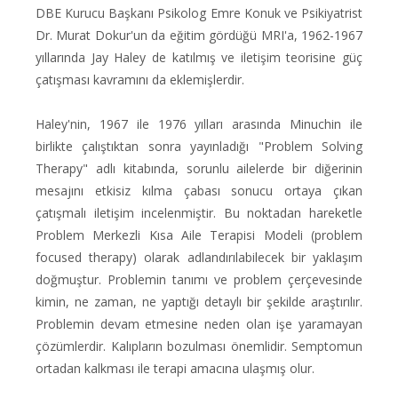
DBE Kurucu Başkanı Psikolog Emre Konuk ve Psikiyatrist
Dr. Murat Dokur'un da eğitim gördüğü MRI'a, 1962-1967
yıllarında Jay Haley de katılmış ve iletişim teorisine güç
çatışması kavramını da eklemişlerdir.
Haley'nin, 1967 ile 1976 yılları arasında Minuchin ile
birlikte çalıştıktan sonra yayınladığı "Problem Solving
Therapy" adlı kitabında, sorunlu ailelerde bir diğerinin
mesajını etkisiz kılma çabası sonucu ortaya çıkan
çatışmalı iletişim incelenmiştir. Bu noktadan hareketle
Problem Merkezli Kısa Aile Terapisi Modeli (problem
focused therapy) olarak adlandırılabilecek bir yaklaşım
doğmuştur. Problemin tanımı ve problem çerçevesinde
kimin, ne zaman, ne yaptığı detaylı bir şekilde araştırılır.
Problemin devam etmesine neden olan işe yaramayan
çözümlerdir. Kalıpların bozulması önemlidir. Semptomun
ortadan kalkması ile terapi amacına ulaşmış olur.