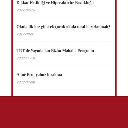
Dikkat Eksikliği ve Hiperaktivite Bozukluğu
2022-04-26
Okula ilk kez gidecek çocuk okula nasıl hazırlanmalı?
2017-08-01
TRT'de Yayınlanan Bizim Mahalle Programı
2008-11-19
Anne Beni yalnız bırakma
2008-04-09