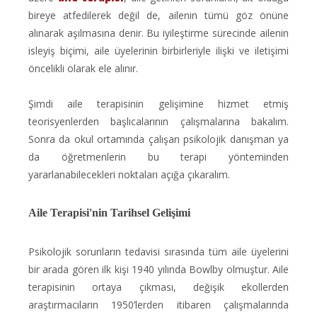
bireye atfedilerek değil de, ailenin tümü göz önüne
alınarak aşılmasına denir. Bu iyileştirme sürecinde ailenin
isleyiş biçimi, aile üyelerinin birbirleriyle ilişki ve iletişimi
öncelikli olarak ele alınır.
Şimdi aile terapisinin gelişimine hizmet etmiş
teorisyenlerden başlıcalarının çalışmalarına bakalım.
Sonra da okul ortamında çalışan psikolojik danışman ya
da öğretmenlerin bu terapi yönteminden
yararlanabilecekleri noktaları açığa çıkaralım.
Aile Terapisi'nin Tarihsel Gelişimi
Psikolojik sorunların tedavisi sırasında tüm aile üyelerini
bir arada gören ilk kişi 1940 yılında Bowlby olmuştur. Aile
terapisinin ortaya çıkması, değişik ekollerden
araştırmacıların 1950’lerden itibaren çalışmalarında