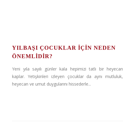
YILBAŞI ÇOCUKLAR İÇIN NEDEN
ÖNEMLIDIR?
Yeni yıla sayılı günler kala hepimizi tatlı bir heyecan
kaplar. Yetişkinleri izleyen çocuklar da aynı mutluluk,
heyecan ve umut duygularını hissederle...