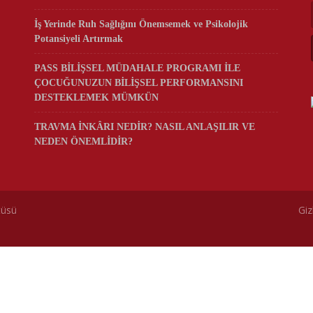
İş Yerinde Ruh Sağlığını Önemsemek ve Psikolojik
Potansiyeli Artırmak
PASS BİLİŞSEL MÜDAHALE PROGRAMI İLE
ÇOCUĞUNUZUN BİLİŞSEL PERFORMANSINI
DESTEKLEMEK MÜMKÜN
TRAVMA İNKÂRI NEDİR? NASIL ANLAŞILIR VE
NEDEN ÖNEMLİDİR?
tüsü
Giz