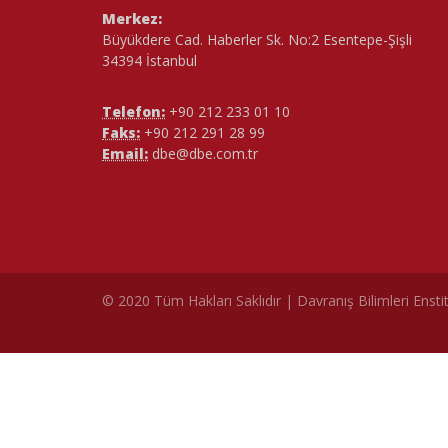
Merkez:
Büyükdere Cad. Haberler Sk. No:2 Esentepe-Şişli
34394 İstanbul
Telefon:
+90 212 233 01 10
Faks:
+90 212 291 28 99
Email:
dbe@dbe.com.tr
© 2020 Tüm Hakları Saklıdır | Davranış Bilimleri Ensti