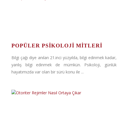
POPÜLER PSIKOLOJI MITLERI
Bilgi çağı diye anılan 21.inci yüzyılda, bilgi edinmek kadar,
yanlış bilgi edinmek de mümkün. Psikoloji, günlük
hayatımızda var olan bir sürü konu ile ...