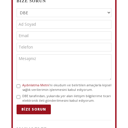
BIZE SORUN
Aydınlatma Metni
’ni okudum ve belirtilen amaçlarla kişisel
sağlık verilerimin işlenmesini kabul ediyorum.
DBE tarafından, yukarıda yer alan iletişim bilgilerime ticari
elektronik ileti gönderilmesini kabul ediyorum.
BIZE SORUN