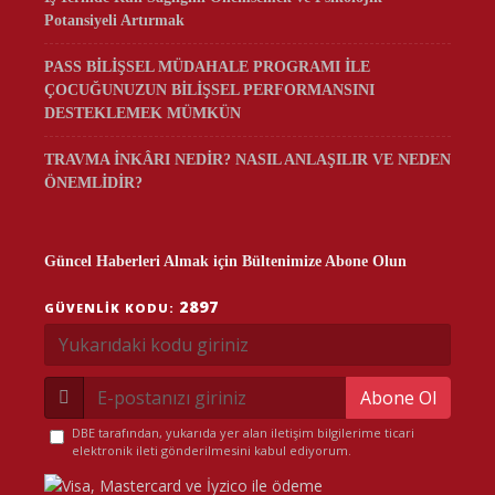
Potansiyeli Artırmak
PASS BİLİŞSEL MÜDAHALE PROGRAMI İLE
ÇOCUĞUNUZUN BİLİŞSEL PERFORMANSINI
DESTEKLEMEK MÜMKÜN
TRAVMA İNKÂRI NEDİR? NASIL ANLAŞILIR VE NEDEN
ÖNEMLİDİR?
Güncel Haberleri Almak için Bültenimize Abone Olun
2897
GÜVENLIK KODU:
Abone Ol
DBE tarafından, yukarıda yer alan iletişim bilgilerime ticari
elektronik ileti gönderilmesini kabul ediyorum.