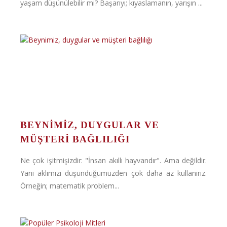
yaşam düşünülebilir mi? Başarıyı; kıyaslamanın, yarışın ...
BEYNIMIZ, DUYGULAR VE
MÜŞTERI BAĞLILIĞI
Ne çok işitmişizdir: "İnsan akıllı hayvandır". Ama değildir.
Yani aklımızı düşündüğümüzden çok daha az kullanırız.
Örneğin; matematik problem...