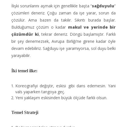
İlişki sorunlarını aşmak için genellikle başta “
sağduyulu
”
çözümleri deneriz. Çoğu zaman da işe yarar, sorun da
çözülür. Ama bazen da takılır. Sıkıntı burada başlar.
Bulduğumuz çözüm o kadar
makul ve yerinde bir
çözümdür ki
, tekrar deneriz. Döngü başlamıştır. Farklı
bir şey denemezsek, Avrupa Birliği’ne girene kadar öyle
devam edebiliriz. Sağduyu işe yaramıyorsa, sol duyu belki
yarayabilir.
İki temel ilke:
Koreografiyi değiştir, eskisi gibi dans edemesin. Yani
vals yaparken tangoya geç.
Yeni yaklaşım eskisinden büyük ölçüde farklı olsun.
Temel Strateji