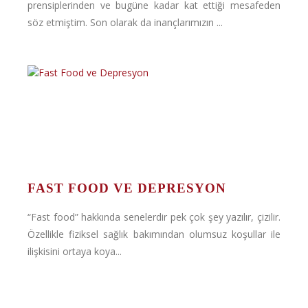
prensiplerinden ve bugüne kadar kat ettiği mesafeden
söz etmiştim. Son olarak da inançlarımızın ...
FAST FOOD VE DEPRESYON
“Fast food” hakkında senelerdir pek çok şey yazılır, çizilir.
Özellikle fiziksel sağlık bakımından olumsuz koşullar ile
ilişkisini ortaya koya...