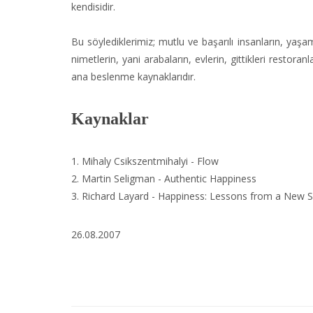
kendisidir.
Bu söylediklerimiz; mutlu ve başarılı insanların, yaş
nimetlerin, yani arabaların, evlerin, gittikleri restoranla
ana beslenme kaynaklarıdır.
Kaynaklar
1. Mihaly Csikszentmihalyi - Flow
2. Martin Seligman - Authentic Happiness
3. Richard Layard - Happiness: Lessons from a New 
26.08.2007