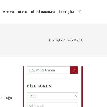
MEDYA
BLOG
BİLGİ BANKASI
İLETIŞIM
Ana Sayfa
Emre Konuk
BIZE SORUN
utluluğu