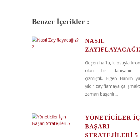
Benzer İçerikler :
NASIL
ZAYIFLAYACAĞI
Geçen hafta, kilosuyla kro
olan bir danışanın po
çizmiştik. Figen Hanım ya
yıldır zayıflamaya çalışma
zaman başarılı ...
YÖNETICILER İÇ
BAŞARI
STRATEJILERI 5