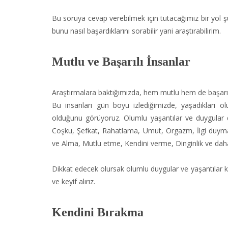
Bu soruya cevap verebilmek için tutacağımız bir yol şu
bunu nasıl başardıklarını sorabilir yani araştırabilirim.
Mutlu ve Başarılı İnsanlar
Araştırmalara baktığımızda, hem mutlu hem de başarılı o
Bu insanları gün boyu izlediğimizde, yaşadıkları ol
olduğunu görüyoruz. Olumlu yaşantılar ve duygular 
Coşku, Şefkat, Rahatlama, Umut, Orgazm, İlgi duyma
ve Alma, Mutlu etme, Kendini verme, Dinginlik ve daha
Dikkat edecek olursak olumlu duygular ve yaşantılar ken
ve keyif alırız.
Kendini Bırakma