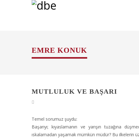
EMRE KONUK
MUTLULUK VE BAŞARI
Temel sorumuz şuydu:
Başarıyı; kıyaslamanın ve yarışın tuzağına düş
ıskalamadan yaşamak mümkün müdür? Bu ilkelerin üzerin