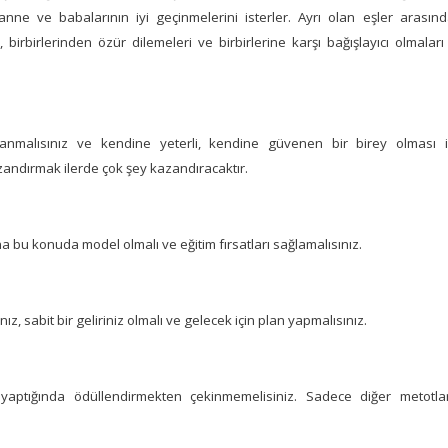
nne ve babalarının iyi geçinmelerini isterler. Ayrı olan eşler arasın
birlerinden özür dilemeleri ve birbirlerine karşı bağışlayıcı olmaları 
anmalısınız ve kendine yeterli, kendine güvenen bir birey olması 
zandırmak ilerde çok şey kazandıracaktır.
 bu konuda model olmalı ve eğitim fırsatları sağlamalısınız.
z, sabit bir geliriniz olmalı ve gelecek için plan yapmalısınız.
yaptığında ödüllendirmekten çekinmemelisiniz. Sadece diğer metotlar