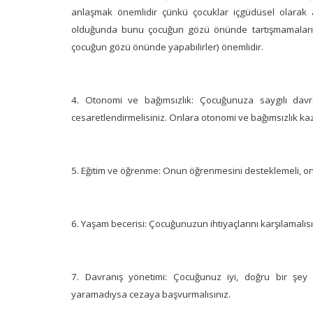
anlaşmak önemlidir çünkü çocuklar içgüdüsel olarak a
olduğunda bunu çocuğun gözü önünde tartışmamaları, bir
çocuğun gözü önünde yapabilirler) önemlidir.
4. Otonomi ve bağımsızlık: Çocuğunuza saygılı davr
cesaretlendirmelisiniz. Onlara otonomi ve bağımsızlık ka
5. Eğitim ve öğrenme: Onun öğrenmesini desteklemeli, ona
6. Yaşam becerisi: Çocuğunuzun ihtiyaçlarını karşılamalısını
7. Davranış yönetimi: Çocuğunuz iyi, doğru bir şey 
yaramadıysa cezaya başvurmalısınız.