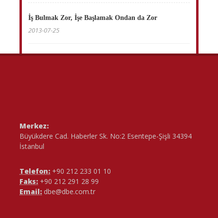
İş Bulmak Zor, İşe Başlamak Ondan da Zor
2013-07-25
Merkez:
Büyükdere Cad. Haberler Sk. No:2 Esentepe-Şişli 34394
İstanbul
Telefon:
+90 212 233 01 10
Faks:
+90 212 291 28 99
Email:
dbe@dbe.com.tr