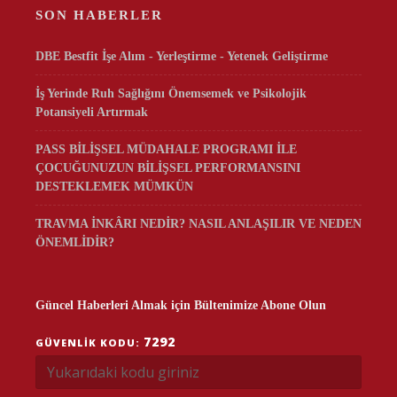
SON HABERLER
DBE Bestfit İşe Alım - Yerleştirme - Yetenek Geliştirme
İş Yerinde Ruh Sağlığını Önemsemek ve Psikolojik
Potansiyeli Artırmak
PASS BİLİŞSEL MÜDAHALE PROGRAMI İLE
ÇOCUĞUNUZUN BİLİŞSEL PERFORMANSINI
DESTEKLEMEK MÜMKÜN
TRAVMA İNKÂRI NEDİR? NASIL ANLAŞILIR VE NEDEN
ÖNEMLİDİR?
Güncel Haberleri Almak için Bültenimize Abone Olun
7292
GÜVENLIK KODU: