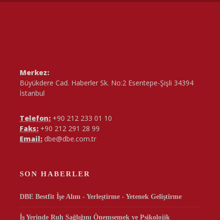
Merkez:
Büyükdere Cad. Haberler Sk. No:2 Esentepe-Şişli 34394
İstanbul
Telefon:
+90 212 233 01 10
Faks:
+90 212 291 28 99
Email:
dbe@dbe.com.tr
SON HABERLER
DBE Bestfit İşe Alım - Yerleştirme - Yetenek Geliştirme
İş Yerinde Ruh Sağlığını Önemsemek ve Psikolojik