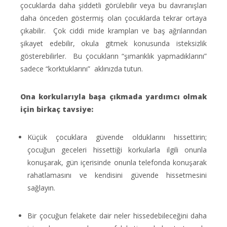
çocuklarda daha şiddetli görülebilir veya bu davranışları
daha önceden göstermiş olan çocuklarda tekrar ortaya
çıkabilir. Çok ciddi mide krampları ve baş ağrılarından
şikayet edebilir, okula gitmek konusunda isteksizlik
gösterebilirler. Bu çocukların “şımarıklık yapmadıklarını”
sadece “korktuklarını” aklınızda tutun.
Ona korkularıyla başa çıkmada yardımcı olmak
için birkaç tavsiye:
Küçük çocuklara güvende olduklarını hissettirin;
çocuğun geceleri hissettiği korkularla ilgili onunla
konuşarak, gün içerisinde onunla telefonda konuşarak
rahatlamasını ve kendisini güvende hissetmesini
sağlayın.
Bir çocuğun felakete dair neler hissedebileceğini daha