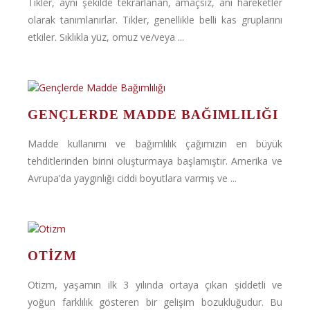
Tikler, aynı şekilde tekrarlanan, amaçsız, ani hareketler
olarak tanımlanırlar. Tikler, genellikle belli kas gruplarını
etkiler. Sıklıkla yüz, omuz ve/veya ...
GENÇLERDE MADDE BAĞIMLILIĞI
Madde kullanımı ve bağımlılık çağımızın en büyük
tehditlerinden birini oluşturmaya başlamıştır. Amerika ve
Avrupa’da yaygınlığı ciddi boyutlara varmış ve ...
OTIZM
Otizm, yaşamın ilk 3 yılında ortaya çıkan şiddetli ve
yoğun farklılık gösteren bir gelişim bozukluğudur. Bu