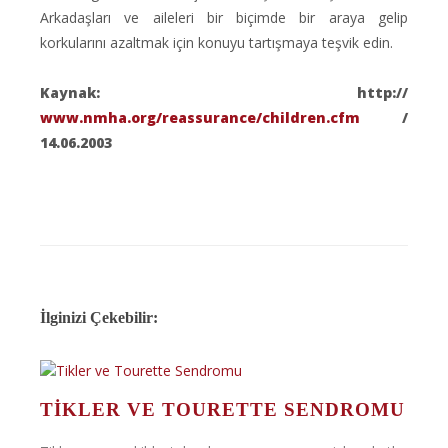
Arkadaşları ve aileleri bir biçimde bir araya gelip
korkularını azaltmak için konuyu tartışmaya teşvik edin.
Kaynak: http://
www.nmha.org/reassurance/children.cfm
/
14.06.2003
İlginizi Çekebilir:
TIKLER VE TOURETTE SENDROMU