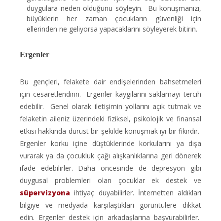
duygulara neden olduğunu söyleyin. Bu konuşmanızı,
büyüklerin her zaman çocukların güvenliği için
ellerinden ne geliyorsa yapacaklarını söyleyerek bitirin.
Ergenler
Bu gençleri, felakete dair endişelerinden bahsetmeleri
için cesaretlendirin. Ergenler kaygılarını saklamayı tercih
edebilir. Genel olarak iletişimin yollarını açık tutmak ve
felaketin aileniz üzerindeki fiziksel, psikolojik ve finansal
etkisi hakkında dürüst bir şekilde konuşmak iyi bir fikirdir.
Ergenler korku içine düştüklerinde korkularını ya dışa
vurarak ya da çocukluk çağı alışkanlıklarına geri dönerek
ifade edebilirler. Daha öncesinde de depresyon gibi
duygusal problemleri olan çocuklar ek destek ve
süpervizyona
ihtiyaç duyabilirler. İnternetten aldıkları
bilgiye ve medyada karşılaştıkları görüntülere dikkat
edin. Ergenler destek için arkadaşlarına başvurabilirler.