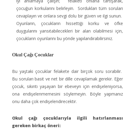
iyi anlamaya çalışın; felaketi onlarla tartışarak,
çocuğun korkularını belirleyin. Sordukları tüm soruları
cevaplayın ve onlara sevgi dolu bir güven ve ilgi sunun.
Oyunların, çocukların hissettiği korku ve öfke
duygularını yansıtabilecekleri bir alan olabilmesi için,
çocukların oyunlarını bu yönde yapılandırabilirsiniz.
Okul Çağı Çocuklar
Bu yaştaki çocuklar felakete dair birçok soru sorabilir.
Bu soruları basit ve net bir dille cevaplamak gerekir. Eğer
çocuk, sıkıntı yaşayan bir ebeveyn için endişeleniyorsa,
ona endişelenmemesini söylemeyin. Böyle yapmanız
onu daha çok endişelendirecektir.
Okul çağı çocuklarıyla ilgili hatırlanması
gereken birkaç öneri: