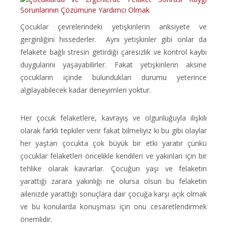
Çocuklar çevrelerindeki yetişkinlerin anksiyete ve
gerginliğini hissederler. Aynı yetişkinler gibi onlar da
felakete bağlı stresin getirdiği çaresizlik ve kontrol kaybı
duygularını yaşayabilirler. Fakat yetişkinlerin aksine
çocukların içinde bulundukları durumu yeterince
algılayabilecek kadar deneyimleri yoktur.
Her çocuk felaketlere, kavrayış ve olgunluğuyla ilişkili
olarak farklı tepkiler verir fakat bilmeliyiz ki bu gibi olaylar
her yaştan çocukta çok büyük bir etki yaratır çünkü
çocuklar felaketleri öncelikle kendileri ve yakınları için bir
tehlike olarak kavrarlar. Çocuğun yaşı ve felaketin
yarattığı zarara yakınlığı ne olursa olsun bu felaketin
ailenizde yarattığı sonuçlara dair çocuğa karşı açık olmak
ve bu konularda konuşması için onu cesaretlendirmek
önemlidir.