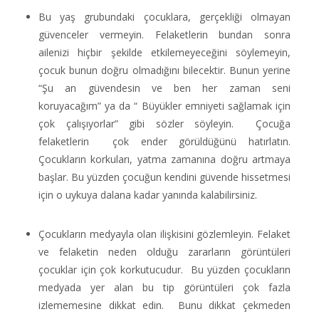
Bu yaş grubundaki çocuklara, gerçekliği olmayan
güvenceler vermeyin. Felaketlerin bundan sonra
ailenizi hiçbir şekilde etkilemeyeceğini söylemeyin,
çocuk bunun doğru olmadığını bilecektir. Bunun yerine
“Şu an güvendesin ve ben her zaman seni
koruyacağım” ya da “ Büyükler emniyeti sağlamak için
çok çalışıyorlar” gibi sözler söyleyin. Çocuğa
felaketlerin çok ender görüldüğünü hatırlatın.
Çocukların korkuları, yatma zamanına doğru artmaya
başlar. Bu yüzden çocuğun kendini güvende hissetmesi
için o uykuya dalana kadar yanında kalabilirsiniz.
Çocukların medyayla olan ilişkisini gözlemleyin. Felaket
ve felaketin neden olduğu zararların görüntüleri
çocuklar için çok korkutucudur. Bu yüzden çocukların
medyada yer alan bu tip görüntüleri çok fazla
izlememesine dikkat edin. Bunu dikkat çekmeden