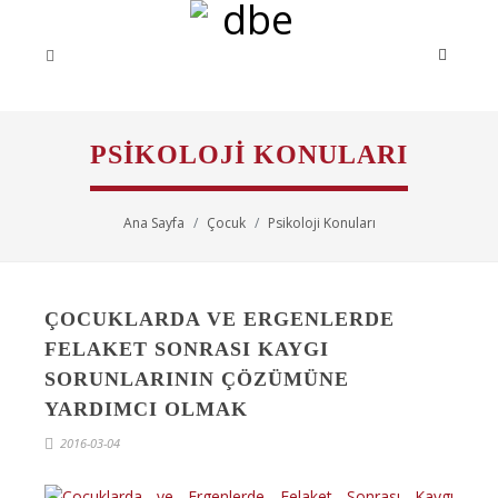
PSIKOLOJI KONULARI
Ana Sayfa
Çocuk
Psikoloji Konuları
ÇOCUKLARDA VE ERGENLERDE
FELAKET SONRASI KAYGI
SORUNLARININ ÇÖZÜMÜNE
YARDIMCI OLMAK
2016-03-04