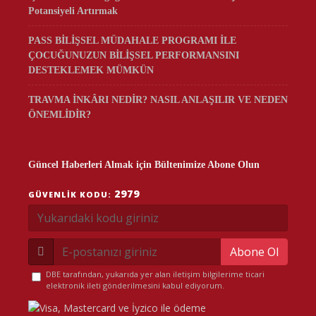
Potansiyeli Artırmak
PASS BİLİŞSEL MÜDAHALE PROGRAMI İLE
ÇOCUĞUNUZUN BİLİŞSEL PERFORMANSINI
DESTEKLEMEK MÜMKÜN
TRAVMA İNKÂRI NEDİR? NASIL ANLAŞILIR VE NEDEN
ÖNEMLİDİR?
Güncel Haberleri Almak için Bültenimize Abone Olun
2979
GÜVENLIK KODU:
Abone Ol
DBE tarafından, yukarıda yer alan iletişim bilgilerime ticari
elektronik ileti gönderilmesini kabul ediyorum.