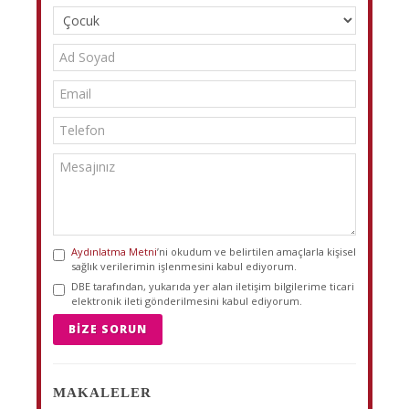
Aydınlatma Metni
’ni okudum ve belirtilen amaçlarla kişisel
sağlık verilerimin işlenmesini kabul ediyorum.
DBE tarafından, yukarıda yer alan iletişim bilgilerime ticari
elektronik ileti gönderilmesini kabul ediyorum.
BIZE SORUN
MAKALELER