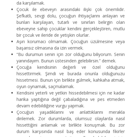
da karşılamak.
Çocuk ile ebeveyn arasındaki ilişki çok önemlidir.
Şefkatli, sevgi dolu, çocuğun ihtiyaçlarını anlayan ve
bunları karşılayan, tutarlı ve sınırları belirgin olan
ebeveyne sahip çocuklar kendini gerçekleştiren, mutlu
bir çocuk ve ileride de yetişkin olurlar.
Aşırı korumacı olmamak. Çocuğun üzülmesine veya
başarısız olmasına da izin vermek.
“Bu durumun senin için zor olduğunu biliyorum. Senin
yanındayım. Bunun üstesinden gelebilirsin.” demek.
Çocuğa kendisinin değerli ve özel olduğunu
hissettirmek. Şimdi ve burada onunla olduğunuzu
hissetmesi. Bunun için birlikte gülmek, kahkaha atmak,
oyun oynamak, saçmalamak.
Kendisini yeterli ve yetkin hissedebilmesi için ne kadar
harika yaptığına değil çabaladığına ve pes etmeden
devam edebildiğine vurgu yapmak.
Çocuğun yaşadıklarını ve anlattıklarını merakla
dinlemek. Zor durumlarda, olumsuz olaylarda nasıl
hissettiğini anlamak ve birlikte konuşmak. Bu zor
durum karşısında nasıl baş eder konusunda fikirler