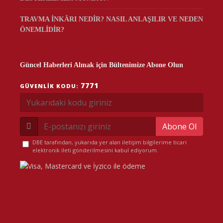
TRAVMA İNKÂRI NEDİR? NASIL ANLAŞILIR VE NEDEN
ÖNEMLİDİR?
Güncel Haberleri Almak için Bültenimize Abone Olun
7771
GÜVENLIK KODU:
Abone Ol
DBE tarafından, yukarıda yer alan iletişim bilgilerime ticari
elektronik ileti gönderilmesini kabul ediyorum.