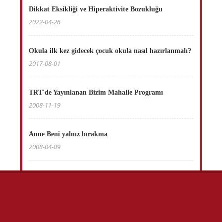
Dikkat Eksikliği ve Hiperaktivite Bozukluğu
2022-04-26
Okula ilk kez gidecek çocuk okula nasıl hazırlanmalı?
2017-08-01
TRT'de Yayınlanan Bizim Mahalle Programı
2008-11-19
Anne Beni yalnız bırakma
2008-04-09