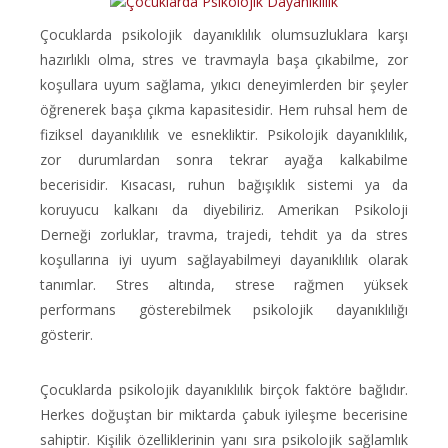
Çocuklarda psikolojik dayanıklılık olumsuzluklara karşı
hazırlıklı olma, stres ve travmayla başa çıkabilme, zor
koşullara uyum sağlama, yıkıcı deneyimlerden bir şeyler
öğrenerek başa çıkma kapasitesidir. Hem ruhsal hem de
fiziksel dayanıklılık ve esnekliktir. Psikolojik dayanıklılık,
zor durumlardan sonra tekrar ayağa kalkabilme
becerisidir. Kısacası, ruhun bağışıklık sistemi ya da
koruyucu kalkanı da diyebiliriz. Amerikan Psikoloji
Derneği zorluklar, travma, trajedi, tehdit ya da stres
koşullarına iyi uyum sağlayabilmeyi dayanıklılık olarak
tanımlar. Stres altında, strese rağmen yüksek
performans gösterebilmek psikolojik dayanıklılığı
gösterir.
Çocuklarda psikolojik dayanıklılık birçok faktöre bağlıdır.
Herkes doğuştan bir miktarda çabuk iyileşme becerisine
sahiptir. Kişilik özelliklerinin yanı sıra psikolojik sağlamlık