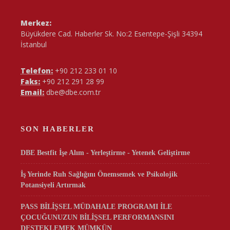
Merkez:
Büyükdere Cad. Haberler Sk. No:2 Esentepe-Şişli 34394
İstanbul
Telefon:
+90 212 233 01 10
Faks:
+90 212 291 28 99
Email:
dbe@dbe.com.tr
SON HABERLER
DBE Bestfit İşe Alım - Yerleştirme - Yetenek Geliştirme
İş Yerinde Ruh Sağlığını Önemsemek ve Psikolojik
Potansiyeli Artırmak
PASS BİLİŞSEL MÜDAHALE PROGRAMI İLE
ÇOCUĞUNUZUN BİLİŞSEL PERFORMANSINI
DESTEKLEMEK MÜMKÜN