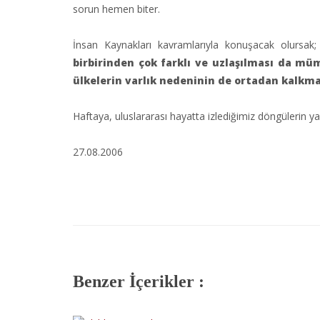
sorun hemen biter.
İnsan Kaynakları kavramlarıyla konuşacak olursak
birbirinden çok farklı ve uzlaşılması da m
ülkelerin varlık nedeninin de ortadan kalkma
Haftaya, uluslararası hayatta izlediğimiz döngülerin ya
27.08.2006
Benzer İçerikler :