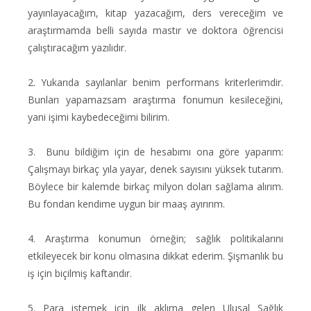
yayınlayacağım, kitap yazacağım, ders vereceğim ve
araştırmamda belli sayıda mastır ve doktora öğrencisi
çalıştıracağım yazılıdır.
2. Yukarıda sayılanlar benim performans kriterlerimdir.
Bunları yapamazsam araştırma fonumun kesileceğini,
yani işimi kaybedeceğimi bilirim.
3. Bunu bildiğim için de hesabımı ona göre yaparım:
Çalışmayı birkaç yıla yayar, denek sayısını yüksek tutarım.
Böylece bir kalemde birkaç milyon doları sağlama alırım.
Bu fondan kendime uygun bir maaş ayırırım.
4. Araştırma konumun örneğin; sağlık politikalarını
etkileyecek bir konu olmasına dikkat ederim. Şişmanlık bu
iş için biçilmiş kaftandır.
5. Para istemek için ilk aklıma gelen Ulusal Sağlık