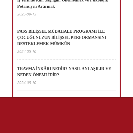
İş Yerinde Ruh Sağlığını Önemsemek ve Psikolojik
Potansiyeli Artırmak
2025-09-13
PASS BİLİŞSEL MÜDAHALE PROGRAMI İLE
ÇOCUĞUNUZUN BİLİŞSEL PERFORMANSINI
DESTEKLEMEK MÜMKÜN
2024-05-10
TRAVMA İNKÂRI NEDİR? NASIL ANLAŞILIR VE
NEDEN ÖNEMLİDİR?
2024-05-10