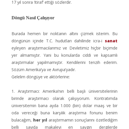
17 yıl sonra ‘itiraf’ ettiği sözlerdir.
Döngü Nasıl Çalışıyor
Burada hemen bir noktanın altını çizmek isterim. Bu
döngünün içinde T.C. hudutları dahilinde icra-i
sanat
eyleyen araştırmacılarımız ve Devletimiz hiçbir biçimde
yer almamıştır. Yani bu konularda ciddi ve kapsamlı
araştırmalar yapılmamıştır. Kendilerini tenzih ederim.
Sözüm Amerika’ya ve Avrupa’yadır.
Gelelim döngüye ve aktörlerine:
1. Araştırmacı: Amerika’nın belli başlı üniversitelerinin
birinde araştırmacı olarak çalışıyorum. Kontratımda
üniversitemin bana ayda 1.000 (bin) dolar maaş ve bir
oda vereceği buna karşılık araştırma fonunu benim
bulacağım,
her yıl
araştırmamın sonuçlarını özetlediğim
belli sayıda makaleyi en saygın dergilerde