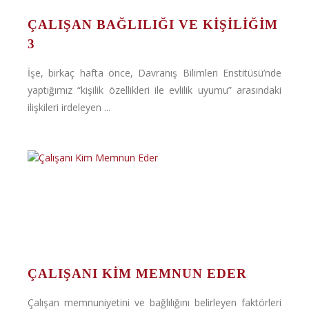
ÇALIŞAN BAĞLILIĞI VE KIŞILIĞIM
3
İşe, birkaç hafta önce, Davranış Bilimleri Enstitüsü’nde
yaptığımız “kişilik özellikleri ile evlilik uyumu” arasındaki
ilişkileri irdeleyen ...
ÇALIŞANI KIM MEMNUN EDER
Çalışan memnuniyetini ve bağlılığını belirleyen faktörleri