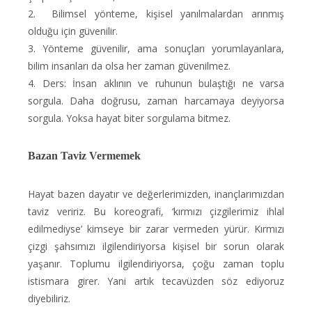
2. Bilimsel yönteme, kişisel yanılmalardan arınmış
olduğu için güvenilir.
3. Yönteme güvenilir, ama sonuçları yorumlayanlara,
bilim insanları da olsa her zaman güvenilmez.
4. Ders: İnsan aklının ve ruhunun bulaştığı ne varsa
sorgula. Daha doğrusu, zaman harcamaya deyiyorsa
sorgula. Yoksa hayat biter sorgulama bitmez.
Bazan Taviz Vermemek
Hayat bazen dayatır ve değerlerimizden, inançlarımızdan
taviz veririz. Bu koreografi, ‘kırmızı çizgilerimiz ihlal
edilmediyse’ kimseye bir zarar vermeden yürür. Kırmızı
çizgi şahsımızı ilgilendiriyorsa kişisel bir sorun olarak
yaşanır. Toplumu ilgilendiriyorsa, çoğu zaman toplu
istismara girer. Yani artık tecavüzden söz ediyoruz
diyebiliriz.