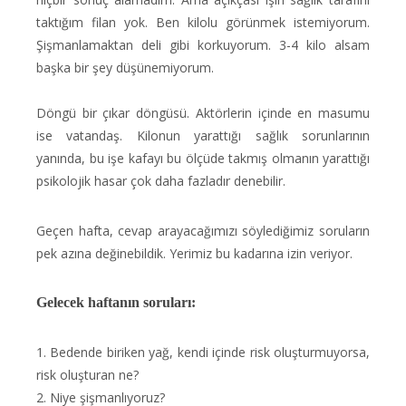
taktığım filan yok. Ben kilolu görünmek istemiyorum.
Şişmanlamaktan deli gibi korkuyorum. 3-4 kilo alsam
başka bir şey düşünemiyorum.
Döngü bir çıkar döngüsü. Aktörlerin içinde en masumu
ise vatandaş. Kilonun yarattığı sağlık sorunlarının
yanında, bu işe kafayı bu ölçüde takmış olmanın yarattığı
psikolojik hasar çok daha fazladır denebilir.
Geçen hafta, cevap arayacağımızı söylediğimiz soruların
pek azına değinebildik. Yerimiz bu kadarına izin veriyor.
Gelecek haftanın soruları:
1. Bedende biriken yağ, kendi içinde risk oluşturmuyorsa,
risk oluşturan ne?
2. Niye şişmanlıyoruz?