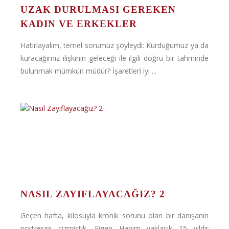
UZAK DURULMASI GEREKEN
KADIN VE ERKEKLER
Hatırlayalım, temel sorumuz şöyleydi: Kurduğumuz ya da
kuracağımız ilişkinin geleceği ile ilgili doğru bir tahminde
bulunmak mümkün müdür? İşaretleri iyi ...
NASIL ZAYIFLAYACAĞIZ? 2
Geçen hafta, kilosuyla kronik sorunu olan bir danışanın
portresini çizmiştik. Figen Hanım yaklaşık 15 yıldır