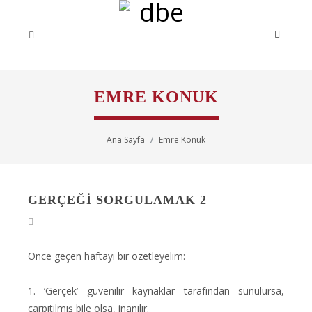
EMRE KONUK
Ana Sayfa
Emre Konuk
GERÇEĞI SORGULAMAK 2
Önce geçen haftayı bir özetleyelim:
1. ‘Gerçek’ güvenilir kaynaklar tarafından sunulursa,
çarpıtılmış bile olsa, inanılır.