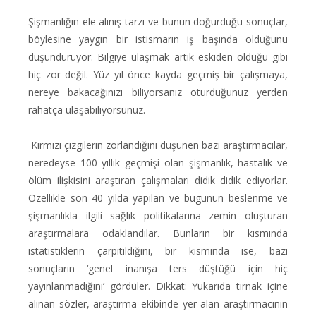
Şişmanlığın ele alınış tarzı ve bunun doğurduğu sonuçlar,
böylesine yaygın bir istismarın iş başında olduğunu
düşündürüyor. Bilgiye ulaşmak artık eskiden olduğu gibi
hiç zor değil. Yüz yıl önce kayda geçmiş bir çalışmaya,
nereye bakacağınızı biliyorsanız oturduğunuz yerden
rahatça ulaşabiliyorsunuz.
Kırmızı çizgilerin zorlandığını düşünen bazı araştırmacılar,
neredeyse 100 yıllık geçmişi olan şişmanlık, hastalık ve
ölüm ilişkisini araştıran çalışmaları didik didik ediyorlar.
Özellikle son 40 yılda yapılan ve bugünün beslenme ve
şişmanlıkla ilgili sağlık politikalarına zemin oluşturan
araştırmalara odaklandılar. Bunların bir kısmında
istatistiklerin çarpıtıldığını, bir kısmında ise, bazı
sonuçların ‘genel inanışa ters düştüğü için hiç
yayınlanmadığını’ gördüler. Dikkat: Yukarıda tırnak içine
alınan sözler, araştırma ekibinde yer alan araştırmacının