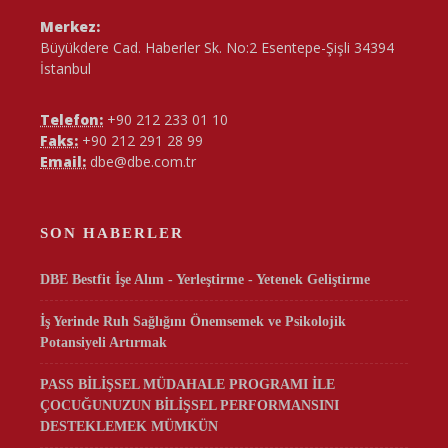
Merkez:
Büyükdere Cad. Haberler Sk. No:2 Esentepe-Şişli 34394
İstanbul
Telefon:
+90 212 233 01 10
Faks:
+90 212 291 28 99
Email:
dbe@dbe.com.tr
SON HABERLER
DBE Bestfit İşe Alım - Yerleştirme - Yetenek Geliştirme
İş Yerinde Ruh Sağlığını Önemsemek ve Psikolojik
Potansiyeli Artırmak
PASS BİLİŞSEL MÜDAHALE PROGRAMI İLE
ÇOCUĞUNUZUN BİLİŞSEL PERFORMANSINI
DESTEKLEMEK MÜMKÜN