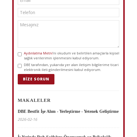
Aydınlatma Metni
’ni okudum ve belirtilen amaçlarla kişisel
sağlık verilerimin işlenmesini kabul ediyorum.
DBE tarafından, yukarıda yer alan iletişim bilgilerime ticari
elektronik ileti gönderilmesini kabul ediyorum.
BIZE SORUN
MAKALELER
DBE Bestfit İşe Alım - Yerleştirme - Yetenek Geliştirme
2026-02-16