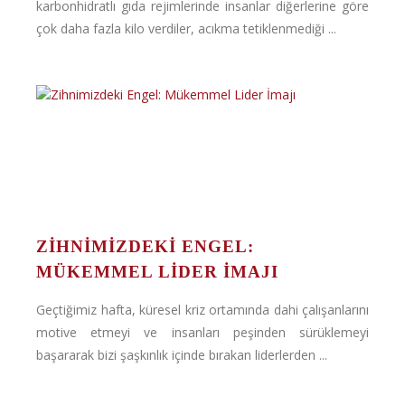
karbonhidratlı gıda rejimlerinde insanlar diğerlerine göre
çok daha fazla kilo verdiler, acıkma tetiklenmediği ...
ZIHNIMIZDEKI ENGEL:
MÜKEMMEL LIDER İMAJI
Geçtiğimiz hafta, küresel kriz ortamında dahi çalışanlarını
motive etmeyi ve insanları peşinden sürüklemeyi
başararak bizi şaşkınlık içinde bırakan liderlerden ...