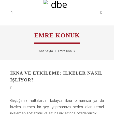
EMRE KONUK
Ana Sayfa
Emre Konuk
İKNA VE ETKILEME: İLKELER NASIL
İŞLIYOR?
Geçtiğimiz haftalarda, kolayca ikna olmamıza ya da
bizden istenen bir şeyi yapmamıza neden olan temel
ilkelerden söz etmiş ve altı başlık altında özetlemiştik: