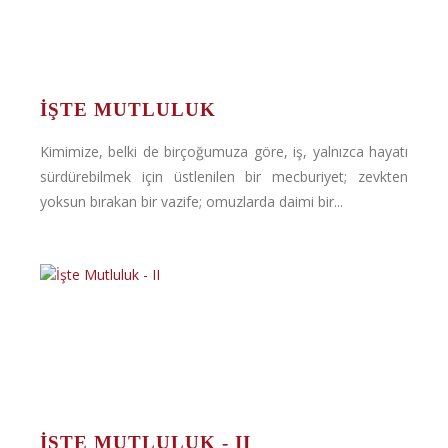
İŞTE MUTLULUK
Kimimize, belki de birçoğumuza göre, iş, yalnızca hayatı
sürdürebilmek için üstlenilen bir mecburiyet; zevkten
yoksun bırakan bir vazife; omuzlarda daimi bir...
İŞTE MUTLULUK - II