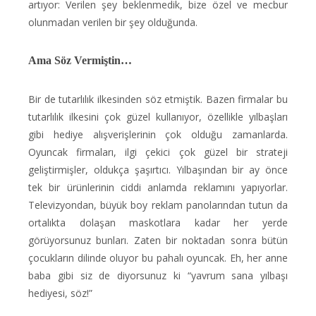
artıyor: Verilen şey beklenmedik, bize özel ve mecbur
olunmadan verilen bir şey olduğunda.
Ama Söz Vermiştin…
Bir de tutarlılık ilkesinden söz etmiştik. Bazen firmalar bu
tutarlılık ilkesini çok güzel kullanıyor, özellikle yılbaşları
gibi hediye alışverişlerinin çok olduğu zamanlarda.
Oyuncak firmaları, ilgi çekici çok güzel bir strateji
geliştirmişler, oldukça şaşırtıcı. Yılbaşından bir ay önce
tek bir ürünlerinin ciddi anlamda reklamını yapıyorlar.
Televizyondan, büyük boy reklam panolarından tutun da
ortalıkta dolaşan maskotlara kadar her yerde
görüyorsunuz bunları. Zaten bir noktadan sonra bütün
çocukların dilinde oluyor bu pahalı oyuncak. Eh, her anne
baba gibi siz de diyorsunuz ki “yavrum sana yılbaşı
hediyesi, söz!”