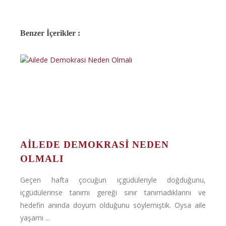
Benzer İçerikler :
AILEDE DEMOKRASI NEDEN
OLMALI
Geçen hafta çocuğun içgüdüleriyle doğduğunu,
içgüdülerinse tanımı gereği sınır tanımadıklarını ve
hedefin anında doyum olduğunu söylemiştik. Oysa aile
yaşamı ...