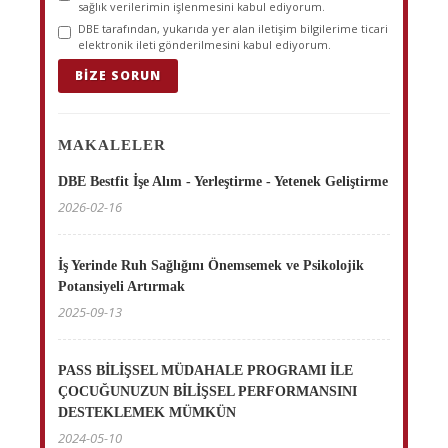
sağlık verilerimin işlenmesini kabul ediyorum.
DBE tarafından, yukarıda yer alan iletişim bilgilerime ticari
elektronik ileti gönderilmesini kabul ediyorum.
BIZE SORUN
MAKALELER
DBE Bestfit İşe Alım - Yerleştirme - Yetenek Geliştirme
2026-02-16
İş Yerinde Ruh Sağlığını Önemsemek ve Psikolojik
Potansiyeli Artırmak
2025-09-13
PASS BİLİŞSEL MÜDAHALE PROGRAMI İLE
ÇOCUĞUNUZUN BİLİŞSEL PERFORMANSINI
DESTEKLEMEK MÜMKÜN
2024-05-10