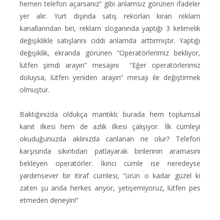
hemen telefon açarsanız” gibi anlamsız görünen ifadeler
yer alır. Yurt dışında satış rekorları kıran reklam
kanallarından biri, reklam sloganında yaptığı 3 kelimelik
değişiklikle satışlarını ciddi anlamda arttırmıştır. Yaptığı
değişiklik, ekranda görünen “Operatörlerimiz bekliyor,
lütfen şimdi arayın” mesajını “Eğer operatörlerimiz
doluysa, lütfen yeniden arayın” mesajı ile değiştirmek
olmuştur.
Baktığınızda oldukça mantıklı; burada hem toplumsal
kanıt ilkesi hem de azlık ilkesi çalışıyor. İlk cümleyi
okuduğunuzda aklınızda canlanan ne olur? Telefon
karşısında sıkıntıdan patlayarak birilerinin aramasını
bekleyen operatörler. İkinci cümle ise neredeyse
yardımsever bir itiraf cümlesi, “ürün o kadar güzel ki
zaten şu anda herkes arıyor, yetişemiyoruz, lütfen pes
etmeden deneyin!”