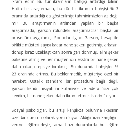
ikram edilir. Bu tür ikramların bahşişi arttırdığı bilinir.
Hatta bir araştırmada, bu tür bir ikramın bahşişi % 3
oranında arttırdığı da gösterilmiş; tahminimizden az değil
mi? Bu araştırmanın ardından yapılan bir başka
araştırmada, garson rolündeki araştırmacılar başka bir
prosedürü uygulamış. Sonuçlar ilginç. Garson, hesap ile
birlikte müşteri sayısı kadar nane şekeri getirmiş, arkasını
dönüp biraz uzaklaştıktan sonra geri dönmüş, elini şeker
paketine atmış ve her müşteri için ekstra bir nane şekeri
daha çıkarıp tepsiye bırakmış. Bu durumda bahşişler %
23 oranında artmış. Bu beklenmedik, müşteriye özel bir
hareket. Üstelik standard bir prosedüre bağlı değil,
garson kendi inisiyatifini kullanıyor ve adeta “sizi çok
sevdim, bir nane şekeri daha ikram etmek isterim” diyor.
Sosyal psikologlar, bu artışı karşılıkta bulunma ilkesinin
özel bir durumu olarak yorumluyor. Aldığımızın karşılığını
verme eğilimindeyiz, ama bazı durumlarda bu eğilim