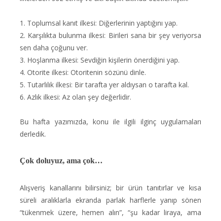
1. Toplumsal kanıt ilkesi: Diğerlerinin yaptığını yap.
2. Karşılıkta bulunma ilkesi: Birileri sana bir şey veriyorsa
sen daha çoğunu ver.
3. Hoşlanma ilkesi: Sevdiğin kişilerin önerdiğini yap.
4. Otorite ilkesi: Otoritenin sözünü dinle.
5. Tutarlılık ilkesi: Bir tarafta yer aldıysan o tarafta kal.
6. Azlık ilkesi: Az olan şey değerlidir.
Bu hafta yazımızda, konu ile ilgili ilginç uygulamaları
derledik.
Çok doluyuz, ama çok…
Alışveriş kanallarını bilirsiniz; bir ürün tanıtırlar ve kısa
süreli aralıklarla ekranda parlak harflerle yanıp sönen
“tükenmek üzere, hemen alın”, “şu kadar liraya, ama