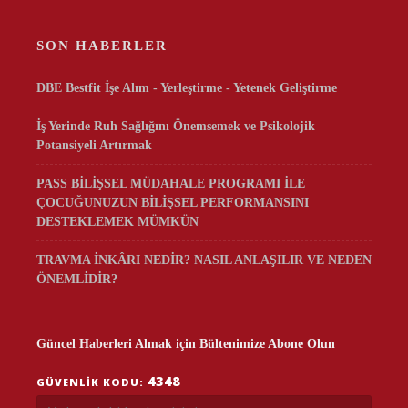
SON HABERLER
DBE Bestfit İşe Alım - Yerleştirme - Yetenek Geliştirme
İş Yerinde Ruh Sağlığını Önemsemek ve Psikolojik
Potansiyeli Artırmak
PASS BİLİŞSEL MÜDAHALE PROGRAMI İLE
ÇOCUĞUNUZUN BİLİŞSEL PERFORMANSINI
DESTEKLEMEK MÜMKÜN
TRAVMA İNKÂRI NEDİR? NASIL ANLAŞILIR VE NEDEN
ÖNEMLİDİR?
Güncel Haberleri Almak için Bültenimize Abone Olun
4348
GÜVENLIK KODU: