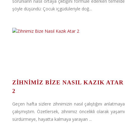
sorunların nasıl ortaya çıktığını formule ederken temelde
şöyle düşündü: Çocuk içgüdüleriyle doğ...
ZIHNIMIZ BIZE NASIL KAZIK ATAR
2
Geçen hafta sizlere zihnimizin nasıl çalıştığını anlatmaya
çalışmıştım. Özetlersek, zihnimiz öncelikli olarak yaşamı
sürdürmeye, hayatta kalmaya yarayan ...