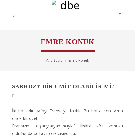
EMRE KONUK
Ana Sayfa
Emre Konuk
SARKOZY BIR ÜMIT OLABILIR MI?
İki haftadır kafayı Fransa’ya taktık. Bu hafta son. Ama
önce bir özet:
Fransızın “dışarıyla/yabancıyla” ilişkisi söz konusu
olduğunda üç tavır öne çıkıyordu.