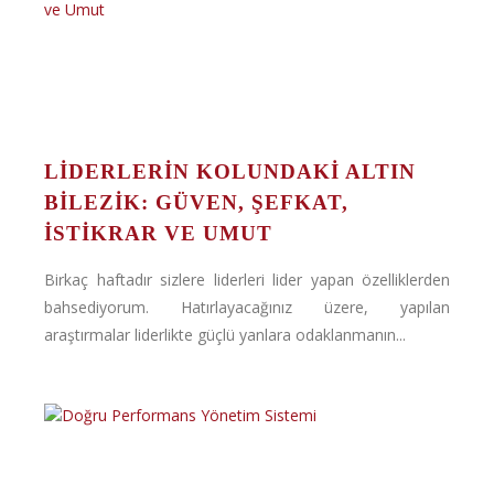
LIDERLERIN KOLUNDAKI ALTIN
BILEZIK: GÜVEN, ŞEFKAT,
İSTIKRAR VE UMUT
Birkaç haftadır sizlere liderleri lider yapan özelliklerden
bahsediyorum. Hatırlayacağınız üzere, yapılan
araştırmalar liderlikte güçlü yanlara odaklanmanın...