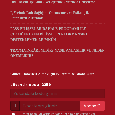
DBE Bestfit İşe Alım - Yerleştirme - Yetenek Geliştirme
İş Yerinde Ruh Sağlığını Önemsemek ve Psikolojik
Potansiyeli Artırmak
PASS BİLİŞSEL MÜDAHALE PROGRAMI İLE
ÇOCUĞUNUZUN BİLİŞSEL PERFORMANSINI
DESTEKLEMEK MÜMKÜN
TRAVMA İNKÂRI NEDİR? NASIL ANLAŞILIR VE NEDEN
ÖNEMLİDİR?
Güncel Haberleri Almak için Bültenimize Abone Olun
2250
GÜVENLIK KODU:
Abone Ol
DBE tarafından, yukarıda yer alan iletişim bilgilerime ticari