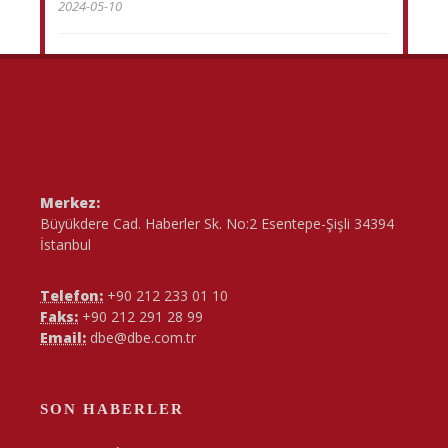
2024-05-10
Merkez:
Büyükdere Cad. Haberler Sk. No:2 Esentepe-Şişli 34394
İstanbul
Telefon:
+90 212 233 01 10
Faks:
+90 212 291 28 99
Email:
dbe@dbe.com.tr
SON HABERLER