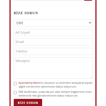
BIZE SORUN
Aydınlatma Metni
’ni okudum ve belirtilen amaçlarla kişisel
sağlık verilerimin işlenmesini kabul ediyorum.
DBE tarafından, yukarıda yer alan iletişim bilgilerime ticari
elektronik ileti gönderilmesini kabul ediyorum.
BIZE SORUN