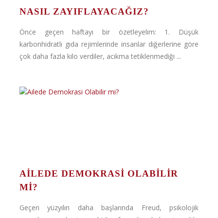
NASIL ZAYIFLAYACAĞIZ?
Önce geçen haftayı bir özetleyelim: 1. Düşük
karbonhidratlı gıda rejimlerinde insanlar diğerlerine göre
çok daha fazla kilo verdiler, acıkma tetiklenmediği ...
AILEDE DEMOKRASI OLABILIR
MI?
Geçen yüzyılın daha başlarında Freud, psikolojik