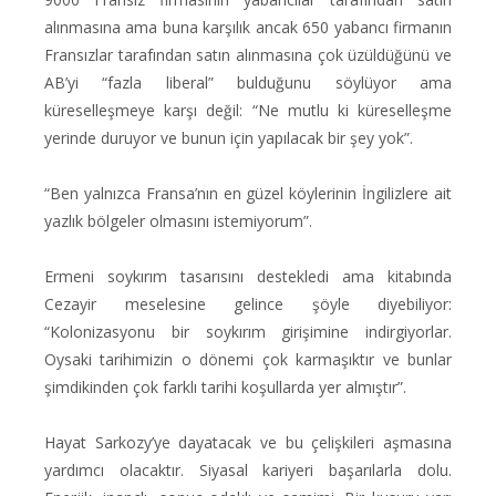
alınmasına ama buna karşılık ancak 650 yabancı firmanın
Fransızlar tarafından satın alınmasına çok üzüldüğünü ve
AB’yi “fazla liberal” bulduğunu söylüyor ama
küreselleşmeye karşı değil: “Ne mutlu ki küreselleşme
yerinde duruyor ve bunun için yapılacak bir şey yok”.
“Ben yalnızca Fransa’nın en güzel köylerinin İngilizlere ait
yazlık bölgeler olmasını istemiyorum”.
Ermeni soykırım tasarısını destekledi ama kitabında
Cezayir meselesine gelince şöyle diyebiliyor:
“Kolonizasyonu bir soykırım girişimine indirgiyorlar.
Oysaki tarihimizin o dönemi çok karmaşıktır ve bunlar
şimdikinden çok farklı tarihi koşullarda yer almıştır”.
Hayat Sarkozy’ye dayatacak ve bu çelişkileri aşmasına
yardımcı olacaktır. Siyasal kariyeri başarılarla dolu.