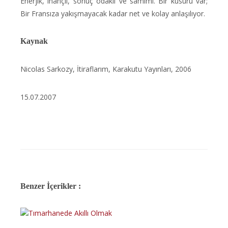
Enerjik, inançlı, sonuç odaklı ve samimi. Bir kusuru var;
Bir Fransıza yakışmayacak kadar net ve kolay anlaşılıyor.
Kaynak
Nicolas Sarkozy, İtiraflarım, Karakutu Yayınları, 2006
15.07.2007
Benzer İçerikler :