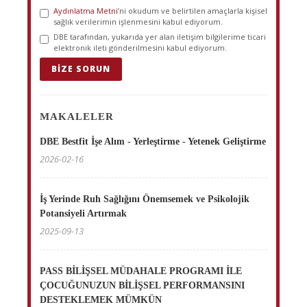
Aydınlatma Metni
’ni okudum ve belirtilen amaçlarla kişisel
sağlık verilerimin işlenmesini kabul ediyorum.
DBE tarafından, yukarıda yer alan iletişim bilgilerime ticari
elektronik ileti gönderilmesini kabul ediyorum.
BIZE SORUN
MAKALELER
DBE Bestfit İşe Alım - Yerleştirme - Yetenek Geliştirme
2026-02-16
İş Yerinde Ruh Sağlığını Önemsemek ve Psikolojik
Potansiyeli Artırmak
2025-09-13
PASS BİLİŞSEL MÜDAHALE PROGRAMI İLE
ÇOCUĞUNUZUN BİLİŞSEL PERFORMANSINI
DESTEKLEMEK MÜMKÜN