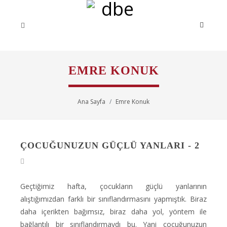
EMRE KONUK
Ana Sayfa
Emre Konuk
ÇOCUĞUNUZUN GÜÇLÜ YANLARI - 2
Geçtiğimiz hafta, çocukların güçlü yanlarının
alıştığımızdan farklı bir sınıflandırmasını yapmıştık. Biraz
daha içerikten bağımsız, biraz daha yol, yöntem ile
bağlantılı bir sınıflandırmaydı bu. Yani çocuğunuzun