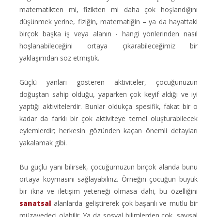
matematikten mi, fizikten mi daha çok hoşlandığını
düşünmek yerine, fiziğin, matematiğin – ya da hayattaki
birçok başka iş veya alanın - hangi yönlerinden nasıl
hoşlanabileceğini ortaya çıkarabileceğimiz bir
yaklaşımdan söz etmiştik.
Güçlü yanları gösteren aktiviteler, çocuğunuzun
doğuştan sahip olduğu, yaparken çok keyif aldığı ve iyi
yaptığı aktivitelerdir. Bunlar oldukça spesifik, fakat bir o
kadar da farklı bir çok aktiviteye temel oluşturabilecek
eylemlerdir; herkesin gözünden kaçan önemli detayları
yakalamak gibi.
Bu güçlü yanı bilirsek, çocuğumuzun birçok alanda bunu
ortaya koymasını sağlayabiliriz. Örneğin çocuğun büyük
bir ikna ve iletişim yeteneği olmasa dahi, bu özelliğini
sanatsal
alanlarda geliştirerek çok başarılı ve mutlu bir
müzayedeci olabilir. Ya da sosyal bilimlerden çok, sayısal