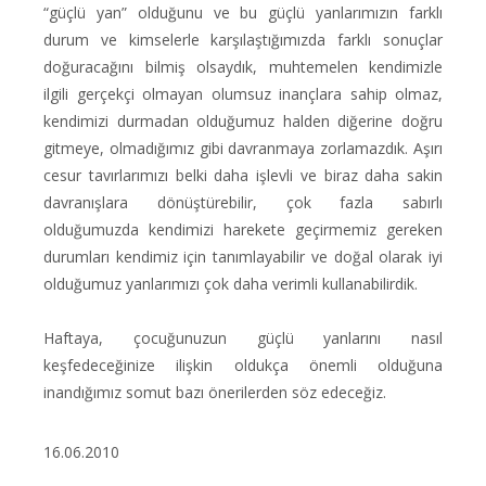
“güçlü yan” olduğunu ve bu güçlü yanlarımızın farklı
durum ve kimselerle karşılaştığımızda farklı sonuçlar
doğuracağını bilmiş olsaydık, muhtemelen kendimizle
ilgili gerçekçi olmayan olumsuz inançlara sahip olmaz,
kendimizi durmadan olduğumuz halden diğerine doğru
gitmeye, olmadığımız gibi davranmaya zorlamazdık. Aşırı
cesur tavırlarımızı belki daha işlevli ve biraz daha sakin
davranışlara dönüştürebilir, çok fazla sabırlı
olduğumuzda kendimizi harekete geçirmemiz gereken
durumları kendimiz için tanımlayabilir ve doğal olarak iyi
olduğumuz yanlarımızı çok daha verimli kullanabilirdik.
Haftaya, çocuğunuzun güçlü yanlarını nasıl
keşfedeceğinize ilişkin oldukça önemli olduğuna
inandığımız somut bazı önerilerden söz edeceğiz.
16.06.2010