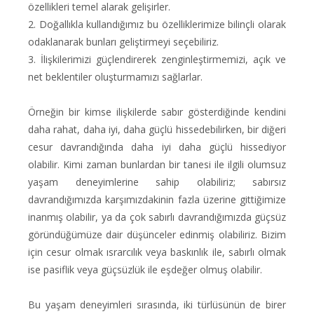
özellikleri temel alarak gelişirler.
2. Doğallıkla kullandığımız bu özelliklerimize bilinçli olarak
odaklanarak bunları geliştirmeyi seçebiliriz.
3. İlişkilerimizi güçlendirerek zenginleştirmemizi, açık ve
net beklentiler oluşturmamızı sağlarlar.
Örneğin bir kimse ilişkilerde sabır gösterdiğinde kendini
daha rahat, daha iyi, daha güçlü hissedebilirken, bir diğeri
cesur davrandığında daha iyi daha güçlü hissediyor
olabilir. Kimi zaman bunlardan bir tanesi ile ilgili olumsuz
yaşam deneyimlerine sahip olabiliriz; sabırsız
davrandığımızda karşımızdakinin fazla üzerine gittiğimize
inanmış olabilir, ya da çok sabırlı davrandığımızda güçsüz
göründüğümüze dair düşünceler edinmiş olabiliriz. Bizim
için cesur olmak ısrarcılık veya baskınlık ile, sabırlı olmak
ise pasiflik veya güçsüzlük ile eşdeğer olmuş olabilir.
Bu yaşam deneyimleri sırasında, iki türlüsünün de birer