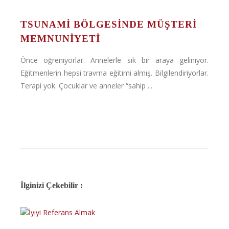
TSUNAMI BÖLGESINDE MÜŞTERI
MEMNUNIYETI
Önce öğreniyorlar. Annelerle sık bir araya geliniyor.
Eğitmenlerin hepsi travma eğitimi almış. Bilgilendiriyorlar.
Terapi yok. Çocuklar ve anneler “sahip ...
İlginizi Çekebilir :