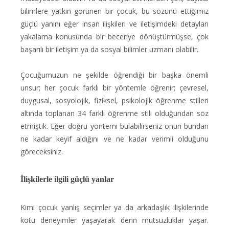
bilimlere yatkın görünen bir çocuk, bu sözünü ettiğimiz
güçlü yanını eğer insan ilişkileri ve iletişimdeki detayları
yakalama konusunda bir beceriye dönüştürmüşse, çok
başarılı bir iletişim ya da sosyal bilimler uzmanı olabilir.
Çocuğumuzun ne şekilde öğrendiği bir başka önemli
unsur; her çocuk farklı bir yöntemle öğrenir; çevresel,
duygusal, sosyolojik, fiziksel, psikolojik öğrenme stilleri
altında toplanan 34 farklı öğrenme stili olduğundan söz
etmiştik. Eğer doğru yöntemi bulabilirseniz onun bundan
ne kadar keyif aldığını ve ne kadar verimli olduğunu
göreceksiniz.
İlişkilerle ilgili güçlü yanlar
Kimi çocuk yanlış seçimler ya da arkadaşlık ilişkilerinde
kötü deneyimler yaşayarak derin mutsuzluklar yaşar.