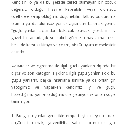
Kendisini o ya da bu şekilde çekici bulmayan bir çocuk
değersiz olduğu hissine kapılabilir veya olumsuz
özelliklere sahip olduğunu düşünebilir. Halbuki bu duruma
olumlu ya da olumsuz yönler açısından bakmak yerine
“güçlü yanlar” açısından bakacak olursak, görebiliriz ki
güzel bir arkadaşlık ve kabul görme, onay alma hissi,
belki de karşılıklı kimya ve çekim, bir tür uyum meselesidir
aslında.
Aktiviteler ve öğrenme ile ilgili güçlü yanların dışında bir
diğer ve son kategori; ilişkilerle ilgili güçlü yanlar. Fox, bu
güçlü yanların, başka insanlarla birlikte ya da onlar için
yaptığımız ve yaparken kendimizi iyi ve güçlü
hissettiğimiz yanlar olduğunu dile getiriyor ve onları şöyle
tanımlıyor:
1. Bu güçlü yanlar genellikle empati, iyi dinleyici olmak,
düşünceli olmak, güvenilirlik, sabır, sorumluluk gibi