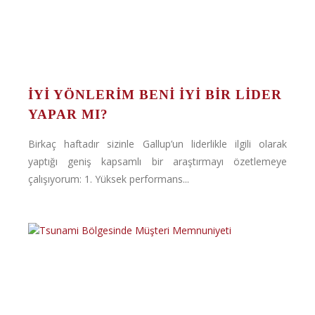
İYI YÖNLERIM BENI İYI BIR LIDER
YAPAR MI?
Birkaç haftadır sizinle Gallup’un liderlikle ilgili olarak
yaptığı geniş kapsamlı bir araştırmayı özetlemeye
çalışıyorum: 1. Yüksek performans...