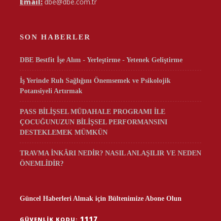
Email:
dbe@dbe.com.tr
SON HABERLER
DBE Bestfit İşe Alım - Yerleştirme - Yetenek Geliştirme
İş Yerinde Ruh Sağlığını Önemsemek ve Psikolojik
Potansiyeli Artırmak
PASS BİLİŞSEL MÜDAHALE PROGRAMI İLE
ÇOCUĞUNUZUN BİLİŞSEL PERFORMANSINI
DESTEKLEMEK MÜMKÜN
TRAVMA İNKÂRI NEDİR? NASIL ANLAŞILIR VE NEDEN
ÖNEMLİDİR?
Güncel Haberleri Almak için Bültenimize Abone Olun
1117
GÜVENLIK KODU: