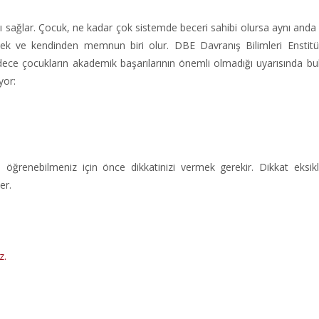
ı sağlar. Çocuk, ne kadar çok sistemde beceri sahibi olursa aynı anda
ksek ve kendinden memnun biri olur. DBE Davranış Bilimleri Enstit
adece çocukların akademik başarılarının önemli olmadığı uyarısında bu
yor:
i öğrenebilmeniz için önce dikkatinizi vermek gerekir. Dikkat eksikl
er.
z.