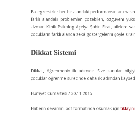
Bu egzersizler her bir alandaki performansın artmasın
farklı alandaki problemleri çözebilen, özgüveni yü
Uzman Klinik Psikolog Açelya Şahin Fırat, ailelere s
çocukların farklı alanda zekâ göstergelerini şöyle sıralı
Dikkat Sistemi
Dikkat, öğrenmenin ilk adımıdır. Size sunulan bilgiy
çocuklar öğrenme sürecinde daha ilk adımdan kaybed
Hürriyet Cumartesi / 30.11.2015
Haberin devamını pdf formatında okumak için
tıklayını