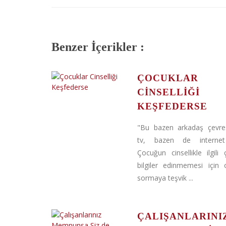
Benzer İçerikler :
ÇOCUKLAR
CINSELLIĞI
KEŞFEDERSE
"Bu bazen arkadaş çevre
tv, bazen de internet o
Çocuğun cinsellikle ilgili ç
bilgiler edinmemesi için
sormaya teşvik ...
ÇALIŞANLARINI