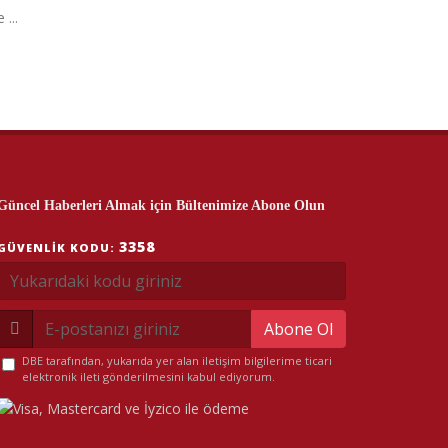
 ...
Güncel Haberleri Almak için Bültenimize Abone Olun
3358
GÜVENLIK KODU:
Abone Ol
DBE tarafından, yukarıda yer alan iletişim bilgilerime ticari
elektronik ileti gönderilmesini kabul ediyorum.