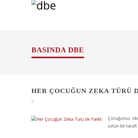
BASINDA DBE
HER ÇOCUĞUN ZEKA TÜRÜ D
Çocuğunuz oku
üstün bir tarafı 