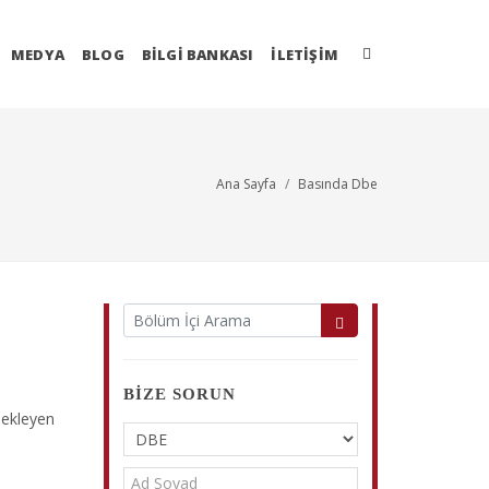
MEDYA
BLOG
BİLGİ BANKASI
İLETIŞIM
Ana Sayfa
Basında Dbe
BIZE SORUN
bekleyen