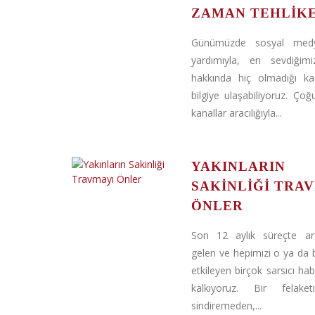
ZAMAN TEHLIKE
Günümüzde sosyal med
yardımıyla, en sevdiğimi
hakkında hiç olmadığı ka
bilgiye ulaşabiliyoruz. Ço
kanallar aracılığıyla...
YAKINLARIN
SAKINLIĞI TRA
ÖNLER
Son 12 aylık süreçte ar
gelen ve hepimizi o ya da 
etkileyen birçok sarsıcı hab
kalkıyoruz. Bir felake
sindiremeden,...