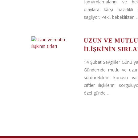
tamamlamalarını ve bek
olaylara karşı hazırlıklı 
sağlıyor. Peki, bebeklikten ..
UZUN VE MUTL
ILIŞKININ SIRLA
14 Şubat Sevgililer Günü y
Gündemde mutlu ve uzun b
sürdürebilme konusu va
çiftler ilişkilerini sorgul
özel günde ...