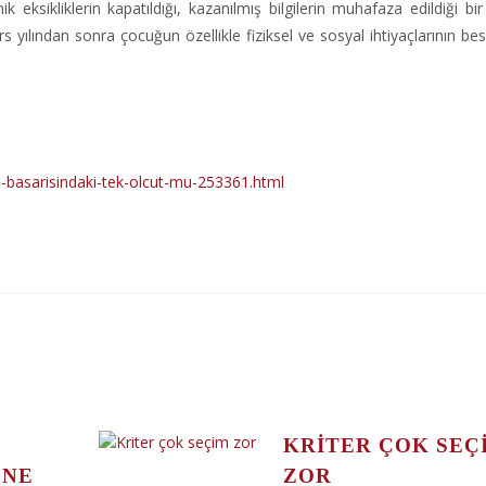
ik eksikliklerin kapatıldığı, kazanılmış bilgilerin muhafaza edildiği b
 yılından sonra çocuğun özellikle fiziksel ve sosyal ihtiyaçlarının be
-basarisindaki-tek-olcut-mu-253361.html
KRITER ÇOK SEÇ
 NE
ZOR