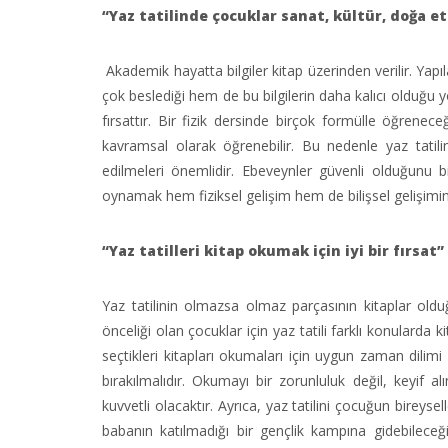
“Yaz tatilinde çocuklar sanat, kültür, doğa et
Akademik hayatta bilgiler kitap üzerinden verilir. Yap
çok beslediği hem de bu bilgilerin daha kalıcı olduğu 
fırsattır. Bir fizik dersinde birçok formülle öğren
kavramsal olarak öğrenebilir. Bu nedenle yaz tatil
edilmeleri önemlidir. Ebeveynler güvenli olduğunu b
oynamak hem fiziksel gelişim hem de bilişsel gelişimin 
“Yaz tatilleri kitap okumak için iyi bir fırsat”
Yaz tatilinin olmazsa olmaz parçasının kitaplar oldu
önceliği olan çocuklar için yaz tatili farklı konularda 
seçtikleri kitapları okumaları için uygun zaman dilimi
bırakılmalıdır. Okumayı bir zorunluluk değil, keyif a
kuvvetli olacaktır. Ayrıca, yaz tatilini çocuğun bire
babanın katılmadığı bir gençlik kampına gidebilece