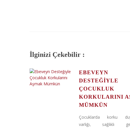
İlginizi Çekebilir :
EBEVEYN
DESTEĞIYLE
ÇOCUKLUK
KORKULARINI 
MÜMKÜN
Çocuklarda korku duy
varlığı, sağlıklı geliş