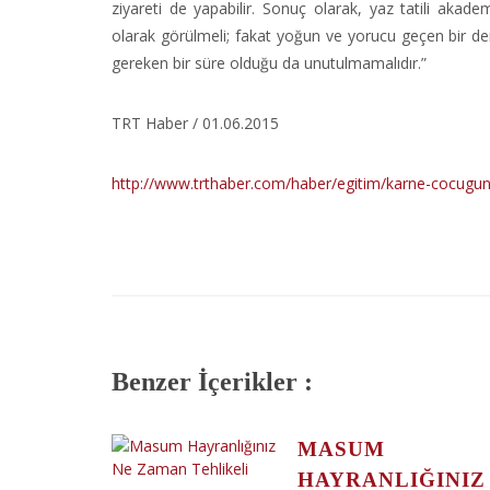
ziyareti de yapabilir. Sonuç olarak, yaz tatili akadem
olarak görülmeli; fakat yoğun ve yorucu geçen bir ders
gereken bir süre olduğu da unutulmamalıdır.”
TRT Haber / 01.06.2015
http://www.trthaber.com/haber/egitim/karne-cocugun
Benzer İçerikler :
MASUM
HAYRANLIĞINIZ