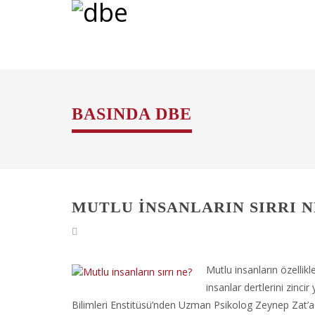
BASINDA DBE
MUTLU INSANLARIN SIRRI N
Mutlu insanların özellikl
insanlar dertlerini zinci
Bilimleri Enstitüsü’nden Uzman Psikolog Zeynep Zat’a 