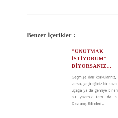
Benzer İçerikler :
"UNUTMAK
İSTİYORUM"
DIYORSANIZ...
Geçmişe dair korkularınız, f
varsa, geçirdiğiniz bir kaza
uçağa ya da gemiye binem
bu yazımız tam da si
Davranış Bilimleri ...