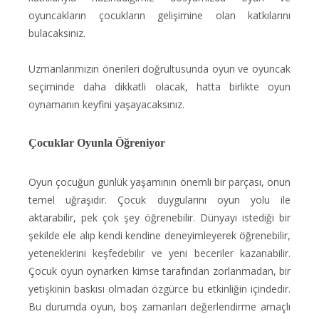
oyuncakların çocukların gelişimine olan katkılarını
bulacaksınız.
Uzmanlarımızın önerileri doğrultusunda oyun ve oyuncak
seçiminde daha dikkatli olacak, hatta birlikte oyun
oynamanın keyfini yaşayacaksınız.
Çocuklar Oyunla Öğreniyor
Oyun çocuğun günlük yaşamının önemli bir parçası, onun
temel uğraşıdır. Çocuk duygularını oyun yolu ile
aktarabilir, pek çok şey öğrenebilir. Dünyayı istediği bir
şekilde ele alıp kendi kendine deneyimleyerek öğrenebilir,
yeteneklerini keşfedebilir ve yeni beceriler kazanabilir.
Çocuk oyun oynarken kimse tarafından zorlanmadan, bir
yetişkinin baskısı olmadan özgürce bu etkinliğin içindedir.
Bu durumda oyun, boş zamanları değerlendirme amaçlı