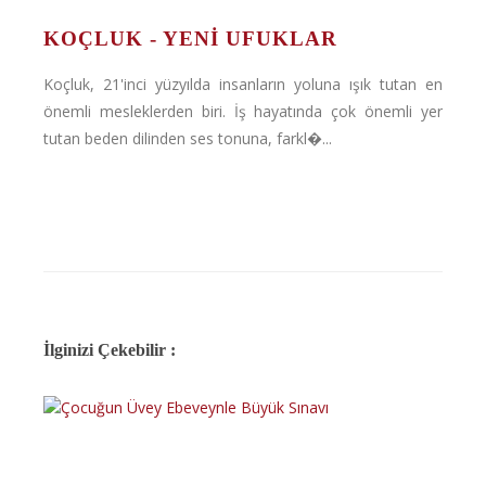
KOÇLUK - YENI UFUKLAR
Koçluk, 21'inci yüzyılda insanların yoluna ışık tutan en
önemli mesleklerden biri. İş hayatında çok önemli yer
tutan beden dilinden ses tonuna, farkl�...
İlginizi Çekebilir :