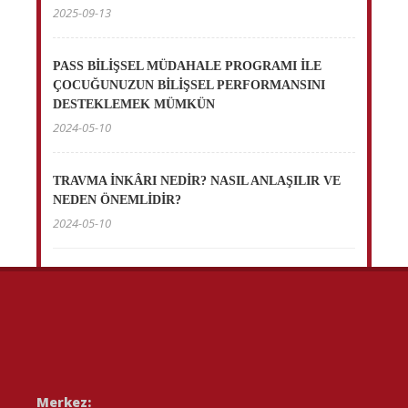
2025-09-13
PASS BİLİŞSEL MÜDAHALE PROGRAMI İLE
ÇOCUĞUNUZUN BİLİŞSEL PERFORMANSINI
DESTEKLEMEK MÜMKÜN
2024-05-10
TRAVMA İNKÂRI NEDİR? NASIL ANLAŞILIR VE
NEDEN ÖNEMLİDİR?
2024-05-10
Merkez: