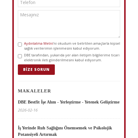
Aydınlatma Metni
’ni okudum ve belirtilen amaçlarla kişisel
sağlık verilerimin işlenmesini kabul ediyorum.
DBE tarafından, yukarıda yer alan iletişim bilgilerime ticari
elektronik ileti gönderilmesini kabul ediyorum.
BIZE SORUN
MAKALELER
DBE Bestfit İşe Alım - Yerleştirme - Yetenek Geliştirme
2026-02-16
İş Yerinde Ruh Sağlığını Önemsemek ve Psikolojik
Potansiyeli Artırmak