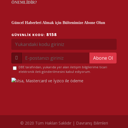
ÖNEMLİDİR?
Güncel Haberleri Almak için Bültenimize Abone Olun
8158
GÜVENLIK KODU:
Abone Ol
DBE tarafından, yukarıda yer alan iletişim bilgilerime ticari
elektronik ileti gönderilmesini kabul ediyorum.
© 2020 Tüm Hakları Saklıdır | Davranış Bilimleri