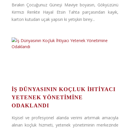
Bırakın Çocuğunuz Güneşi Maviye boyasın, Gökyüzünü
Kırmızı Renkte Hayal Etsin Tahta parçasından kayık,
karton kutudan uçak yapsın ki yetişkin birey...
İŞ DÜNYASININ KOÇLUK İHTIYACI
YETENEK YÖNETIMINE
ODAKLANDI
Kişisel ve profesyonel alanda verimi artırmak amacıyla
alınan koçluk hizmeti, yetenek yönetiminin merkezinde