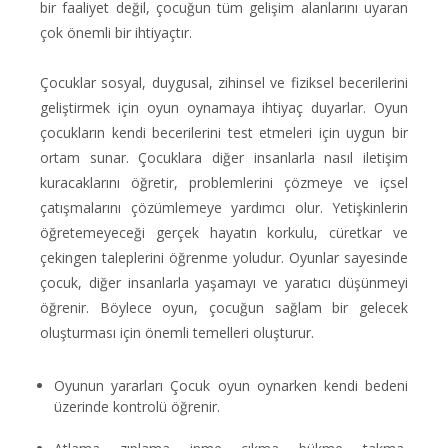
bir faaliyet değil, çocuğun tüm gelişim alanlarını uyaran
çok önemli bir ihtiyaçtır.
Çocuklar sosyal, duygusal, zihinsel ve fiziksel becerilerini
geliştirmek için oyun oynamaya ihtiyaç duyarlar. Oyun
çocukların kendi becerilerini test etmeleri için uygun bir
ortam sunar. Çocuklara diğer insanlarla nasıl iletişim
kuracaklarını öğretir, problemlerini çözmeye ve içsel
çatışmalarını çözümlemeye yardımcı olur. Yetişkinlerin
öğretemeyeceği gerçek hayatın korkulu, cüretkar ve
çekingen taleplerini öğrenme yoludur. Oyunlar sayesinde
çocuk, diğer insanlarla yaşamayı ve yaratıcı düşünmeyi
öğrenir. Böylece oyun, çocuğun sağlam bir gelecek
oluşturması için önemli temelleri oluşturur.
Oyunun yararları Çocuk oyun oynarken kendi bedeni
üzerinde kontrolü öğrenir.