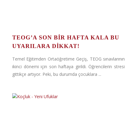
TEOG’A SON BIR HAFTA KALA BU
UYARILARA DIKKAT!
Temel Eğitimden Ortaöğretime Geçiş, TEOG sınavlarının
ikinci dönemi için son haftaya girildi. Öğrencilerin stresi
gittikçe artıyor. Peki, bu durumda çocuklara ...