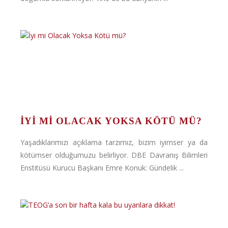
İYI MI OLACAK YOKSA KÖTÜ MÜ?
Yaşadıklarımızı açıklama tarzımız, bizim iyimser ya da
kötümser olduğumuzu belirliyor. DBE Davranış Bilimleri
Enstitüsü Kurucu Başkanı Emre Konuk: Gündelik ...