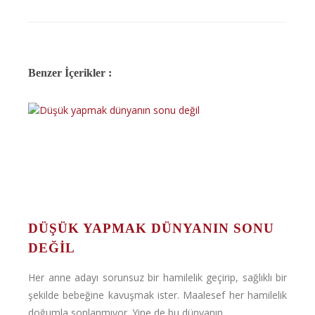
Benzer İçerikler :
DÜŞÜK YAPMAK DÜNYANIN SONU
DEĞIL
Her anne adayı sorunsuz bir hamilelik geçirip, sağlıklı bir
şekilde bebeğine kavuşmak ister. Maalesef her hamilelik
doğumla sonlanmıyor. Yine de bu dünyanın ...