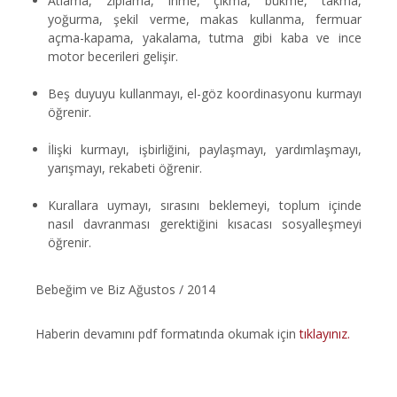
Atlama, zıplama, inme, çıkma, bükme, takma,
yoğurma, şekil verme, makas kullanma, fermuar
açma-kapama, yakalama, tutma gibi kaba ve ince
motor becerileri gelişir.
Beş duyuyu kullanmayı, el-göz koordinasyonu kurmayı
öğrenir.
İlişki kurmayı, işbirliğini, paylaşmayı, yardımlaşmayı,
yarışmayı, rekabeti öğrenir.
Kurallara uymayı, sırasını beklemeyi, toplum içinde
nasıl davranması gerektiğini kısacası sosyalleşmeyi
öğrenir.
Bebeğim ve Biz Ağustos / 2014
Haberin devamını pdf formatında okumak için
tıklayınız.