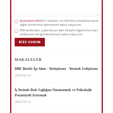
Aydınlatma Metni
’ni okudum ve belirtilen amaçlarla kişisel
sağlık verilerimin işlenmesini kabul ediyorum.
DBE tarafından, yukarıda yer alan iletişim bilgilerime ticari
elektronik ileti gönderilmesini kabul ediyorum.
BIZE SORUN
MAKALELER
DBE Bestfit İşe Alım - Yerleştirme - Yetenek Geliştirme
2026-02-16
İş Yerinde Ruh Sağlığını Önemsemek ve Psikolojik
Potansiyeli Artırmak
2025-09-13