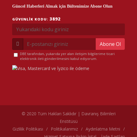
Güncel Haberleri Almak için Bültenimize Abone Olun
3892
GÜVENLIK KODU:
Abone Ol
DBE tarafından, yukarıda yer alan iletişim bilgilerime ticari
elektronik ileti gönderilmesini kabul ediyorum.
© 2020 Tüm Hakları Saklıdır | Davranış Bilimleri
Enstitüsü
çerez politikamız
Gizlilik Politikası
/
Politikalarımız
/
Aydınlatma Metni
/
Hizmet Satışına İlişkin İptal – İade Şartları