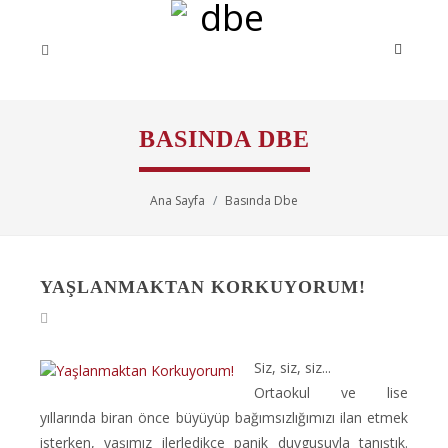
BASINDA DBE
Ana Sayfa
Basında Dbe
YAŞLANMAKTAN KORKUYORUM!
Siz, siz, siz...
Ortaokul ve lise
yıllarında biran önce büyüyüp bağımsızlığımızı ilan etmek
isterken, yaşımız ilerledikçe panik duygusuyla tanıştık.