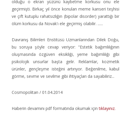
olduğu o ekran yüzünü kaybetme korkusu onu ele
geçirmişti. Birkaç yıl önce konulan meme kanseri teşhisi
ve çift kutuplu rahatsızlığın (bipolar disorder) yarattığı bir
ölüm korkusu da Novak'ı ele geçirmiş olabilir. ......
Davranış Bilimleri Enstitüsü Uzmanlarından Dilek Doğu,
bu soruya şöyle cevap veriyor: "Estetik bağımlılığının
oluşmasında özgüven eksikliği, yeme bağımlılığı gibi
psikolojik unsurlar başta gelir. Reklamlar, kozmetik
ürünler, gençleşme isteğini artırıyor. Beğenilme, kabul
görme, sevme ve sevilme gibi ihtiyaçları da sayabiliriz...
Cosmopolitan / 01.04.2014
Haberin devamını pdf formatında okumak için
tıklayınız.