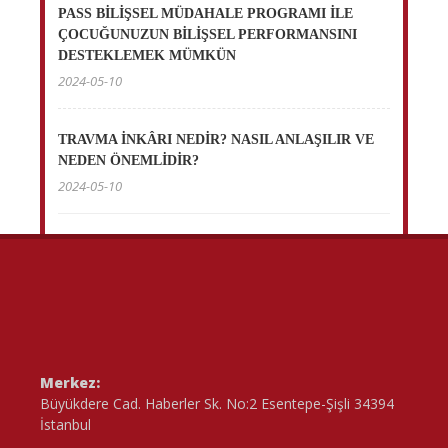
PASS BİLİŞSEL MÜDAHALE PROGRAMI İLE
ÇOCUĞUNUZUN BİLİŞSEL PERFORMANSINI
DESTEKLEMEK MÜMKÜN
2024-05-10
TRAVMA İNKÂRI NEDİR? NASIL ANLAŞILIR VE
NEDEN ÖNEMLİDİR?
2024-05-10
Merkez:
Büyükdere Cad. Haberler Sk. No:2 Esentepe-Şişli 34394
İstanbul