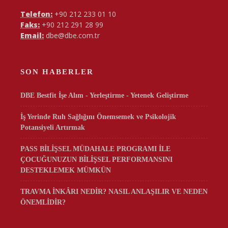
Telefon:
+90 212 233 01 10
Faks:
+90 212 291 28 99
Email:
dbe@dbe.com.tr
SON HABERLER
DBE Bestfit İşe Alım - Yerleştirme - Yetenek Geliştirme
İş Yerinde Ruh Sağlığını Önemsemek ve Psikolojik
Potansiyeli Artırmak
PASS BİLİŞSEL MÜDAHALE PROGRAMI İLE
ÇOCUĞUNUZUN BİLİŞSEL PERFORMANSINI
DESTEKLEMEK MÜMKÜN
TRAVMA İNKÂRI NEDİR? NASIL ANLAŞILIR VE NEDEN
ÖNEMLİDİR?