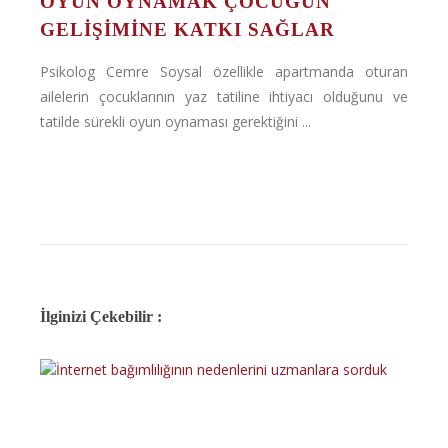
OYUN OYNAMAK ÇOCUĞUN
GELIŞIMINE KATKI SAĞLAR
Psikolog Cemre Soysal özellikle apartmanda oturan
ailelerin çocuklarının yaz tatiline ihtiyacı olduğunu ve
tatilde sürekli oyun oynaması gerektiğini ...
İlginizi Çekebilir :