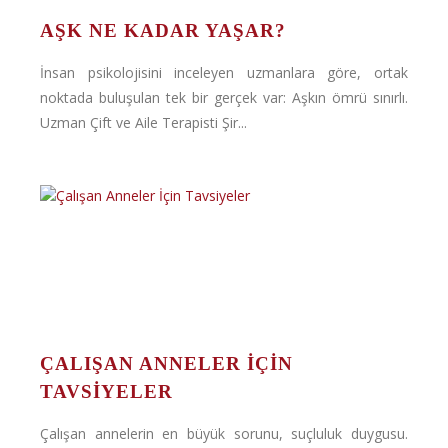
AŞK NE KADAR YAŞAR?
İnsan psikolojisini inceleyen uzmanlara göre, ortak
noktada buluşulan tek bir gerçek var: Aşkın ömrü sınırlı.
Uzman Çift ve Aile Terapisti Şir...
ÇALIŞAN ANNELER İÇIN
TAVSIYELER
Çalışan annelerin en büyük sorunu, suçluluk duygusu.