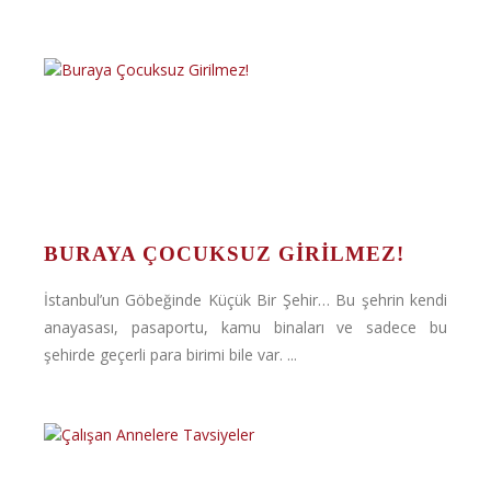
BURAYA ÇOCUKSUZ GIRILMEZ!
İstanbul’un Göbeğinde Küçük Bir Şehir… Bu şehrin kendi
anayasası, pasaportu, kamu binaları ve sadece bu
şehirde geçerli para birimi bile var. ...