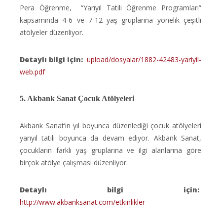
Pera Öğrenme, “Yarıyıl Tatili Öğrenme Programları”
kapsamında 4-6 ve 7-12 yaş gruplarına yönelik çeşitli
atölyeler düzenliyor.
Detaylı bilgi için:
upload/dosyalar/1882-42483-yariyil-
web.pdf
5. Akbank Sanat Çocuk Atölyeleri
Akbank Sanat’ın yıl boyunca düzenlediği çocuk atölyeleri
yarıyıl tatili boyunca da devam ediyor. Akbank Sanat,
çocukların farklı yaş gruplarına ve ilgi alanlarına göre
birçok atölye çalışması düzenliyor.
Detaylı bilgi için:
http://www.akbanksanat.com/etkinlikler