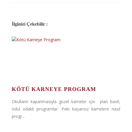
İlginizi Çekebilir :
KÖTÜ KARNEYE PROGRAM
Okulların kapanmasıyla güzel karneler için plan basit;
ödül odaklı programlar. Peki başarısız karnelere nasıl
progr...