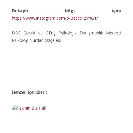
Detaylı bilgi için:
https://www.instagram.com/p/BscctPZlmG1/
DBE Çocuk ve GEnç Psikolojik Danışmanlık Merkezi
Psikolog Nurdan Özçelebi
Benzer İçerikler :