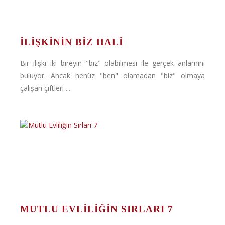
İLIŞKININ BIZ HALI
Bir ilişki iki bireyin "biz" olabilmesi ile gerçek anlamını
buluyor. Ancak henüz "ben" olamadan "biz" olmaya
çalışan çiftleri ...
MUTLU EVLILIĞIN SIRLARI 7