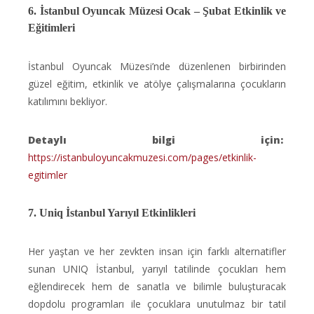
6. İstanbul Oyuncak Müzesi Ocak – Şubat Etkinlik ve
Eğitimleri
İstanbul Oyuncak Müzesi’nde düzenlenen birbirinden
güzel eğitim, etkinlik ve atölye çalışmalarına çocukların
katılımını bekliyor.
Detaylı bilgi için:
https://istanbuloyuncakmuzesi.com/pages/etkinlik-
egitimler
7. Uniq İstanbul Yarıyıl Etkinlikleri
Her yaştan ve her zevkten insan için farklı alternatifler
sunan UNIQ İstanbul, yarıyıl tatilinde çocukları hem
eğlendirecek hem de sanatla ve bilimle buluşturacak
dopdolu programları ile çocuklara unutulmaz bir tatil