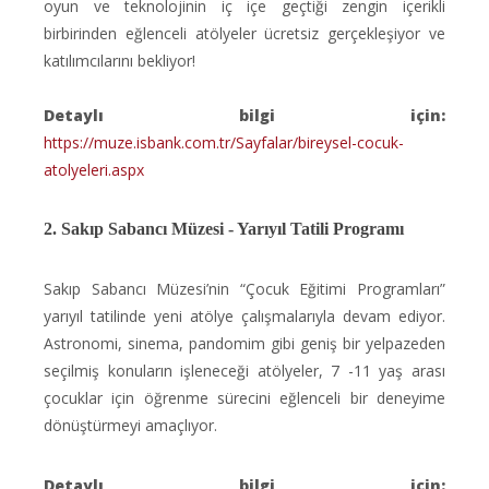
oyun ve teknolojinin iç içe geçtiği zengin içerikli
birbirinden eğlenceli atölyeler ücretsiz gerçekleşiyor ve
katılımcılarını bekliyor!
Detaylı bilgi için:
https://muze.isbank.com.tr/Sayfalar/bireysel-cocuk-
atolyeleri.aspx
2. Sakıp Sabancı Müzesi - Yarıyıl Tatili Programı
​Sakıp Sabancı Müzesi’nin “Çocuk Eğitimi Programları”
yarıyıl tatilinde yeni atölye çalışmalarıyla devam ediyor.
Astronomi, sinema, pandomim gibi geniş bir yelpazeden
seçilmiş konuların işleneceği atölyeler, 7 -11 yaş arası
çocuklar için öğrenme sürecini eğlenceli bir deneyime
dönüştürmeyi amaçlıyor.
Detaylı bilgi için: