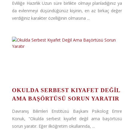
Evliliğe Hazırlık Uzun süre birlikte olmayı planladığınız ya
da evlenmeyi düşündüğünüz kişinin, en az birkaç değer
verdiğiniz karakter özelliğinin olmasına ...
OKULDA SERBEST KIYAFET DEĞIL
AMA BAŞÖRTÜSÜ SORUN YARATIR
Davranış Bilimleri Enstitüsü Başkanı Psikolog Emre
Konuk, "Okulda serbest kıyafet değil ama başörtüsü
sorun yaratır. Eğer ilköğretim okullarında, ...