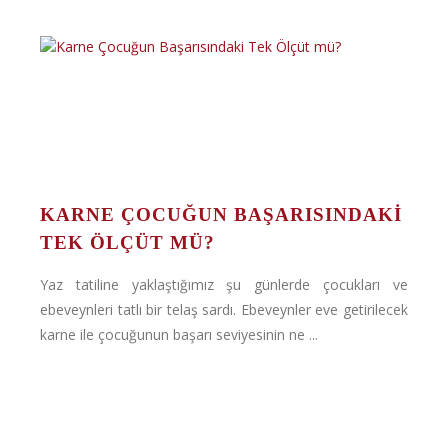
KARNE ÇOCUĞUN BAŞARISINDAKI
TEK ÖLÇÜT MÜ?
Yaz tatiline yaklaştığımız şu günlerde çocukları ve
ebeveynleri tatlı bir telaş sardı. Ebeveynler eve getirilecek
karne ile çocuğunun başarı seviyesinin ne ...