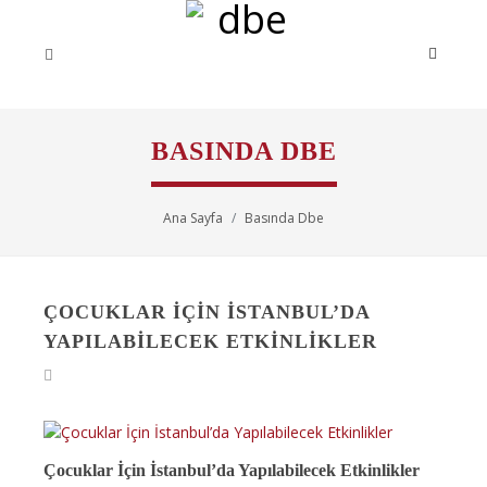
BASINDA DBE
Ana Sayfa
Basında Dbe
ÇOCUKLAR İÇIN İSTANBUL’DA
YAPILABILECEK ETKINLIKLER
Çocuklar İçin İstanbul’da Yapılabilecek Etkinlikler