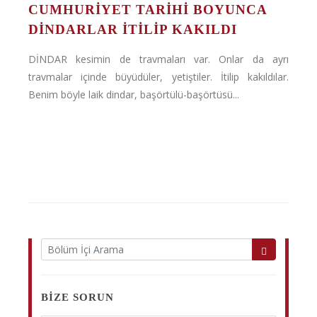
CUMHURIYET TARIHI BOYUNCA
DINDARLAR İTILIP KAKILDI
DİNDAR kesimin de travmaları var. Onlar da ayrı
travmalar içinde büyüdüler, yetiştiler. İtilip kakıldılar.
Benim böyle laik dindar, başörtülü-başörtüsü...
BIZE SORUN