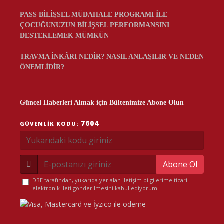
PASS BİLİŞSEL MÜDAHALE PROGRAMI İLE
ÇOCUĞUNUZUN BİLİŞSEL PERFORMANSINI
DESTEKLEMEK MÜMKÜN
TRAVMA İNKÂRI NEDİR? NASIL ANLAŞILIR VE NEDEN
ÖNEMLİDİR?
Güncel Haberleri Almak için Bültenimize Abone Olun
7604
GÜVENLIK KODU:
Abone Ol
DBE tarafından, yukarıda yer alan iletişim bilgilerime ticari
elektronik ileti gönderilmesini kabul ediyorum.