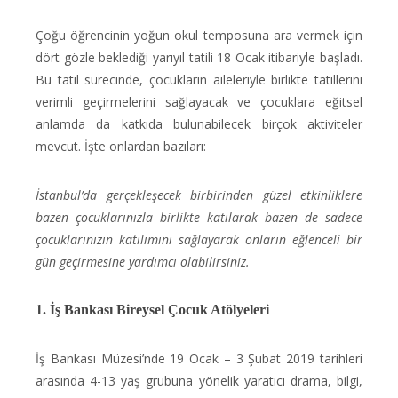
Çoğu öğrencinin yoğun okul temposuna ara vermek için
dört gözle beklediği yarıyıl tatili 18 Ocak itibariyle başladı.
Bu tatil sürecinde, çocukların aileleriyle birlikte tatillerini
verimli geçirmelerini sağlayacak ve çocuklara eğitsel
anlamda da katkıda bulunabilecek birçok aktiviteler
mevcut. İşte onlardan bazıları:
İstanbul’da gerçekleşecek birbirinden güzel etkinliklere
bazen çocuklarınızla birlikte katılarak bazen de sadece
çocuklarınızın katılımını sağlayarak onların eğlenceli bir
gün geçirmesine yardımcı olabilirsiniz.
1. İş Bankası Bireysel Çocuk Atölyeleri
İş Bankası Müzesi’nde 19 Ocak – 3 Şubat 2019 tarihleri
arasında 4-13 yaş grubuna yönelik yaratıcı drama, bilgi,