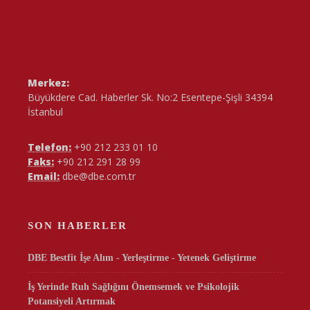
Merkez:
Büyükdere Cad. Haberler Sk. No:2 Esentepe-Şişli 34394
İstanbul
Telefon:
+90 212 233 01 10
Faks:
+90 212 291 28 99
Email:
dbe@dbe.com.tr
SON HABERLER
DBE Bestfit İşe Alım - Yerleştirme - Yetenek Geliştirme
İş Yerinde Ruh Sağlığını Önemsemek ve Psikolojik
Potansiyeli Artırmak