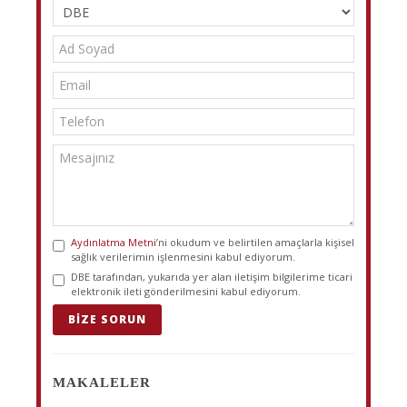
Aydınlatma Metni
’ni okudum ve belirtilen amaçlarla kişisel
sağlık verilerimin işlenmesini kabul ediyorum.
DBE tarafından, yukarıda yer alan iletişim bilgilerime ticari
elektronik ileti gönderilmesini kabul ediyorum.
BIZE SORUN
MAKALELER