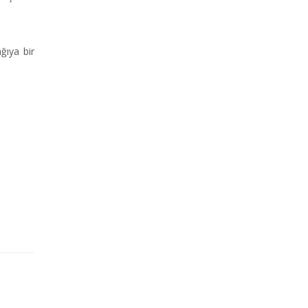
ğıya bir