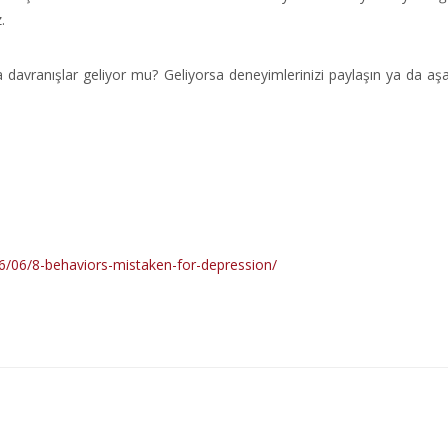
.
ka davranışlar geliyor mu? Geliyorsa deneyimlerinizi paylaşın ya da aşa
16/06/8-behaviors-mistaken-for-depression/