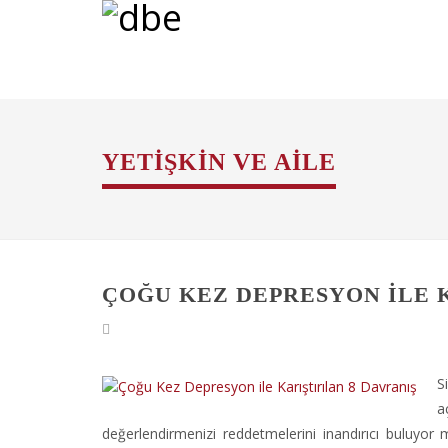
YETIŞKIN VE AILE
ÇOĞU KEZ DEPRESYON ILE K
S
a
değerlendirmenizi reddetmelerini inandırıcı buluyor