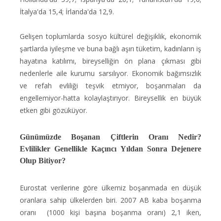
İtalya'da 15,4; İrlanda'da 12,9.
Gelişen toplumlarda sosyo kültürel değişiklik, ekonomik
şartlarda iyileşme ve buna bağlı aşırı tüketim, kadınların iş
hayatına katılımı, bireyselliğin ön plana çıkması gibi
nedenlerle aile kurumu sarsılıyor. Ekonomik bağımsızlık
ve refah evliliği teşvik etmiyor, boşanmaları da
engellemiyor-hatta kolaylaştırıyor. Bireysellik en büyük
etken gibi gözüküyor.
Günümüzde Boşanan Çiftlerin Oranı Nedir?
Evlilikler Genellikle Kaçıncı Yıldan Sonra Dejenere
Olup Bitiyor?
Eurostat verilerine göre ülkemiz boşanmada en düşük
oranlara sahip ülkelerden biri. 2007 AB kaba boşanma
oranı (1000 kişi başına boşanma oranı) 2,1 iken,