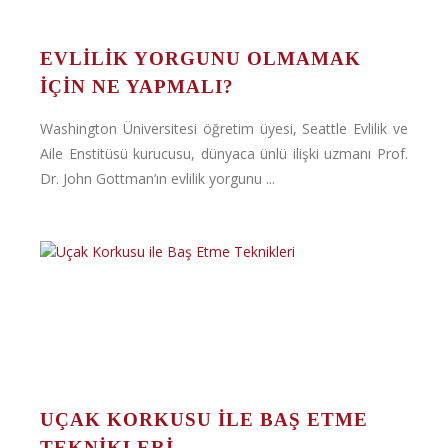
EVLILIK YORGUNU OLMAMAK
IÇIN NE YAPMALI?
Washington Üniversitesi öğretim üyesi, Seattle Evlilik ve
Aile Enstitüsü kurucusu, dünyaca ünlü ilişki uzmanı Prof.
Dr. John Gottman’ın evlilik yorgunu ...
UÇAK KORKUSU ILE BAŞ ETME
TEKNIKLERI