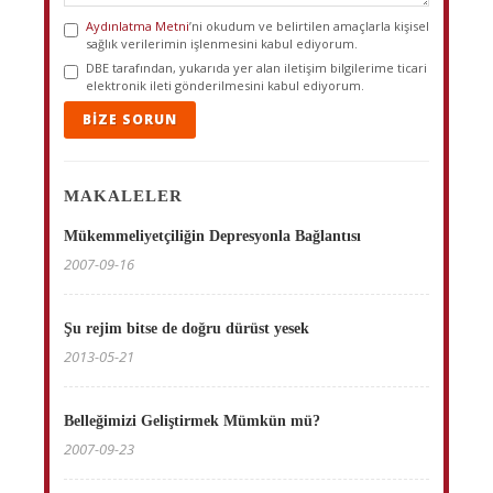
Aydınlatma Metni
’ni okudum ve belirtilen amaçlarla kişisel
sağlık verilerimin işlenmesini kabul ediyorum.
DBE tarafından, yukarıda yer alan iletişim bilgilerime ticari
elektronik ileti gönderilmesini kabul ediyorum.
BIZE SORUN
MAKALELER
Mükemmeliyetçiliğin Depresyonla Bağlantısı
2007-09-16
Şu rejim bitse de doğru dürüst yesek
2013-05-21
Belleğimizi Geliştirmek Mümkün mü?
2007-09-23