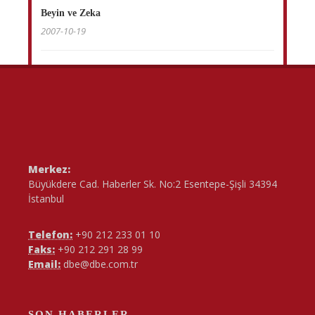
Beyin ve Zeka
2007-10-19
Merkez:
Büyükdere Cad. Haberler Sk. No:2 Esentepe-Şişli 34394
İstanbul
Telefon:
+90 212 233 01 10
Faks:
+90 212 291 28 99
Email:
dbe@dbe.com.tr
SON HABERLER