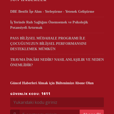
DBE Bestfit İşe Alım - Yerleştirme - Yetenek Geliştirme
İş Yerinde Ruh Sağlığını Önemsemek ve Psikolojik
Potansiyeli Artırmak
PASS BİLİŞSEL MÜDAHALE PROGRAMI İLE
ÇOCUĞUNUZUN BİLİŞSEL PERFORMANSINI
DESTEKLEMEK MÜMKÜN
TRAVMA İNKÂRI NEDİR? NASIL ANLAŞILIR VE NEDEN
ÖNEMLİDİR?
Güncel Haberleri Almak için Bültenimize Abone Olun
1611
GÜVENLIK KODU: