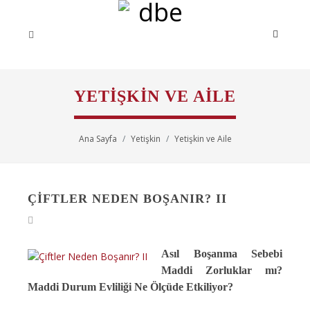
YETIŞKIN VE AILE
Ana Sayfa
Yetişkin
Yetişkin ve Aile
ÇIFTLER NEDEN BOŞANIR? II
Asıl Boşanma Sebebi
Maddi Zorluklar mı?
Maddi Durum Evliliği Ne Ölçüde Etkiliyor?