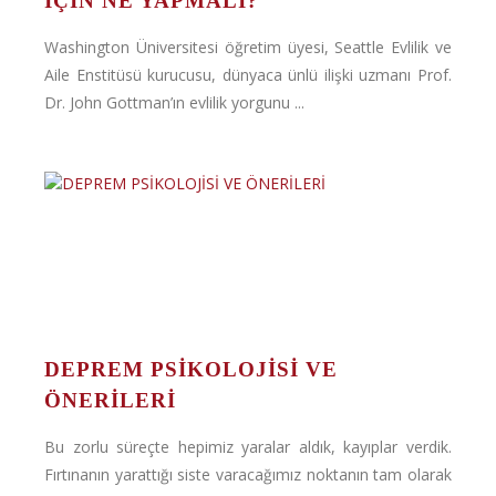
IÇIN NE YAPMALI?
Washington Üniversitesi öğretim üyesi, Seattle Evlilik ve
Aile Enstitüsü kurucusu, dünyaca ünlü ilişki uzmanı Prof.
Dr. John Gottman’ın evlilik yorgunu ...
DEPREM PSİKOLOJİSİ VE
ÖNERİLERİ
Bu zorlu süreçte hepimiz yaralar aldık, kayıplar verdik.
Fırtınanın yarattığı siste varacağımız noktanın tam olarak