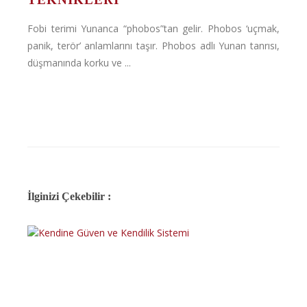
Fobi terimi Yunanca “phobos”tan gelir. Phobos ‘uçmak,
panik, terör’ anlamlarını taşır. Phobos adlı Yunan tanrısı,
düşmanında korku ve ...
İlginizi Çekebilir :