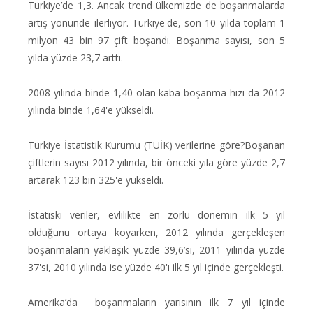
Türkiye’de 1,3. Ancak trend ülkemizde de boşanmalarda
artış yönünde ilerliyor. Türkiye'de, son 10 yılda toplam 1
milyon 43 bin 97 çift boşandı. Boşanma sayısı, son 5
yılda yüzde 23,7 arttı.
2008 yılında binde 1,40 olan kaba boşanma hızı da 2012
yılında binde 1,64'e yükseldi.
Türkiye İstatistik Kurumu (TUİK) verilerine göre?Boşanan
çiftlerin sayısı 2012 yılında, bir önceki yıla göre yüzde 2,7
artarak 123 bin 325'e yükseldi.
İstatiski veriler, evlilikte en zorlu dönemin ilk 5 yıl
olduğunu ortaya koyarken, 2012 yılında gerçekleşen
boşanmaların yaklaşık yüzde 39,6’sı, 2011 yılında yüzde
37'si, 2010 yılında ise yüzde 40'ı ilk 5 yıl içinde gerçekleşti.
Amerika’da boşanmaların yarısının ilk 7 yıl içinde