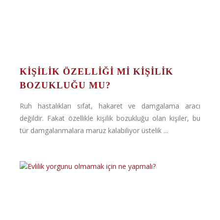
KİŞİLİK ÖZELLİĞİ Mİ KİŞİLİK
BOZUKLUĞU MU?
Ruh hastalıkları sıfat, hakaret ve damgalama aracı
değildir. Fakat özellikle kişilik bozukluğu olan kişiler, bu
tür damgalanmalara maruz kalabiliyor üstelik ...