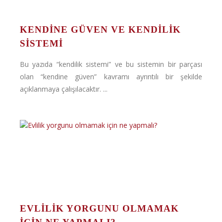
KENDINE GÜVEN VE KENDILIK
SISTEMI
Bu yazıda “kendilik sistemi” ve bu sistemin bir parçası
olan “kendine güven” kavramı ayrıntılı bir şekilde
açıklanmaya çalışılacaktır. ...
EVLILIK YORGUNU OLMAMAK