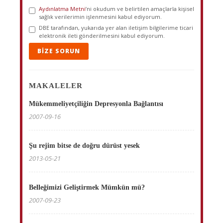
Aydınlatma Metni
’ni okudum ve belirtilen amaçlarla kişisel
sağlık verilerimin işlenmesini kabul ediyorum.
DBE tarafından, yukarıda yer alan iletişim bilgilerime ticari
elektronik ileti gönderilmesini kabul ediyorum.
BIZE SORUN
MAKALELER
Mükemmeliyetçiliğin Depresyonla Bağlantısı
2007-09-16
Şu rejim bitse de doğru dürüst yesek
2013-05-21
Belleğimizi Geliştirmek Mümkün mü?
2007-09-23