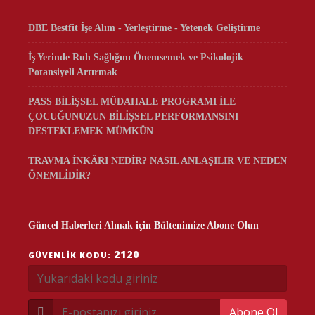
DBE Bestfit İşe Alım - Yerleştirme - Yetenek Geliştirme
İş Yerinde Ruh Sağlığını Önemsemek ve Psikolojik
Potansiyeli Artırmak
PASS BİLİŞSEL MÜDAHALE PROGRAMI İLE
ÇOCUĞUNUZUN BİLİŞSEL PERFORMANSINI
DESTEKLEMEK MÜMKÜN
TRAVMA İNKÂRI NEDİR? NASIL ANLAŞILIR VE NEDEN
ÖNEMLİDİR?
Güncel Haberleri Almak için Bültenimize Abone Olun
2120
GÜVENLIK KODU:
Abone Ol