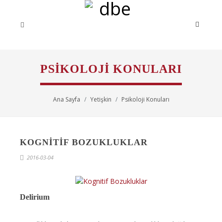
PSIKOLOJI KONULARI
Ana Sayfa
Yetişkin
Psikoloji Konuları
KOGNITIF BOZUKLUKLAR
2016-03-04
Delirium