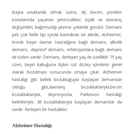
Başta unutkanlık olmak üzere, dil, beceri, yönelim
konularında yaşanan yetersizlikler; kişilik ve davranış
değişimleri, bağımsızlığı yitirme şeklinde görülür. Demans
pek çok farklı tipi içinde barındıran bir ailedir, Alzheimer,
kronik beyin damar hastalığına bağlı demans, alkolik
demans, depresif demans, infeksiyonlara bağlı demans
vb türleri vardır. Demans, ilerleyen yaş ile özellikle 75 yaş
üzeri, beyin kabuğuna ilişkin üst düzey işlevlerin genel
olarak bozulması sonucunda ortaya çıkar. Alzheimer
hastalığı gibi bellek bozukluğuyla başlayan demanslar
olduğu gibi,davranış bozukluklarıyla,beceri
bozukluklarıyla, depresyonla, Parkinson hastalığı
belirtileriyle, dil bozukluklarıyla başlayan demanslar da
vardır. İlerleyen bir hastalıktır.
Alzheimer Hastalığı