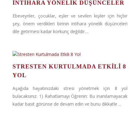
İNTIHARA YÖNELIK DÜŞÜNCELER
Ebeveynler, çocuklar, eşler ve sevilen kişiler için hiçbir
şey, önem verdikleri birinin intihara yönelik düşünceleri
dile getirmesi kadar korkunç değildir....
STRESTEN KURTULMADA ETKILI 8
YOL
Aşağıda hayatınızdaki stresi yönetmek için 8 yol
bulacaksınız. 1) Rahatlamayı Öğrenin: Bu inanılamayacak
kadar basit görünse de devam edin ve bunu dikkatle ...