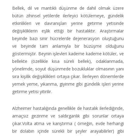
Bellek, dil ve mantıklı düşünme de dahil olmak üzere
bütün zihinsel yetilerde ilerleyici kötülemeye, gündelik
etkinlikleri ve davranışları yerine getirme yetisinde
değişikliklerin eşlik ettiği bir hastalıktır. Araştırmalar
beyinde bazı sinir hücrelerde dejenerasyon oluştuğunu
ve beyinde tam anlamıyla bir büzüşme olduğunu
göstermiştir. Beynin işlevleri kademe kademe kötüler, ve
bellekte (özellikle kısa süreli bellek), odaklanmada,
yönelimde, soyut düşünmede bozukluklar olmasının yanı
sıra kişilik değişiklikleri ortaya çıkar. İlerleyen dönemlerde
yemek yeme, yıkanma, giyinme gibi gündelik işleri yerine
getirme yetisi yitirilir.
Alzheimer hastalığında genellikle de hastalık ilerlediğinde,
amaçsız gezinme ve saldırganlık gibi sorunlar ortaya
çıkar.Volta atma ve karıştırma ( örneğin, evde herhangi
bir dolabın içinde sürekli bir şeyler arayabilirler) gibi