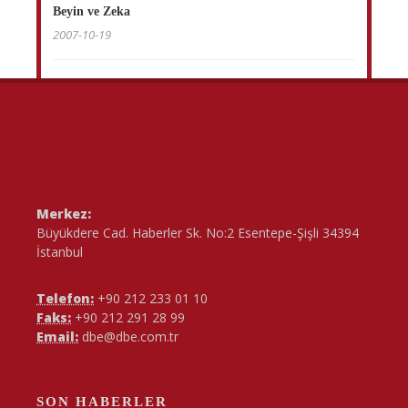
Beyin ve Zeka
2007-10-19
Merkez:
Büyükdere Cad. Haberler Sk. No:2 Esentepe-Şişli 34394
İstanbul
Telefon:
+90 212 233 01 10
Faks:
+90 212 291 28 99
Email:
dbe@dbe.com.tr
SON HABERLER