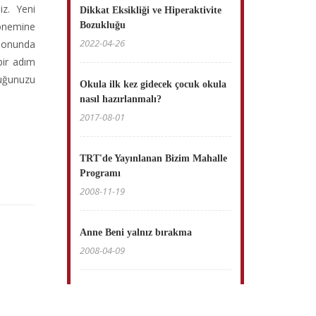
iz. Yeni
Dikkat Eksikliği ve Hiperaktivite
dönemine
Bozukluğu
2022-04-26
 sonunda
bir adım
cuğunuzu
Okula ilk kez gidecek çocuk okula
nasıl hazırlanmalı?
2017-08-01
TRT'de Yayınlanan Bizim Mahalle
Programı
2008-11-19
Anne Beni yalnız bırakma
2008-04-09