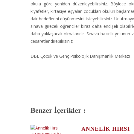
okula göre yeniden düzenleyebilirsiniz. Böylece okul
kıyafetler, kırtasiye eşyaları çocukları okulun başl
dair hedeflerini düşünmesini isteyebilirsiniz. Unutma
sınava girecek öğrenciler biraz daha endişeli olabil
daha yaklaşacak olmalarıdır. Sınava hazırlık yolunun
cesaretlendirebilirsiniz.
DBE Çocuk ve Genç Psikolojik Danışmanlık Merkezi
Benzer İçerikler :
ANNELIK HIRSI