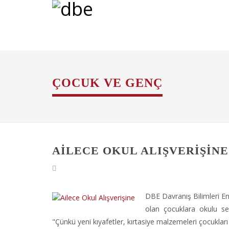
ÇOCUK VE GENÇ
AILECE OKUL ALIŞVERIŞINE
DBE Davranış Bilimleri En
olan çocuklara okulu sevd
"Çünkü yeni kıyafetler, kırtasiye malzemeleri çocukla