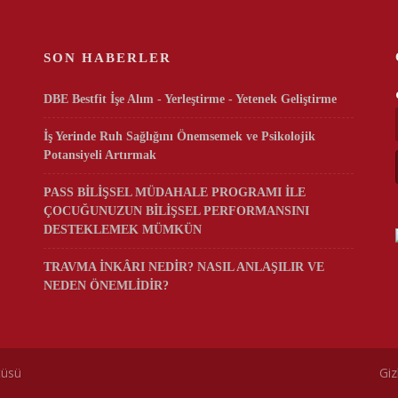
SON HABERLER
DBE Bestfit İşe Alım - Yerleştirme - Yetenek Geliştirme
İş Yerinde Ruh Sağlığını Önemsemek ve Psikolojik
Potansiyeli Artırmak
PASS BİLİŞSEL MÜDAHALE PROGRAMI İLE
ÇOCUĞUNUZUN BİLİŞSEL PERFORMANSINI
DESTEKLEMEK MÜMKÜN
TRAVMA İNKÂRI NEDİR? NASIL ANLAŞILIR VE
NEDEN ÖNEMLİDİR?
rez politikamız
tüsü
Giz